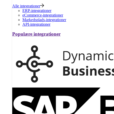
Alle integrationer
ERP-integrationer
eCommerce-integrationer
Markedsplads-integrationer
API-integrationer
Populære integrationer