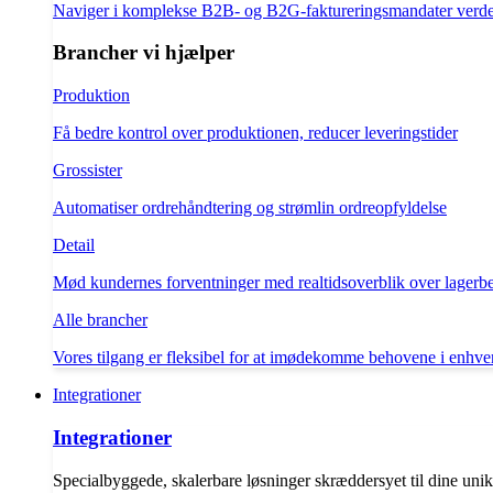
Naviger i komplekse B2B- og B2G-faktureringsmandater verd
Brancher vi hjælper
Produktion
Få bedre kontrol over produktionen, reducer leveringstider
Grossister
Automatiser ordrehåndtering og strømlin ordreopfyldelse
Detail
Mød kundernes forventninger med realtidsoverblik over lagerb
Alle brancher
Vores tilgang er fleksibel for at imødekomme behovene i enhve
Integrationer
Integrationer
Specialbyggede, skalerbare løsninger skræddersyet til dine uni