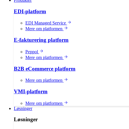
Produkter
EDI-platform
EDI Managed Service
Mere om platformen
E-fakturering platform
Peppol
Mere om platformen
B2B eCommerce platform
Mere om platformen
VMI-platform
Mere om platformen
Løsninger
Løsninger