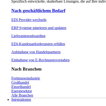
Spezifisch entwickelte, skalierbare Lösungen, die auf Ihre indi
Nach geschäftlichem Bedarf
EDI Provider wechseln
ERP Systeme migrieren und updaten
Lieferantenonboarding
EDI-Kundenanforderungen erfüllen
Anbindung von Handelspartnern
Einhaltung von E-Rechnungsvorgaben
Nach Branchen
Fertigungsindustrie
Großhandel
Einzelhandel
Energiesektor
Alle Branchen
Integrationen