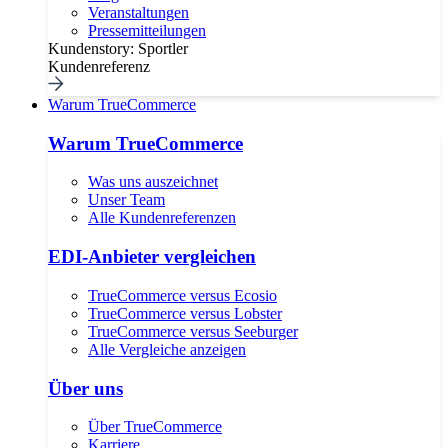
Veranstaltungen
Pressemitteilungen
Kundenstory: Sportler
Kundenreferenz
Warum TrueCommerce
Warum TrueCommerce
Was uns auszeichnet
Unser Team
Alle Kundenreferenzen
EDI-Anbieter vergleichen
TrueCommerce versus Ecosio
TrueCommerce versus Lobster
TrueCommerce versus Seeburger
Alle Vergleiche anzeigen
Über uns
Über TrueCommerce
Karriere