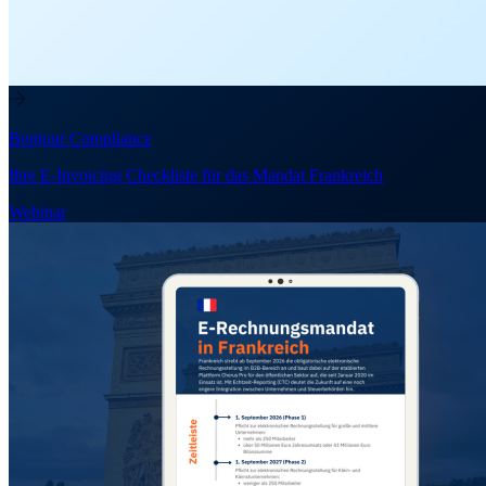
Bonjour Compliance
Ihre E-Invoicing Checkliste für das Mandat Frankreich
Webinar