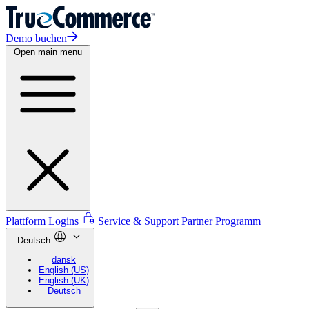
Demo buchen
Open main menu
Plattform Logins
Service & Support
Partner Programm
Deutsch
dansk
English (US)
English (UK)
Deutsch