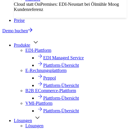
Cloud statt OnPremises: EDI-Neustart bei Ölmühle Moog
Kundenreferenz
Preise
Demo buchen
Produkte
EDI-Plattform
EDI Managed Service
Plattform-Übersicht
E-Rechnungsplattform
Peppol
Plattform-Übersicht
B2B ECommerce-Plattform
Plattform-Übersicht
VMI-Plattform
Plattform-Übersicht
Lösungen
Lösungen