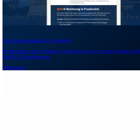
E-Rechnungsmandat in Frankreich
Informationen zum Zeitplan in Frankreich sowie zu den aktuellen An
für B2G E-Rechnungen
Whitepaper