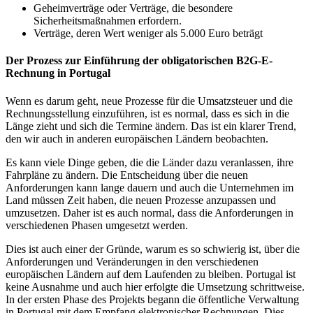
Geheimverträge oder Verträge, die besondere
Sicherheitsmaßnahmen erfordern.
Verträge, deren Wert weniger als 5.000 Euro beträgt
Der Prozess zur Einführung der obligatorischen B2G-E-
Rechnung in Portugal
Wenn es darum geht, neue Prozesse für die Umsatzsteuer und die
Rechnungsstellung einzuführen, ist es normal, dass es sich in die
Länge zieht und sich die Termine ändern. Das ist ein klarer Trend,
den wir auch in anderen europäischen Ländern beobachten.
Es kann viele Dinge geben, die die Länder dazu veranlassen, ihre
Fahrpläne zu ändern. Die Entscheidung über die neuen
Anforderungen kann lange dauern und auch die Unternehmen im
Land müssen Zeit haben, die neuen Prozesse anzupassen und
umzusetzen. Daher ist es auch normal, dass die Anforderungen in
verschiedenen Phasen umgesetzt werden.
Dies ist auch einer der Gründe, warum es so schwierig ist, über die
Anforderungen und Veränderungen in den verschiedenen
europäischen Ländern auf dem Laufenden zu bleiben. Portugal ist
keine Ausnahme und auch hier erfolgte die Umsetzung schrittweise.
In der ersten Phase des Projekts begann die öffentliche Verwaltung
in Portugal mit dem Empfang elektronischer Rechnungen. Dies