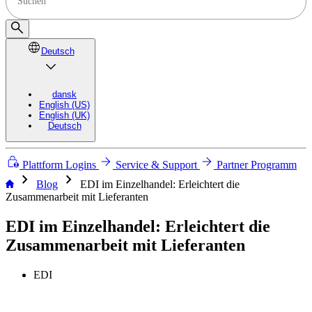
Deutsch
dansk
English (US)
English (UK)
Deutsch
Plattform Logins
Service & Support
Partner Programm
chevron_right
chevron_right
Blog
EDI im Einzelhandel: Erleichtert die
Zusammenarbeit mit Lieferanten
EDI im Einzelhandel: Erleichtert die
Zusammenarbeit mit Lieferanten
EDI