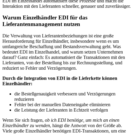
EDI im Einzelhandel automatisiert diese Prozesse und macht die
Interaktion mit den Lieferanten schneller, genauer und zuverlässiger.
Warum Einzelhändler EDI für das
Lieferantenmanagement nutzen
Die Verwaltung von Lieferantenbeziehungen ist eine große
Herausforderung für Einzelhändler, insbesondere wenn es um
umfangreiche Beschaffung und Bestandsverwaltung geht. Was
bedeutet EDI im Einzelhandel, und warum setzen Unternehmen
darauf? Ganz einfach: Es automatisiert die Transaktionen mit den
Lieferanten, von der Bestellung bis zur Rechnungsstellung, und
reduziert so Fehler und Verzögerungen.
Durch die Integration von EDI in die Lieferkette können
Einzelhändler:
die Bestellgenauigkeit verbessern und Verzögerungen
reduzieren
Fehler bei der manuellen Dateneingabe eliminieren
die Leistung der Lieferanten in Echtzeit verfolgen
Wenn Sie sich fragen,
ob ich EDI benötige, um mich an einen
Einzelhändler zu wenden
, hängt die Antwort von der Größe ab.
Viele große Einzelhändler benötigen EDI-Transaktionen, um eine