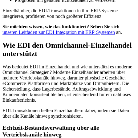
Prognosen mit genauen Echtzeitdaten zu verbessern
Einzelhändler, die EDI-Transaktionen in ihre ERP-Systeme
integrieren, profitieren von noch größerer Effizienz.
Sie möchten wissen, wie das funktioniert? Sehen Sie sich
unseren Leitfaden zur EDI-Integration mit ERP-Systemen
an.
Wie EDI den Omnichannel-Einzelhandel
unterstützt
Was bedeutet EDI im Einzelhandel und wie unterstützt es moderne
Omnichannel-Strategien? Moderne Einzelhändler arbeiten über
mehrere Vertriebskanäle hinweg, darunter physische Geschäfte,
eCommerce-Plattformen und Marktplätze von Drittanbietern. Die
Sicherstellung, dass Lagerbestände, Auftragsabwicklung und
Kundendaten konsistent bleiben, ist entscheidend für ein nahtloses
Einkaufserlebnis.
EDI-Transaktionen helfen Einzelhändlern dabei, indem sie Daten
über alle Kanäle hinweg synchronisieren.
Echtzeit-Bestandsverwaltung über alle
Vertriebskanäle hinweg