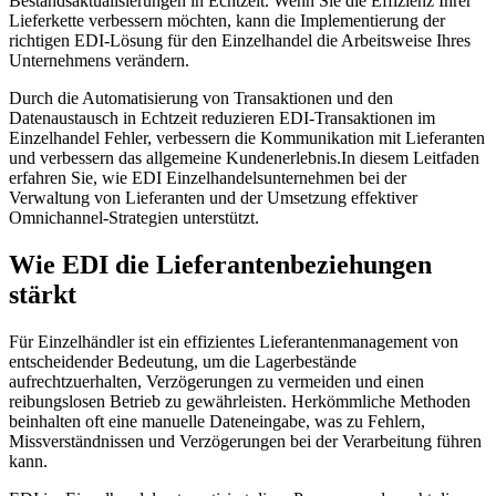
Bestandsaktualisierungen in Echtzeit. Wenn Sie die Effizienz Ihrer
Lieferkette verbessern möchten, kann die Implementierung der
richtigen EDI-Lösung für den Einzelhandel die Arbeitsweise Ihres
Unternehmens verändern.
Durch die Automatisierung von Transaktionen und den
Datenaustausch in Echtzeit reduzieren EDI-Transaktionen im
Einzelhandel Fehler, verbessern die Kommunikation mit Lieferanten
und verbessern das allgemeine Kundenerlebnis.In diesem Leitfaden
erfahren Sie, wie EDI Einzelhandelsunternehmen bei der
Verwaltung von Lieferanten und der Umsetzung effektiver
Omnichannel-Strategien unterstützt.
Wie EDI die Lieferantenbeziehungen
stärkt
Für Einzelhändler ist ein effizientes Lieferantenmanagement von
entscheidender Bedeutung, um die Lagerbestände
aufrechtzuerhalten, Verzögerungen zu vermeiden und einen
reibungslosen Betrieb zu gewährleisten. Herkömmliche Methoden
beinhalten oft eine manuelle Dateneingabe, was zu Fehlern,
Missverständnissen und Verzögerungen bei der Verarbeitung führen
kann.