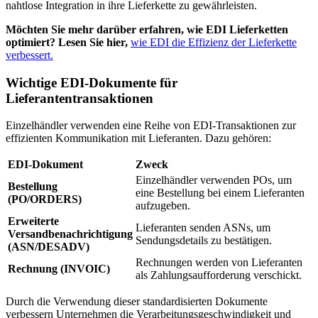
nahtlose Integration in ihre Lieferkette zu gewährleisten.
Möchten Sie mehr darüber erfahren, wie EDI Lieferketten
optimiert? Lesen Sie hier,
wie EDI die Effizienz der Lieferkette
verbessert.
Wichtige EDI-Dokumente für
Lieferantentransaktionen
Einzelhändler verwenden eine Reihe von EDI-Transaktionen zur
effizienten Kommunikation mit Lieferanten. Dazu gehören:
EDI-Dokument
Zweck
Einzelhändler verwenden POs, um
Bestellung
eine Bestellung bei einem Lieferanten
(PO/ORDERS)
aufzugeben.
Erweiterte
Lieferanten senden ASNs, um
Versandbenachrichtigung
Sendungsdetails zu bestätigen.
(ASN/DESADV)
Rechnungen werden von Lieferanten
Rechnung (INVOIC)
als Zahlungsaufforderung verschickt.
Durch die Verwendung dieser standardisierten Dokumente
verbessern Unternehmen die Verarbeitungsgeschwindigkeit und