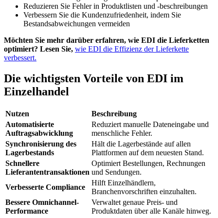
Reduzieren Sie Fehler in Produktlisten und -beschreibungen
Verbessern Sie die Kundenzufriedenheit, indem Sie
Bestandsabweichungen vermeiden
Möchten Sie mehr darüber erfahren, wie EDI die Lieferketten
optimiert? Lesen Sie,
wie EDI die Effizienz der Lieferkette
verbessert.
Die wichtigsten Vorteile von EDI im
Einzelhandel
Nutzen
Beschreibung
Automatisierte
Reduziert manuelle Dateneingabe und
Auftragsabwicklung
menschliche Fehler.
Synchronisierung des
Hält die Lagerbestände auf allen
Lagerbestands
Plattformen auf dem neuesten Stand.
Schnellere
Optimiert Bestellungen, Rechnungen
Lieferantentransaktionen
und Sendungen.
Hilft Einzelhändlern,
Verbesserte Compliance
Branchenvorschriften einzuhalten.
Bessere Omnichannel-
Verwaltet genaue Preis- und
Performance
Produktdaten über alle Kanäle hinweg.