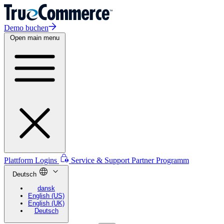
Demo buchen
Open main menu
Plattform Logins
Service & Support
Partner Programm
Deutsch
dansk
English (US)
English (UK)
Deutsch