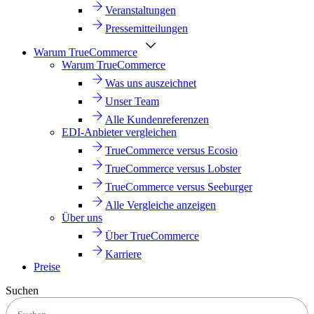
Veranstaltungen
Pressemitteilungen
Warum TrueCommerce
Warum TrueCommerce
Was uns auszeichnet
Unser Team
Alle Kundenreferenzen
EDI-Anbieter vergleichen
TrueCommerce versus Ecosio
TrueCommerce versus Lobster
TrueCommerce versus Seeburger
Alle Vergleiche anzeigen
Über uns
Über TrueCommerce
Karriere
Preise
Suchen