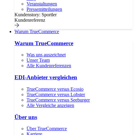
Veranstaltungen
Pressemitteilungen
Kundenstory: Sportler
Kundenreferenz
Warum TrueCommerce
Warum TrueCommerce
Was uns auszeichnet
Unser Team
Alle Kundenreferenzen
EDI-Anbieter vergleichen
TrueCommerce versus Ecosio
TrueCommerce versus Lobster
TrueCommerce versus Seeburger
Alle Vergleiche anzeigen
Über uns
Über TrueCommerce
Karriere