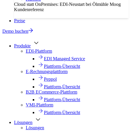
Cloud statt OnPremises: EDI-Neustart bei Ölmühle Moog
Kundenreferenz
Preise
Demo buchen
Produkte
EDI-Plattform
EDI Managed Service
Plattform-Übersicht
E-Rechnungsplattform
Peppol
Plattform-Übersicht
B2B ECommerce-Plattform
Plattform-Übersicht
VMI-Plattform
Plattform-Übersicht
Lösungen
Lösungen