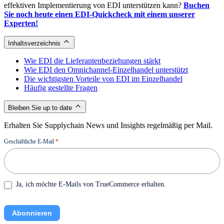
effektiven Implementierung von EDI unterstützen kann?
Buchen
Sie noch heute einen EDI-Quickcheck mit einem unserer
Experten!
Inhaltsverzeichnis
Wie EDI die Lieferantenbeziehungen stärkt
Wie EDI den Omnichannel-Einzelhandel unterstützt
Die wichtigsten Vorteile von EDI im Einzelhandel
Häufig gestellte Fragen
Bleiben Sie up to date
Erhalten Sie Supplychain News und Insights regelmäßig per Mail.
Newsletter
Geschäftliche E-Mail
*
Ja, ich möchte E-Mails von TrueCommerce erhalten.
Abonnieren