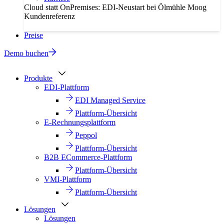
Cloud statt OnPremises: EDI-Neustart bei Ölmühle Moog
Kundenreferenz
Preise
Demo buchen
Produkte
EDI-Plattform
EDI Managed Service
Plattform-Übersicht
E-Rechnungsplattform
Peppol
Plattform-Übersicht
B2B ECommerce-Plattform
Plattform-Übersicht
VMI-Plattform
Plattform-Übersicht
Lösungen
Lösungen