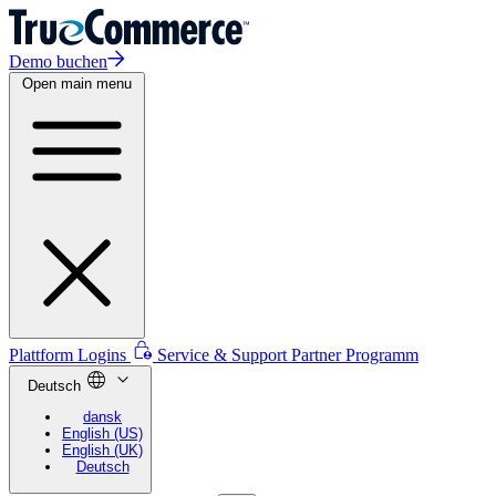
Demo buchen
Open main menu
Plattform Logins
Service & Support
Partner Programm
Deutsch
dansk
English (US)
English (UK)
Deutsch