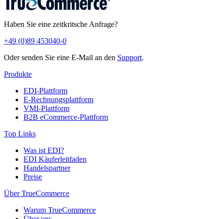
Haben Sie eine zeitkritsche Anfrage?
+49 (0)89 453040-0
Oder senden Sie eine E-Mail an den
Support
.
Produkte
EDI-Plattform
E-Rechnungsplattform
VMI-Plattform
B2B eCommerce-Plattform
Top Links
Was ist EDI?
EDI Käuferleitfaden
Handelspartner
Preise
Über TrueCommerce
Warum TrueCommerce
Über uns