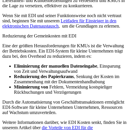
Lieferanten- und Kundenbeziehungen zu verbessern und KMUs in
die Lage zu versetzen, effektiver zu konkurrieren.
Wenn Sie mit EDI und seiner Funktionsweise noch nicht vertraut
sind, beginnen Sie mit unserem
Leitfaden für Einsteiger in den
elektronischen Datenaustausch
, um die Grundlagen zu erlernen.
Reduzierung der Gemeinkosten mit EDI
Eine der größten Herausforderungen für KMUs ist die Verwaltung
der Betriebskosten. Ein EDI-System für kleine Unternehmen trägt
dazu bei, den Overhead zu reduzieren, indem es:
Eliminierung der manuellen Dateneingabe
, Einsparung
von Zeit und Verwaltungsaufwand
Reduzierung des Papierkrams
, Senkung der Kosten im
Zusammenhang mit der Dokumentenhandhabung
Minimierung von
Fehlern, Vermeidung kostspieliger
Rückbuchungen und Verzögerungen
Durch die Automatisierung von Geschäftstransaktionen ermöglicht
EDI-Software für kleine Unternehmen Unternehmen, Ressourcen
auf Wachstum umzuverteilen.
Weitere Informationen darüber, wie EDI Kosten senkt, finden Sie in
unserem Artikel über
die Vorteile von EDI für die