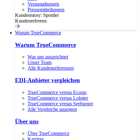
Veranstaltungen
Pressemitteilungen
Kundenstory: Sportler
Kundenreferenz
Warum TrueCommerce
Warum TrueCommerce
Was uns auszeichnet
Unser Team
Alle Kundenreferenzen
EDI-Anbieter vergleichen
TrueCommerce versus Ecosio
TrueCommerce versus Lobster
TrueCommerce versus Seeburger
Alle Vergleiche anzeigen
Über uns
Über TrueCommerce
Karriere