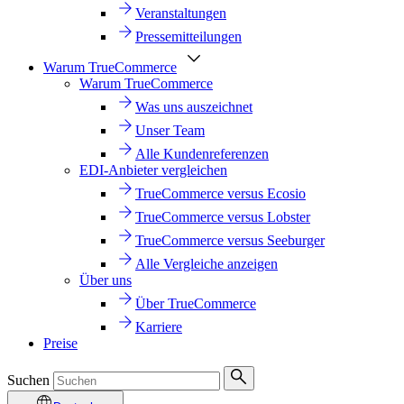
Veranstaltungen
Pressemitteilungen
Warum TrueCommerce
Warum TrueCommerce
Was uns auszeichnet
Unser Team
Alle Kundenreferenzen
EDI-Anbieter vergleichen
TrueCommerce versus Ecosio
TrueCommerce versus Lobster
TrueCommerce versus Seeburger
Alle Vergleiche anzeigen
Über uns
Über TrueCommerce
Karriere
Preise
Suchen