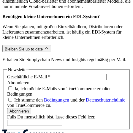
einschließlich Cloud-basierter und abonnementbasierter Modelle, die
nur minimale Vorabinvestitionen erfordern.
Benötigen kleine Unternehmen ein EDI-System?
Wenn Sie planen, mit großen Einzelhändlern, Distributoren oder
Lieferanten zusammenzuarbeiten, ist häufig ein EDI-System für
kleine Unternehmen erforderlich.
Bleiben Sie up to date
Erhalten Sie Supplychain News und Insights regelmäßig per Mail.
Newsletter
Geschäftliche E-Mail
*
Abonnieren
Ja, ich möchte E-Mails von TrueCommerce erhalten.
Bedingungen
Ich stimme den
Bedingungen
und der
Datenschutzrichtlinie
von TrueCommerce zu.
Abonnieren
Falls Du menschlich bist, lasse dieses Feld leer.