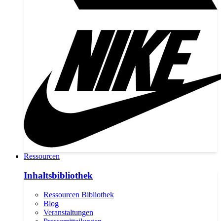
Ressourcen
Inhaltsbibliothek
Ressourcen Bibliothek
Blog
Veranstaltungen