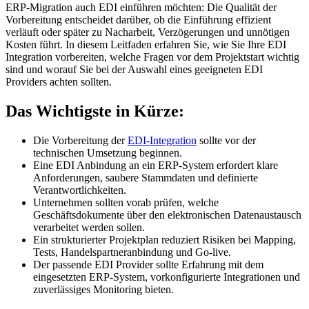
ERP-Migration auch EDI einführen möchten: Die Qualität der
Vorbereitung entscheidet darüber, ob die Einführung effizient
verläuft oder später zu Nacharbeit, Verzögerungen und unnötigen
Kosten führt. In diesem Leitfaden erfahren Sie, wie Sie Ihre EDI
Integration vorbereiten, welche Fragen vor dem Projektstart wichtig
sind und worauf Sie bei der Auswahl eines geeigneten EDI
Providers achten sollten.
Das Wichtigste in Kürze:
Die Vorbereitung der
EDI-Integration
sollte vor der
technischen Umsetzung beginnen.
Eine EDI Anbindung an ein ERP-System erfordert klare
Anforderungen, saubere Stammdaten und definierte
Verantwortlichkeiten.
Unternehmen sollten vorab prüfen, welche
Geschäftsdokumente über den elektronischen Datenaustausch
verarbeitet werden sollen.
Ein strukturierter Projektplan reduziert Risiken bei Mapping,
Tests, Handelspartneranbindung und Go-live.
Der passende EDI Provider sollte Erfahrung mit dem
eingesetzten ERP-System, vorkonfigurierte Integrationen und
zuverlässiges Monitoring bieten.