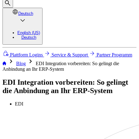
Deutsch
English (US)
Deutsch
Plattform Logins
Service & Support
Partner Programm
chevron_right
chevron_right
Blog
EDI Integration vorbereiten: So gelingt die
Anbindung an Ihr ERP-System
EDI Integration vorbereiten: So gelingt
die Anbindung an Ihr ERP-System
EDI