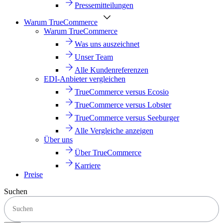
Pressemitteilungen
Warum TrueCommerce
Warum TrueCommerce
Was uns auszeichnet
Unser Team
Alle Kundenreferenzen
EDI-Anbieter vergleichen
TrueCommerce versus Ecosio
TrueCommerce versus Lobster
TrueCommerce versus Seeburger
Alle Vergleiche anzeigen
Über uns
Über TrueCommerce
Karriere
Preise
Suchen