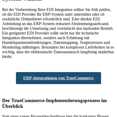
Bei der Vorbereitung Ihrer EDI Integration sollten Sie früh prüfen,
ob der EDI Provider Ihr ERP-System nativ unterstützt oder ob
zusätzliche Drittanbieter erforderlich sind. Eine direkte EDI
Anbindung an das ERP-System reduziert Abstimmungsaufwand,
beschleunigt die Umsetzung und vereinfacht den laufenden Betrieb.
Ein geeigneter EDI Provider sollte nicht nur die technische
Integration übernehmen, sondern auch Erfahrung mit
Handelspartneranforderungen, Datenmapping, Testprozessen und
Monitoring mitbringen. Besonders bei komplexen Lieferketten ist es
wichtig, dass der elektronische Datenaustausch langfristig skalierbar
bleibt.
ERP-Integrationen von TrueCommerce
Der TrueCommerce-Implementierungsprozess im
Überblick
Statt einer vagen Prozessbeschreibung hier die konkreten Phasen,