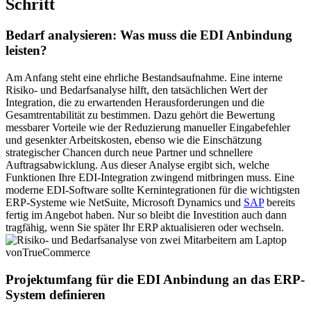
Schritt
Bedarf analysieren: Was muss die EDI Anbindung
leisten?
Am Anfang steht eine ehrliche Bestandsaufnahme. Eine interne
Risiko- und Bedarfsanalyse hilft, den tatsächlichen Wert der
Integration, die zu erwartenden Herausforderungen und die
Gesamtrentabilität zu bestimmen. Dazu gehört die Bewertung
messbarer Vorteile wie der Reduzierung manueller Eingabefehler
und gesenkter Arbeitskosten, ebenso wie die Einschätzung
strategischer Chancen durch neue Partner und schnellere
Auftragsabwicklung. Aus dieser Analyse ergibt sich, welche
Funktionen Ihre EDI-Integration zwingend mitbringen muss. Eine
moderne EDI-Software sollte Kernintegrationen für die wichtigsten
ERP-Systeme wie NetSuite, Microsoft Dynamics und
SAP
bereits
fertig im Angebot haben. Nur so bleibt die Investition auch dann
tragfähig, wenn Sie später Ihr ERP aktualisieren oder wechseln.
Projektumfang für die EDI Anbindung an das ERP-
System definieren