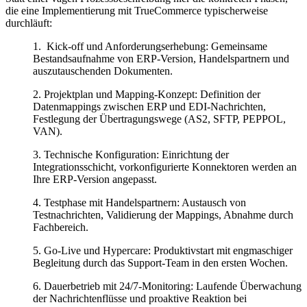
die eine Implementierung mit TrueCommerce typischerweise
durchläuft:
1. Kick-off und Anforderungserhebung: Gemeinsame
Bestandsaufnahme von ERP-Version, Handelspartnern und
auszutauschenden Dokumenten.
2. Projektplan und Mapping-Konzept: Definition der
Datenmappings zwischen ERP und EDI-Nachrichten,
Festlegung der Übertragungswege (AS2, SFTP, PEPPOL,
VAN).
3. Technische Konfiguration: Einrichtung der
Integrationsschicht, vorkonfigurierte Konnektoren werden an
Ihre ERP-Version angepasst.
4. Testphase mit Handelspartnern: Austausch von
Testnachrichten, Validierung der Mappings, Abnahme durch
Fachbereich.
5. Go-Live und Hypercare: Produktivstart mit engmaschiger
Begleitung durch das Support-Team in den ersten Wochen.
6. Dauerbetrieb mit 24/7-Monitoring: Laufende Überwachung
der Nachrichtenflüsse und proaktive Reaktion bei