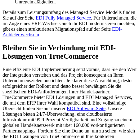
Unregelmäßigkeiten.
Details zum Leistungsumfang des Managed-Service-Modells finden
Sie auf der Seite
EDI Fully Managed Service
. Für Unternehmen, die
im Zuge eines ERP-Wechsels auch ihr EDI modernisieren möchten,
gibt es einen strukturierten Migrationspfad auf der Seite
EDI-
Anbieter wechseln
.
Bleiben Sie in Verbindung mit EDI-
Lösungen von TrueCommerce
Eine effiziente EDI-Implementierung setzt voraus, dass Sie den Wert
der Integration verstehen und das Projekt konsequent an Ihren
Unternehmenszielen ausrichten. Je klarer diese Ausrichtung, desto
erfolgreicher der Rollout und desto besser bewältigen Sie die
spezifischen EDI-Anforderungen Ihrer Handelspartner.
TrueCommerce bietet EDI-Lösungen und EDI Managed Services,
die mit dem ERP Ihrer Wahl kompatibel sind. Eine vollständige
Übersicht finden Sie auf unserer
EDI-Software-Seite
. Unsere
Lösungen bieten 24/7-Überwachung, eine cloudbasierte
Infrastruktur mit 99,9 Prozent Verfügbarkeit und Zugang zu einem
globalen Handelsnetzwerk mit über 160.000 vorkonfigurierten
Partnermappings. Fordern Sie eine Demo an, um zu sehen, wie sich
die EDI-Lösungen von TrueCommerce in Ihre konkreten