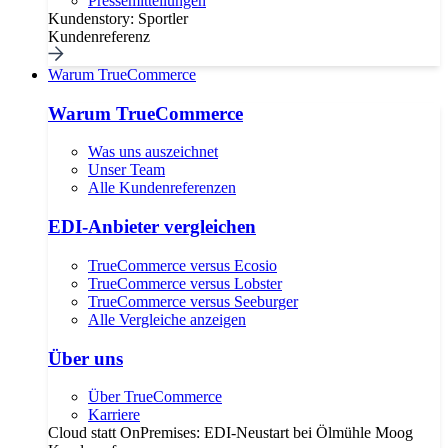
Pressemitteilungen
Kundenstory: Sportler
Kundenreferenz
Warum TrueCommerce
Warum TrueCommerce
Was uns auszeichnet
Unser Team
Alle Kundenreferenzen
EDI-Anbieter vergleichen
TrueCommerce versus Ecosio
TrueCommerce versus Lobster
TrueCommerce versus Seeburger
Alle Vergleiche anzeigen
Über uns
Über TrueCommerce
Karriere
Cloud statt OnPremises: EDI-Neustart bei Ölmühle Moog