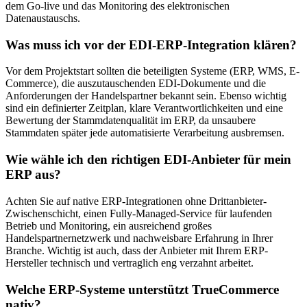
dem Go-live und das Monitoring des elektronischen
Datenaustauschs.
Was muss ich vor der EDI-ERP-Integration klären?
Vor dem Projektstart sollten die beteiligten Systeme (ERP, WMS, E-
Commerce), die auszutauschenden EDI-Dokumente und die
Anforderungen der Handelspartner bekannt sein. Ebenso wichtig
sind ein definierter Zeitplan, klare Verantwortlichkeiten und eine
Bewertung der Stammdatenqualität im ERP, da unsaubere
Stammdaten später jede automatisierte Verarbeitung ausbremsen.
Wie wähle ich den richtigen EDI-Anbieter für mein
ERP aus?
Achten Sie auf native ERP-Integrationen ohne Drittanbieter-
Zwischenschicht, einen Fully-Managed-Service für laufenden
Betrieb und Monitoring, ein ausreichend großes
Handelspartnernetzwerk und nachweisbare Erfahrung in Ihrer
Branche. Wichtig ist auch, dass der Anbieter mit Ihrem ERP-
Hersteller technisch und vertraglich eng verzahnt arbeitet.
Welche ERP-Systeme unterstützt TrueCommerce
nativ?