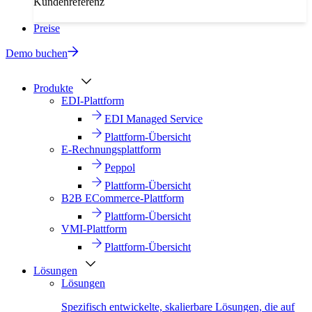
Kundenreferenz
Preise
Demo buchen
Produkte
EDI-Plattform
EDI Managed Service
Plattform-Übersicht
E-Rechnungsplattform
Peppol
Plattform-Übersicht
B2B ECommerce-Plattform
Plattform-Übersicht
VMI-Plattform
Plattform-Übersicht
Lösungen
Lösungen
Spezifisch entwickelte, skalierbare Lösungen, die auf