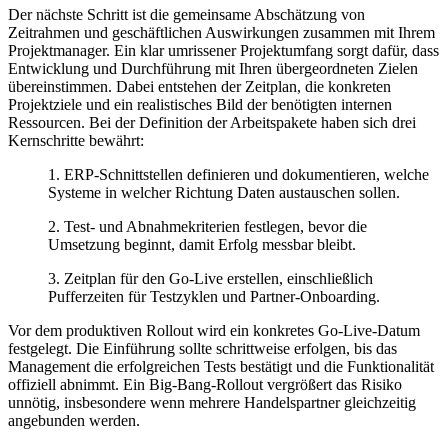
Der nächste Schritt ist die gemeinsame Abschätzung von
Zeitrahmen und geschäftlichen Auswirkungen zusammen mit Ihrem
Projektmanager. Ein klar umrissener Projektumfang sorgt dafür, dass
Entwicklung und Durchführung mit Ihren übergeordneten Zielen
übereinstimmen. Dabei entstehen der Zeitplan, die konkreten
Projektziele und ein realistisches Bild der benötigten internen
Ressourcen. Bei der Definition der Arbeitspakete haben sich drei
Kernschritte bewährt:
1. ERP-Schnittstellen definieren und dokumentieren, welche
Systeme in welcher Richtung Daten austauschen sollen.
2. Test- und Abnahmekriterien festlegen, bevor die
Umsetzung beginnt, damit Erfolg messbar bleibt.
3. Zeitplan für den Go-Live erstellen, einschließlich
Pufferzeiten für Testzyklen und Partner-Onboarding.
Vor dem produktiven Rollout wird ein konkretes Go-Live-Datum
festgelegt. Die Einführung sollte schrittweise erfolgen, bis das
Management die erfolgreichen Tests bestätigt und die Funktionalität
offiziell abnimmt. Ein Big-Bang-Rollout vergrößert das Risiko
unnötig, insbesondere wenn mehrere Handelspartner gleichzeitig
angebunden werden.