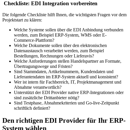
Checkliste: EDI Integration vorbereiten
Die folgende Checkliste hilft Ihnen, die wichtigsten Fragen vor dem
Projektstart zu klären:
Welche Systeme sollen über die EDI Anbindung verbunden
werden, zum Beispiel ERP-System, WMS oder E-
Commerce-Plattform?
Welche Dokumente sollen über den elektronischen
Datenaustausch verarbeitet werden, zum Beispiel
Bestellungen, Rechnungen oder Lieferavis?
Welche Anforderungen stellen Handelspartner an Formate,
Übertragungswege und Fristen?
Sind Stammdaten, Artikelnummern, Kundendaten und
Lieferantendaten im ERP-System aktuell und konsistent?
Wer ist intern für Fachbereich, IT, Projektmanagement und
Abnahme verantwortlich?
Unterstützt der EDI Provider native ERP-Integrationen oder
sind zusätzliche Drittanbieter nötig?
Sind Testphase, Abnahmekriterien und Go-live-Zeitpunkt
schriftlich definiert?
Den richtigen EDI Provider für Ihr ERP-
System wählen