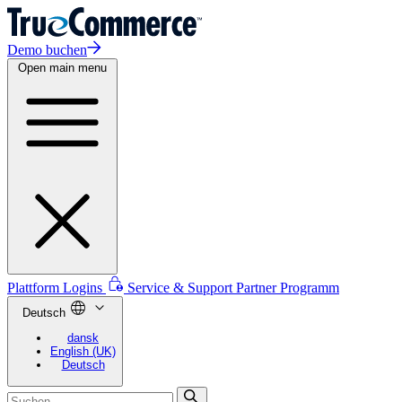
Demo buchen
Open main menu
Plattform Logins
Service & Support
Partner Programm
Deutsch
dansk
English (UK)
Deutsch