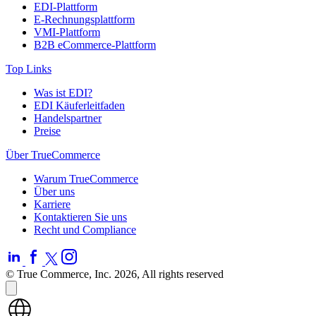
EDI-Plattform
E-Rechnungsplattform
VMI-Plattform
B2B eCommerce-Plattform
Top Links
Was ist EDI?
EDI Käuferleitfaden
Handelspartner
Preise
Über TrueCommerce
Warum TrueCommerce
Über uns
Karriere
Kontaktieren Sie uns
Recht und Compliance
© True Commerce, Inc. 2026, All rights reserved