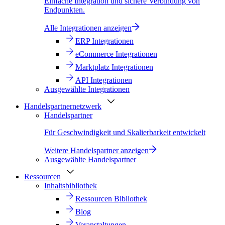
Einfache Integration und sichere Verbindung von
Endpunkten.
Alle Integrationen anzeigen
ERP Integrationen
eCommerce Integrationen
Marktplatz Integrationen
API Integrationen
Ausgewählte Integrationen
Handelspartnernetzwerk
Handelspartner
Für Geschwindigkeit und Skalierbarkeit entwickelt
Weitere Handelspartner anzeigen
Ausgewählte Handelspartner
Ressourcen
Inhaltsbibliothek
Ressourcen Bibliothek
Blog
Veranstaltungen