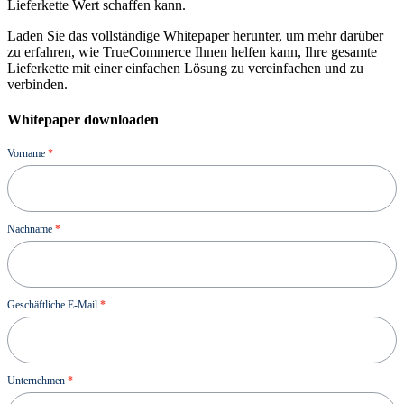
Lieferkette Wert schaffen kann.
Laden Sie das vollständige Whitepaper herunter, um mehr darüber
zu erfahren, wie TrueCommerce Ihnen helfen kann, Ihre gesamte
Lieferkette mit einer einfachen Lösung zu vereinfachen und zu
verbinden.
Whitepaper downloaden
Ressource
Vorname
*
Nachname
*
Geschäftliche E-Mail
*
Unternehmen
*