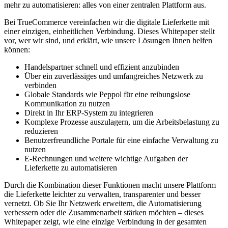
mehr zu automatisieren: alles von einer zentralen Plattform aus.
Bei TrueCommerce vereinfachen wir die digitale Lieferkette mit
einer einzigen, einheitlichen Verbindung. Dieses Whitepaper stellt
vor, wer wir sind, und erklärt, wie unsere Lösungen Ihnen helfen
können:
Handelspartner schnell und effizient anzubinden
Über ein zuverlässiges und umfangreiches Netzwerk zu
verbinden
Globale Standards wie Peppol für eine reibungslose
Kommunikation zu nutzen
Direkt in Ihr ERP-System zu integrieren
Komplexe Prozesse auszulagern, um die Arbeitsbelastung zu
reduzieren
Benutzerfreundliche Portale für eine einfache Verwaltung zu
nutzen
E-Rechnungen und weitere wichtige Aufgaben der
Lieferkette zu automatisieren
Durch die Kombination dieser Funktionen macht unsere Plattform
die Lieferkette leichter zu verwalten, transparenter und besser
vernetzt. Ob Sie Ihr Netzwerk erweitern, die Automatisierung
verbessern oder die Zusammenarbeit stärken möchten – dieses
Whitepaper zeigt, wie eine einzige Verbindung in der gesamten