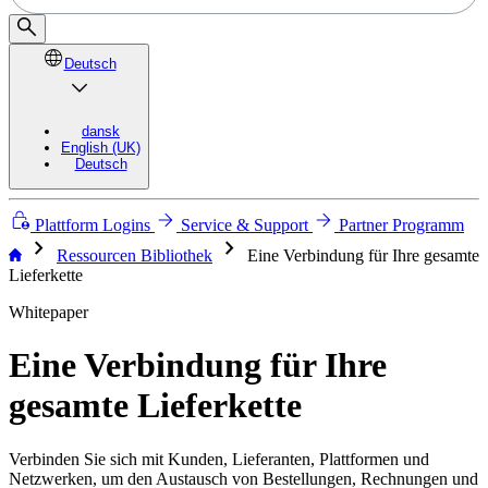
Deutsch
dansk
English (UK)
Deutsch
Plattform Logins
Service & Support
Partner Programm
chevron_right
chevron_right
Ressourcen Bibliothek
Eine Verbindung für Ihre gesamte
Lieferkette
Whitepaper
Eine Verbindung für Ihre
gesamte Lieferkette
Verbinden Sie sich mit Kunden, Lieferanten, Plattformen und
Netzwerken, um den Austausch von Bestellungen, Rechnungen und