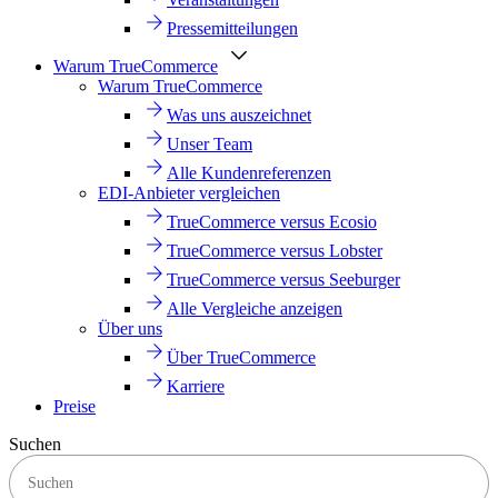
Pressemitteilungen
Warum TrueCommerce
Warum TrueCommerce
Was uns auszeichnet
Unser Team
Alle Kundenreferenzen
EDI-Anbieter vergleichen
TrueCommerce versus Ecosio
TrueCommerce versus Lobster
TrueCommerce versus Seeburger
Alle Vergleiche anzeigen
Über uns
Über TrueCommerce
Karriere
Preise
Suchen