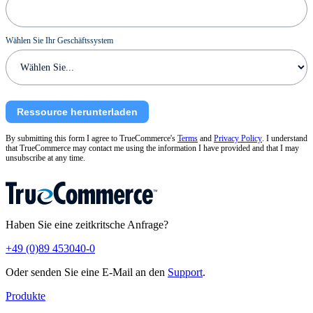
Wählen Sie Ihr Geschäftssystem
Ressource herunterladen
By submitting this form I agree to TrueCommerce's
Terms
and
Privacy Policy
. I understand
that TrueCommerce may contact me using the information I have provided and that I may
unsubscribe at any time.
Haben Sie eine zeitkritsche Anfrage?
+49 (0)89 453040-0
Oder senden Sie eine E-Mail an den
Support
.
Produkte