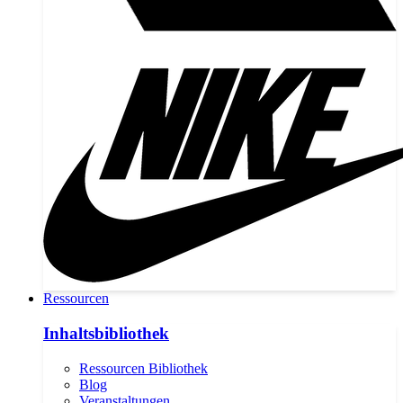
Ressourcen
Inhaltsbibliothek
Ressourcen Bibliothek
Blog
Veranstaltungen