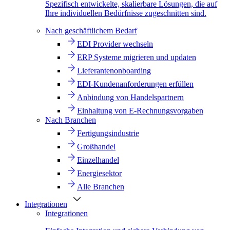
Spezifisch entwickelte, skalierbare Lösungen, die auf
Ihre individuellen Bedürfnisse zugeschnitten sind.
Nach geschäftlichem Bedarf
EDI Provider wechseln
ERP Systeme migrieren und updaten
Lieferantenonboarding
EDI-Kundenanforderungen erfüllen
Anbindung von Handelspartnern
Einhaltung von E-Rechnungsvorgaben
Nach Branchen
Fertigungsindustrie
Großhandel
Einzelhandel
Energiesektor
Alle Branchen
Integrationen
Integrationen