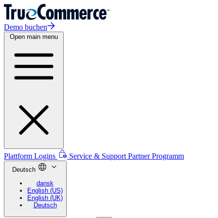
Demo buchen
Open main menu
Plattform Logins
Service & Support
Partner Programm
Deutsch
dansk
English (US)
English (UK)
Deutsch