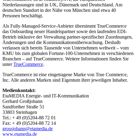
Niederlassungen sind in UK, Dänemark und Deutschland. Am
deutschen Standort in der Nähe von München sind etwa 40
Personen beschäftigt.
Als Fully-Managed-Service-Anbieter übernimmt TrueCommerce
das Onboarding neuer Handelspartner sowie den laufenden EDI-
Betrieb inklusive der Verwaltung partner-spezifischer Zuordnungen,
Änderungen und die Kommunikationsüberwachung. Deshalb
verlassen sich bereits Tausende von Unternehmen weltweit – vom
KMU bis zum globalen Fortune-100-Unternehmen in verschiedenen
Branchen – auf TrueCommerce. Weitere Informationen finden Sie
unter
TrueCommerce
.
TrueCommerce ist eine eingetragene Marke von True Commerce,
Inc. Alle anderen Marken sind Eigentum ihrer jeweiligen Inhaber.
Medienkontakt:
EtaMEDIA Energie- und IT-Kommunikation
Gerhard Großjohann
Sandforther Straße 51
33803 Steinhagen
Tel.: + 49 (0)5204-88 72 01
Fax: + 49 (0)5204-88 72 14
grossjohann@etamedia.de
www.etamedia.de