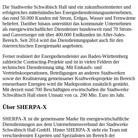
Die Stadtwerke Schwäbisch Hall sind ein zukunftsorientiertes und
erfolgreiches mittelständisches Energiedienstleistungsunternehmen,
das rund 50.000 Kunden mit Strom, Erdgas, Wasser und Fernwärme
beliefert. Darüber hinaus unterstützt das kommunale Unternehmen
als energiewirtschaftlicher Dienstleister bundesweit rund 70 Strom-
und Gasversorger mit über 400.000 Endkunden im After-Sales-
Bereich. Seit 2014 wird das Dienstleistungspaket auch für den
österreichischen Energiemarkt angeboten.
Ferner realisiert der Energiedienstleister aus Baden-Württemberg
zahlreiche Contracting-Projekte und ist in vielen Feldern der
technischen Dienstleistung tätig. Mit Einkaufs- und
Vertriebskooperationen, Beteiligungen an anderen Stadtwerken
sowie der Realisierung gemeinsamer Kraftwerksprojekte im Bereich
erneuerbarer Energien wird die Marktposition zusätzlich gestärkt.
Mit derzeit rund 700 Beschäftigten erwirtschaften die Stadtwerke
Schwäbisch Hall einen Umsatz von ca. 290 Mio. Euro im Jahr.
Über SHERPA-X
SHERPA-X ist die gemeinsame Marke für energiewirtschaftliche
Dienstleistungen aus dem Unternehmensverbund der Stadtwerke
Schwäbisch Hall GmbH. Hinter SHERPA-X steht ein Team mit
verschiedensten Experten und Spezialisten im Bereich der