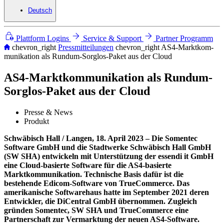
Deutsch
Plattform Logins
Service & Support
Partner Programm
chevron_right
Pressmitteilungen
chevron_right
AS4-Marktkom­
munikation als Rundum-Sorglos-Paket aus der Cloud
AS4-Marktkom­munikation als Rundum-
Sorglos-Paket aus der Cloud
Presse & News
Produkt
Schwäbisch Hall / Langen, 18. April 2023 – Die Somentec
Software GmbH und die Stadtwerke Schwäbisch Hall GmbH
(SW SHA) entwickeln mit Unterstützung der essendi it GmbH
eine Cloud-basierte Software für die AS4-basierte
Marktkommunikation. Technische Basis dafür ist die
bestehende Edicom-Software von TrueCommerce. Das
amerikanische Softwarehaus hatte im September 2021 deren
Entwickler, die DiCentral GmbH übernommen. Zugleich
gründen Somentec, SW SHA und TrueCommerce eine
Partnerschaft zur Vermarktung der neuen AS4-Software.