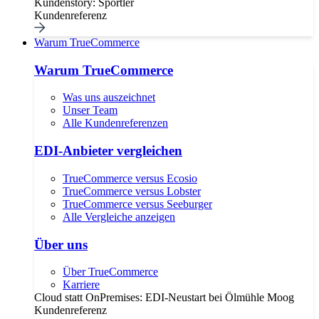
Kundenstory: Sportler
Kundenreferenz
Warum TrueCommerce
Warum TrueCommerce
Was uns auszeichnet
Unser Team
Alle Kundenreferenzen
EDI-Anbieter vergleichen
TrueCommerce versus Ecosio
TrueCommerce versus Lobster
TrueCommerce versus Seeburger
Alle Vergleiche anzeigen
Über uns
Über TrueCommerce
Karriere
Cloud statt OnPremises: EDI-Neustart bei Ölmühle Moog
Kundenreferenz