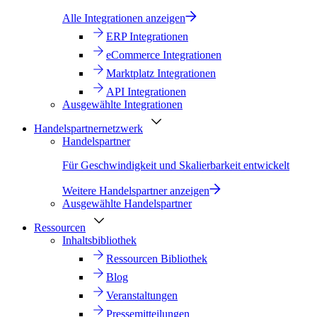
Alle Integrationen anzeigen
ERP Integrationen
eCommerce Integrationen
Marktplatz Integrationen
API Integrationen
Ausgewählte Integrationen
Handelspartnernetzwerk
Handelspartner
Für Geschwindigkeit und Skalierbarkeit entwickelt
Weitere Handelspartner anzeigen
Ausgewählte Handelspartner
Ressourcen
Inhaltsbibliothek
Ressourcen Bibliothek
Blog
Veranstaltungen
Pressemitteilungen