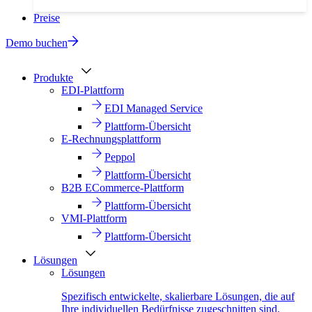
Preise
Demo buchen
Produkte
EDI-Plattform
EDI Managed Service
Plattform-Übersicht
E-Rechnungsplattform
Peppol
Plattform-Übersicht
B2B ECommerce-Plattform
Plattform-Übersicht
VMI-Plattform
Plattform-Übersicht
Lösungen
Lösungen
Spezifisch entwickelte, skalierbare Lösungen, die auf
Ihre individuellen Bedürfnisse zugeschnitten sind.