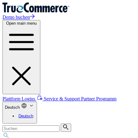
Demo buchen
Open main menu
Plattform Logins
Service & Support
Partner Programm
Deutsch
Deutsch