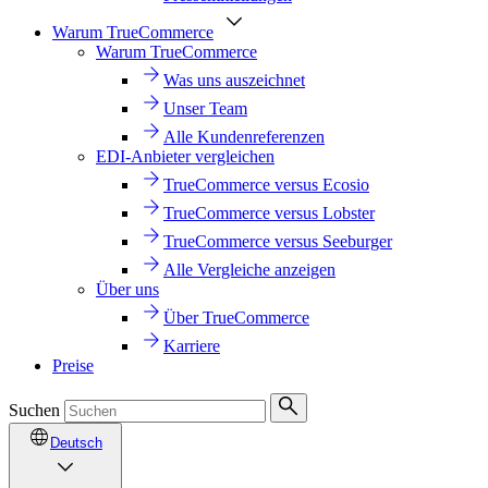
Warum TrueCommerce
Warum TrueCommerce
Was uns auszeichnet
Unser Team
Alle Kundenreferenzen
EDI-Anbieter vergleichen
TrueCommerce versus Ecosio
TrueCommerce versus Lobster
TrueCommerce versus Seeburger
Alle Vergleiche anzeigen
Über uns
Über TrueCommerce
Karriere
Preise
Suchen
Deutsch