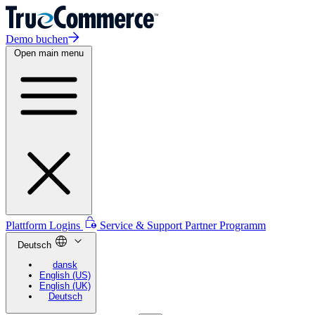
Demo buchen
Open main menu
Plattform Logins
Service & Support
Partner Programm
Deutsch
dansk
English (US)
English (UK)
Deutsch