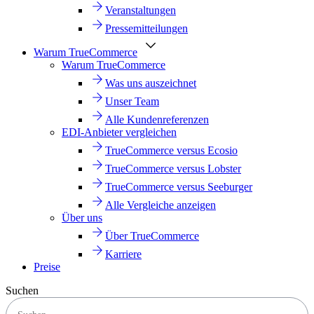
Veranstaltungen
Pressemitteilungen
Warum TrueCommerce
Warum TrueCommerce
Was uns auszeichnet
Unser Team
Alle Kundenreferenzen
EDI-Anbieter vergleichen
TrueCommerce versus Ecosio
TrueCommerce versus Lobster
TrueCommerce versus Seeburger
Alle Vergleiche anzeigen
Über uns
Über TrueCommerce
Karriere
Preise
Suchen