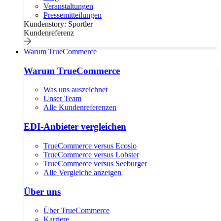
Veranstaltungen
Pressemitteilungen
Kundenstory: Sportler
Kundenreferenz
Warum TrueCommerce
Warum TrueCommerce
Was uns auszeichnet
Unser Team
Alle Kundenreferenzen
EDI-Anbieter vergleichen
TrueCommerce versus Ecosio
TrueCommerce versus Lobster
TrueCommerce versus Seeburger
Alle Vergleiche anzeigen
Über uns
Über TrueCommerce
Karriere