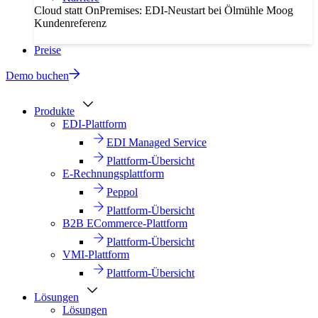
Cloud statt OnPremises: EDI-Neustart bei Ölmühle Moog
Kundenreferenz
Preise
Demo buchen
Produkte
EDI-Plattform
EDI Managed Service
Plattform-Übersicht
E-Rechnungsplattform
Peppol
Plattform-Übersicht
B2B ECommerce-Plattform
Plattform-Übersicht
VMI-Plattform
Plattform-Übersicht
Lösungen
Lösungen