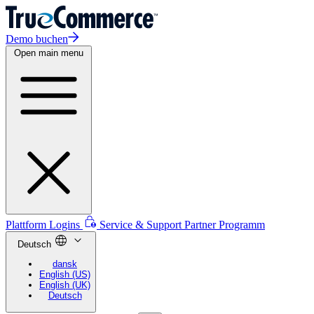
Demo buchen
Open main menu
Plattform Logins
Service & Support
Partner Programm
Deutsch
dansk
English (US)
English (UK)
Deutsch