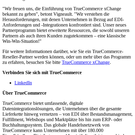
"Wir freuen uns, die Einführung von TrueCommerce xChange
bekannt zu geben", betont Vigneault. "Wir verstehen die
Herausforderungen, mit denen Unternehmen in Bezug auf EDI-
Anforderungen und -Integrationen konfrontiert sind. Unser neues
Partnerprogramm bietet erweiterte Ressourcen, die sowohl unseren
Partnern als auch ihren Kunden zugutekommen – eine klassische
Win-Win-Situation!"
Für weitere Informationen darüber, wie Sie ein TrueCommerce-
Reseller-Partner werden können, oder um mehr über das Programm
zu erfahren, besuchen Sie bitte
TrueCommerce xChange
.
Verbinden Sie sich mit TrueCommerce
LinkedIn
Über TrueCommerce
TrueCommerce bietet umfassende, digitale
Datenintegrationslösungen, die Unternehmen über die gesamte
Lieferkette hinweg vernetzen – von EDI über Bestandsmanagement,
Fulfillment, Webshops und Marktplätze bis hin zum ERP- oder
Buchhaltungssystem. Das globale Handelsnetzwerk von
TrueCommerce kann Unternehmen mit über 180.000