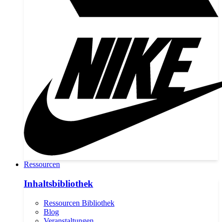
Ressourcen
Inhaltsbibliothek
Ressourcen Bibliothek
Blog
Veranstaltungen