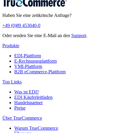
Haben Sie eine zeitkritsche Anfrage?
+49 (0)89 453040-0
Oder senden Sie eine E-Mail an den
Support
.
Produkte
EDI-Plattform
E-Rechnungsplattform
VMI-Plattform
B2B eCommerce-Plattform
Top Links
Was ist EDI?
EDI Käuferleitfaden
Handelspartner
Preise
Über TrueCommerce
Warum TrueCommerce