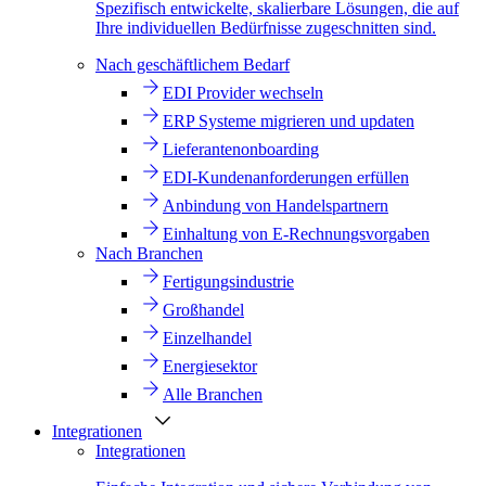
Spezifisch entwickelte, skalierbare Lösungen, die auf
Ihre individuellen Bedürfnisse zugeschnitten sind.
Nach geschäftlichem Bedarf
EDI Provider wechseln
ERP Systeme migrieren und updaten
Lieferantenonboarding
EDI-Kundenanforderungen erfüllen
Anbindung von Handelspartnern
Einhaltung von E-Rechnungsvorgaben
Nach Branchen
Fertigungsindustrie
Großhandel
Einzelhandel
Energiesektor
Alle Branchen
Integrationen
Integrationen