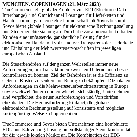
MÜNCHEN, COPENHAGEN (21. März 2023)
-
TrueCommerce, ein globaler Anbieter von EDI (Electronic Data
Interchange)- und Omnichannel-Lösungen für Lieferketten und
Handelspartner, gab heute eine Partnerschaft mit Sovos bekannt.
Sovos bietet globale Lösungen für elektronische Rechnungsstellung
und Steuerberichterstattung an. Durch die Zusammenarbeit erhalten
Kunden eine umfassende, ganzheitliche Lösung für den
elektronischen Handel mit vollständiger Transparenz der Lieferkette
und Einhaltung der Mehrwertsteuervorschriften im jeweiligen
europäischen Ausland.
Die Steuerbehörden auf der ganzen Welt stellen immer neue
Anforderungen, um Transaktionen zwischen Unternehmen besser
kontrollieren zu können. Ziel der Behörden ist es die Effizienz zu
steigern, Kosten zu senken und Betrug zu bekämpfen. Die lokalen
Anforderungen an die Mehrwertsteuerberichterstattung in Europa
sowie weltweit ändern und entwickeln sich ständig. Unternehmen
sind verpflichtet, die neuen Anforderungen und Vorschriften
einzuhalten. Die Herausforderung ist dabei, die globale
elektronische Rechnungsstellung auf konsistente und möglichst
kostengünstige Weise zu implementieren.
TrueCommerce und Sovos bieten Unternehmen eine kombinierte
EDI- und E-Invoicing-Lösung mit vollständiger Steuerkonformität
für die jeweils lokalen Märkte an. Die Kombination der EDI-