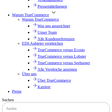
Pressemitteilungen
Warum TrueCommerce
Warum TrueCommerce
Was uns auszeichnet
Unser Team
Alle Kundenreferenzen
EDI-Anbieter vergleichen
TrueCommerce versus Ecosio
TrueCommerce versus Lobster
TrueCommerce versus Seeburger
Alle Vergleiche anzeigen
Über uns
Über TrueCommerce
Karriere
Preise
Suchen