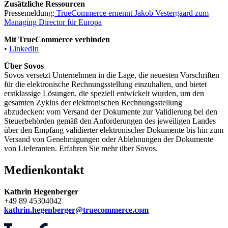
Zusätzliche Ressourcen
Pressemeldung:
TrueCommerce ernennt Jakob Vestergaard zum
Managing Director für Europa
Mit TrueCommerce verbinden
•
LinkedIn
Über Sovos
Sovos versetzt Unternehmen in die Lage, die neuesten Vorschriften
für die elektronische Rechnungsstellung einzuhalten, und bietet
erstklassige Lösungen, die speziell entwickelt wurden, um den
gesamten Zyklus der elektronischen Rechnungsstellung
abzudecken: vom Versand der Dokumente zur Validierung bei den
Steuerbehörden gemäß den Anforderungen des jeweiligen Landes
über den Empfang validierter elektronischer Dokumente bis hin zum
Versand von Genehmigungen oder Ablehnungen der Dokumente
von Lieferanten. Erfahren Sie mehr über Sovos.
Medienkontakt
Kathrin Hegenberger
+49 89 45304042
kathrin.hegenberger@truecommerce.com