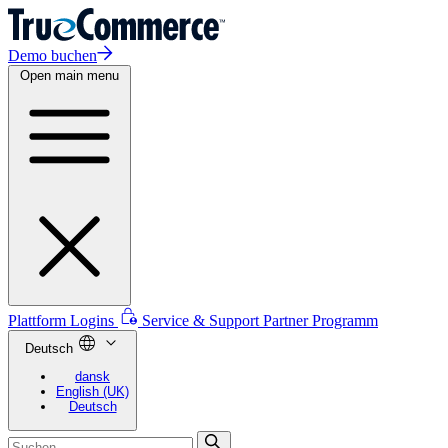
Demo buchen
Open main menu
Plattform Logins
Service & Support
Partner Programm
Deutsch
dansk
English (UK)
Deutsch