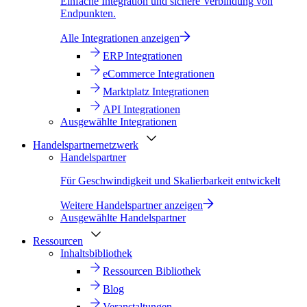
Einfache Integration und sichere Verbindung von
Endpunkten.
Alle Integrationen anzeigen
ERP Integrationen
eCommerce Integrationen
Marktplatz Integrationen
API Integrationen
Ausgewählte Integrationen
Handelspartnernetzwerk
Handelspartner
Für Geschwindigkeit und Skalierbarkeit entwickelt
Weitere Handelspartner anzeigen
Ausgewählte Handelspartner
Ressourcen
Inhaltsbibliothek
Ressourcen Bibliothek
Blog
Veranstaltungen