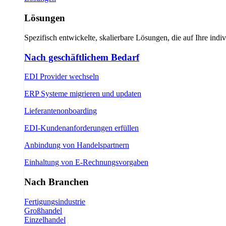
Lösungen
Spezifisch entwickelte, skalierbare Lösungen, die auf Ihre indi
Nach geschäftlichem Bedarf
EDI Provider wechseln
ERP Systeme migrieren und updaten
Lieferantenonboarding
EDI-Kundenanforderungen erfüllen
Anbindung von Handelspartnern
Einhaltung von E-Rechnungsvorgaben
Nach Branchen
Fertigungsindustrie
Großhandel
Einzelhandel