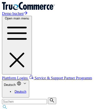
Demo buchen
Open main menu
Plattform Logins
Service & Support
Partner Programm
Deutsch
Deutsch