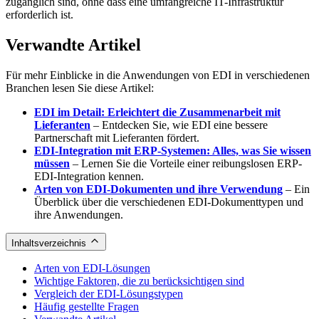
zugänglich sind, ohne dass eine umfangreiche IT-Infrastruktur
erforderlich ist.
Verwandte Artikel
Für mehr Einblicke in die Anwendungen von EDI in verschiedenen
Branchen lesen Sie diese Artikel:
EDI im Detail: Erleichtert die Zusammenarbeit mit
Lieferanten
– Entdecken Sie, wie EDI eine bessere
Partnerschaft mit Lieferanten fördert.
EDI-Integration mit ERP-Systemen: Alles, was Sie wissen
müssen
– Lernen Sie die Vorteile einer reibungslosen ERP-
EDI-Integration kennen.
Arten von EDI-Dokumenten und ihre Verwendung
– Ein
Überblick über die verschiedenen EDI-Dokumenttypen und
ihre Anwendungen.
Inhaltsverzeichnis
Arten von EDI-Lösungen
Wichtige Faktoren, die zu berücksichtigen sind
Vergleich der EDI-Lösungstypen
Häufig gestellte Fragen