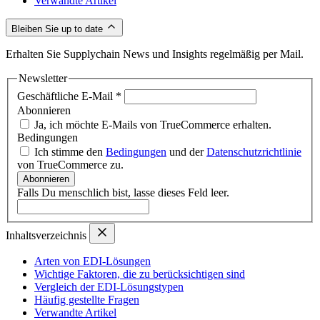
Verwandte Artikel
Bleiben Sie up to date
Erhalten Sie Supplychain News und Insights regelmäßig per Mail.
Newsletter
Geschäftliche E-Mail
*
Abonnieren
Ja, ich möchte E-Mails von TrueCommerce erhalten.
Bedingungen
Ich stimme den
Bedingungen
und der
Datenschutzrichtlinie
von TrueCommerce zu.
Abonnieren
Falls Du menschlich bist, lasse dieses Feld leer.
Inhaltsverzeichnis
Arten von EDI-Lösungen
Wichtige Faktoren, die zu berücksichtigen sind
Vergleich der EDI-Lösungstypen
Häufig gestellte Fragen
Verwandte Artikel