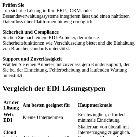
Prüfen Sie
, ob sich die Lösung in Ihre ERP-, CRM- oder
Bestandsverwaltungssysteme integrieren lässt und einen nahtlosen
Datenfluss über Plattformen hinweg ermöglicht.
Sicherheit und Compliance
Suchen Sie nach einem EDI-Anbieter, der robuste
Sicherheitsfunktionen wie Verschlüsselung bietet und die Einhaltung
von Branchenstandards unterstützt.
Support und Zuverlässigkeit
Wählen Sie einen Anbieter mit zuverlässigem Kundensupport, der
Sie bei der Einrichtung, Fehlerbehebung und laufenden Wartung
unterstützt.
Vergleich der EDI-Lösungstypen
Art der
Am besten geeignet für
Hauptmerkmale
Lösung
Web-
Erschwinglich, erfordert
Kleine Unternehmen
EDI
minimale Einrichtung
Skalierbar, von überall mit
Cloud-
Internetzugang zugänglich.