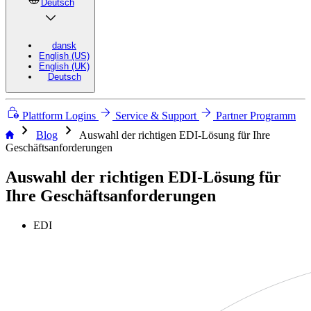
Deutsch
dansk
English (US)
English (UK)
Deutsch
Plattform Logins
Service & Support
Partner Programm
chevron_right
chevron_right
Blog
Auswahl der richtigen EDI-Lösung für Ihre
Geschäftsanforderungen
Auswahl der richtigen EDI-Lösung für
Ihre Geschäftsanforderungen
EDI