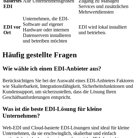
basiertes
Alle Unternehmensgrößen
Zugang zu Managed
EDI
Services und zusätzlichen
Mehrwertdiensten
Unternehmen, die EDI-
Software auf eigener
EDI vor
EDI wird lokal installiert
Hardware oder internen
Ort
und betrieben.
Datenservern installieren
und betreiben möchten
Häufig gestellte Fragen
Wie wähle ich einen EDI-Anbieter aus?
Berücksichtigen Sie bei der Auswahl eines EDI-Anbieters Faktoren
wie Skalierbarkeit, Integrationsfähigkeit, Sicherheitsfunktionen und
Kundensupport, um sicherzustellen, dass die Lösung Ihren
Geschäftsanforderungen entspricht.
Was ist die beste EDI-Lösung für kleine
Unternehmen?
Web-EDI und Cloud-basierte EDI-Lösungen sind ideal für kleine
Unternehmen, da sie erschwinglich, skalierbar und einfach