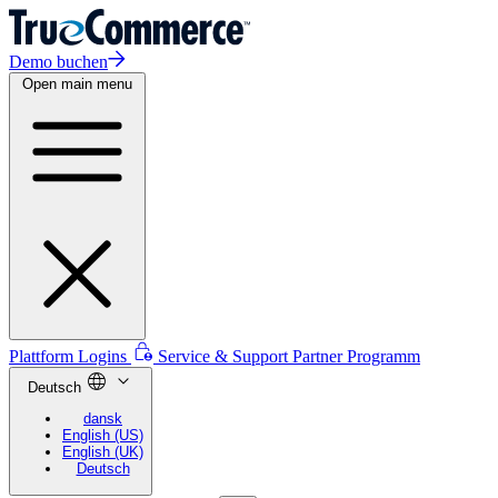
Demo buchen
Open main menu
Plattform Logins
Service & Support
Partner Programm
Deutsch
dansk
English (US)
English (UK)
Deutsch