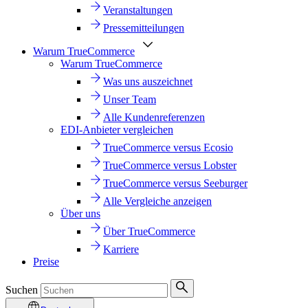
Veranstaltungen
Pressemitteilungen
Warum TrueCommerce
Warum TrueCommerce
Was uns auszeichnet
Unser Team
Alle Kundenreferenzen
EDI-Anbieter vergleichen
TrueCommerce versus Ecosio
TrueCommerce versus Lobster
TrueCommerce versus Seeburger
Alle Vergleiche anzeigen
Über uns
Über TrueCommerce
Karriere
Preise
Suchen