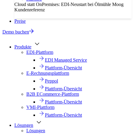
Cloud statt OnPremises: EDI-Neustart bei Ölmühle Moog
Kundenreferenz
Preise
Demo buchen
Produkte
EDI-Plattform
EDI Managed Service
Plattform-Übersicht
E-Rechnungsplattform
Peppol
Plattform-Übersicht
B2B ECommerce-Plattform
Plattform-Übersicht
VMI-Plattform
Plattform-Übersicht
Lösungen
Lösungen