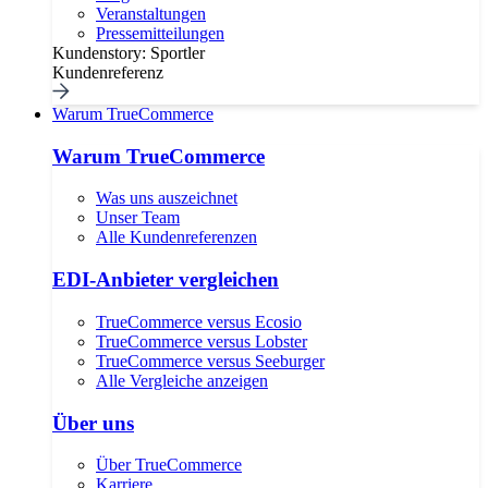
Veranstaltungen
Pressemitteilungen
Kundenstory: Sportler
Kundenreferenz
Warum TrueCommerce
Warum TrueCommerce
Was uns auszeichnet
Unser Team
Alle Kundenreferenzen
EDI-Anbieter vergleichen
TrueCommerce versus Ecosio
TrueCommerce versus Lobster
TrueCommerce versus Seeburger
Alle Vergleiche anzeigen
Über uns
Über TrueCommerce
Karriere