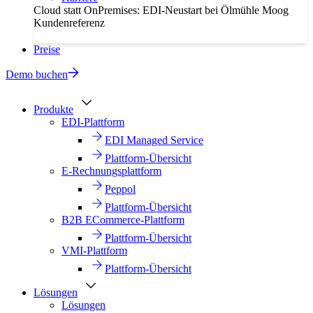
Cloud statt OnPremises: EDI-Neustart bei Ölmühle Moog
Kundenreferenz
Preise
Demo buchen
Produkte
EDI-Plattform
EDI Managed Service
Plattform-Übersicht
E-Rechnungsplattform
Peppol
Plattform-Übersicht
B2B ECommerce-Plattform
Plattform-Übersicht
VMI-Plattform
Plattform-Übersicht
Lösungen
Lösungen