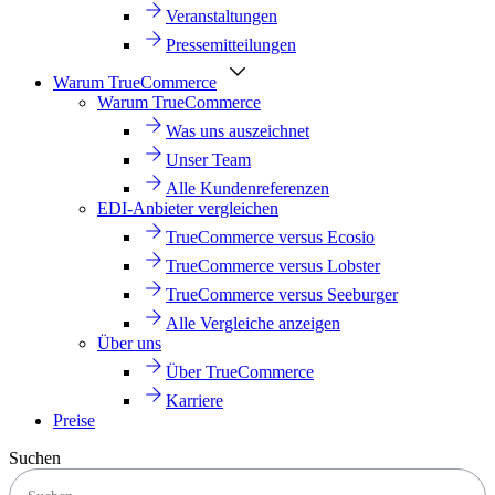
Veranstaltungen
Pressemitteilungen
Warum TrueCommerce
Warum TrueCommerce
Was uns auszeichnet
Unser Team
Alle Kundenreferenzen
EDI-Anbieter vergleichen
TrueCommerce versus Ecosio
TrueCommerce versus Lobster
TrueCommerce versus Seeburger
Alle Vergleiche anzeigen
Über uns
Über TrueCommerce
Karriere
Preise
Suchen