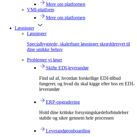
Mere om platformen
VMI-platform
Mere om platformen
Løsninger
Løsninger
Specialbyggede, skalerbare løsninger skræddersyet til
dine unikke behov
Problemer vi løser
Skifte EDI-leverandør
Find ud af, hvordan forskellige EDI-tilbud
fungerer, og hvad du skal kigge efter hos en EDI-
leverandør
ERP-opgradering
Hold dine kritiske forsyningskædeforbindelser
stabile og sikre gennem hele processen
Leverandøronboarding