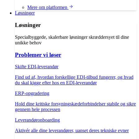
Mere om platformen
Løsninger
Løsninger
Specialbyggede, skalerbare løsninger skræddersyet til dine
unikke behov
Problemer vi løser
Skifte EDI-leverandør
Find ud af, hvordan forskellige EDI-tilbud fungerer, og hvad
du skal kigge efter hos en EDI-leverandør
ERP-opgradering
Hold dine kritiske forsyningskædeforbindelser stabile og sikre
gennem hele processen
Leverandøronboarding
Aktivér alle dine leverandører, uanset deres tekniske evner