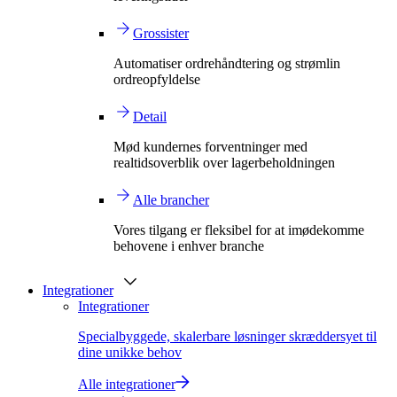
Grossister
Automatiser ordrehåndtering og strømlin
ordreopfyldelse
Detail
Mød kundernes forventninger med
realtidsoverblik over lagerbeholdningen
Alle brancher
Vores tilgang er fleksibel for at imødekomme
behovene i enhver branche
Integrationer
Integrationer
Specialbyggede, skalerbare løsninger skræddersyet til
dine unikke behov
Alle integrationer