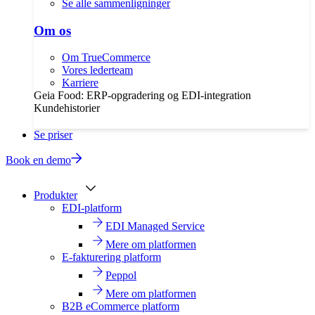
Se alle sammenligninger
Om os
Om TrueCommerce
Vores lederteam
Karriere
Geia Food: ERP-opgradering og EDI-integration
Kundehistorier
Se priser
Book en demo
Produkter
EDI-platform
EDI Managed Service
Mere om platformen
E-fakturering platform
Peppol
Mere om platformen
B2B eCommerce platform