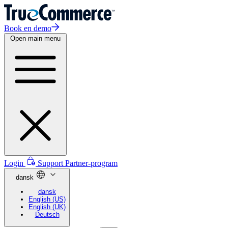
Book en demo
Open main menu
Login
Support
Partner-program
dansk
dansk
English (US)
English (UK)
Deutsch