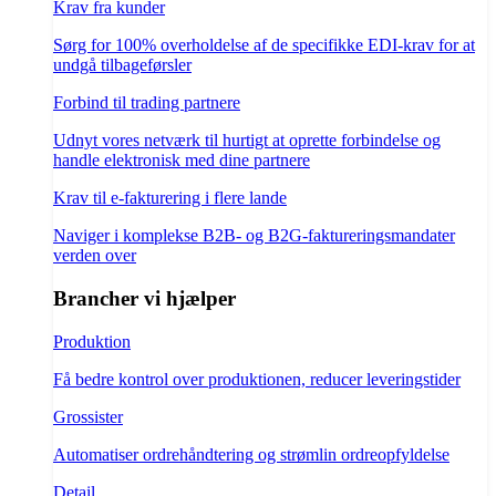
Krav fra kunder
Sørg for 100% overholdelse af de specifikke EDI-krav for at
undgå tilbageførsler
Forbind til trading partnere
Udnyt vores netværk til hurtigt at oprette forbindelse og
handle elektronisk med dine partnere
Krav til e-fakturering i flere lande
Naviger i komplekse B2B- og B2G-faktureringsmandater
verden over
Brancher vi hjælper
Produktion
Få bedre kontrol over produktionen, reducer leveringstider
Grossister
Automatiser ordrehåndtering og strømlin ordreopfyldelse
Detail