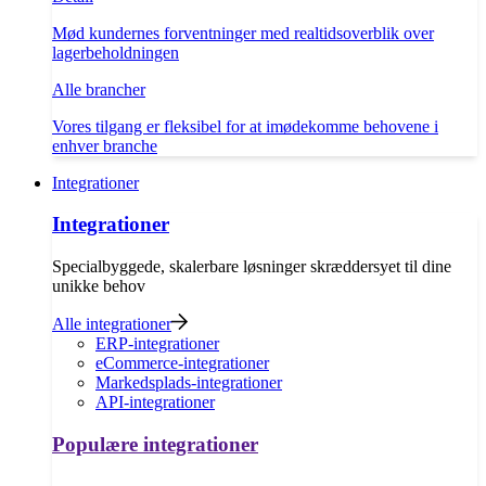
Mød kundernes forventninger med realtidsoverblik over
lagerbeholdningen
Alle brancher
Vores tilgang er fleksibel for at imødekomme behovene i
enhver branche
Integrationer
Integrationer
Specialbyggede, skalerbare løsninger skræddersyet til dine
unikke behov
Alle integrationer
ERP-integrationer
eCommerce-integrationer
Markedsplads-integrationer
API-integrationer
Populære integrationer