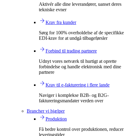
Aktivér alle dine leverandører, uanset deres
tekniske evner
Krav fra kunder
Sørg for 100% overholdelse af de specifikke
EDI-krav for at undgå tilbageførsler
Forbind til trading partnere
Udnyt vores netværk til hurtigt at oprette
forbindelse og handle elektronisk med dine
partnere
Krav til e-fakturering i flere lande
Naviger i komplekse B2B- og B2G-
faktureringsmandater verden over
Brancher vi hjælper
Produktion
Få bedre kontrol over produktionen, reducer
leveringstider