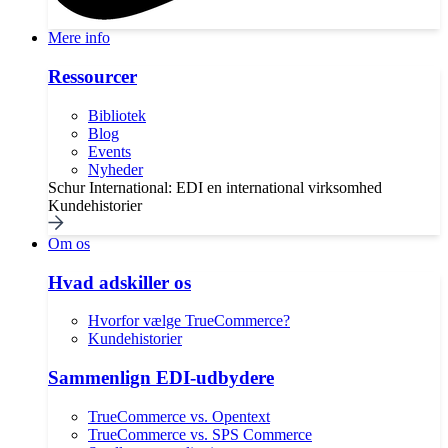
Mere info
Ressourcer
Bibliotek
Blog
Events
Nyheder
Schur International: EDI en international virksomhed
Kundehistorier
Om os
Hvad adskiller os
Hvorfor vælge TrueCommerce?
Kundehistorier
Sammenlign EDI-udbydere
TrueCommerce vs. Opentext
TrueCommerce vs. SPS Commerce