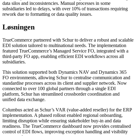
data silos and inconsistencies. Manual processes in some
subsidiaries led to delays, with over 10% of transactions requiring
rework due to formatting or data quality issues.
Løsningen
TrueCommerce partnered with Schur to deliver a robust and scalable
EDI solution tailored to multinational needs. The implementation
featured TrueCommerce’s Managed Service FO, integrated with a
third-party FO app, enabling efficient EDI workflows across all
subsidiaries.
This solution supported both Dynamics NAV and Dynamics 365
FO environments, allowing Schur to centralise communication and
standardise processes across its client and supplier network. Now
connected to over 100 global partners through a single EDI
platform, Schur has streamlined crossborder coordination and
unified data exchange.
Columbus acted as Schur’s VAR (value-added reseller) for the ERP
implementation. A phased rollout enabled regional onboarding,
limiting disruption while ensuring stakeholder buy-in and data
readiness. The TrueCommerce dashboard now provides centralised
control of EDI flows, improving exception handling and visibility