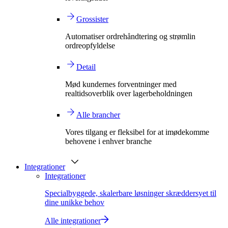
Grossister
Automatiser ordrehåndtering og strømlin
ordreopfyldelse
Detail
Mød kundernes forventninger med
realtidsoverblik over lagerbeholdningen
Alle brancher
Vores tilgang er fleksibel for at imødekomme
behovene i enhver branche
Integrationer
Integrationer
Specialbyggede, skalerbare løsninger skræddersyet til
dine unikke behov
Alle integrationer