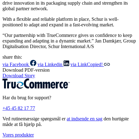
drive innovation in its packaging supply chain and strengthen its
global partner network.
With a flexible and reliable platform in place, Schur is well-
positioned to adapt and expand in a fast-evolving market.
“Our partnership with TrueCommerce gives us confidence to keep
expanding and adapting in a dynamic market.” Jan Damkjær, Group
Digitalisation Director, Schur International A/S
share this:
via Facebook
via Linkedin
via Link
Copied!
Download PDF-version
Download Story
Har du brug for support?
+45 45 82 17 77
Ved rutinemæssige spørgsmål er
at indsende en sag
den hurtigste
måde at få hjælp på.
Vores produkter