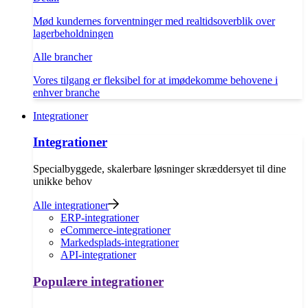
Mød kundernes forventninger med realtidsoverblik over
lagerbeholdningen
Alle brancher
Vores tilgang er fleksibel for at imødekomme behovene i
enhver branche
Integrationer
Integrationer
Specialbyggede, skalerbare løsninger skræddersyet til dine
unikke behov
Alle integrationer
ERP-integrationer
eCommerce-integrationer
Markedsplads-integrationer
API-integrationer
Populære integrationer