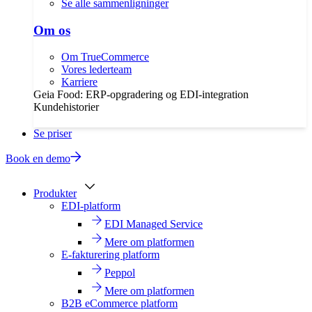
Se alle sammenligninger
Om os
Om TrueCommerce
Vores lederteam
Karriere
Geia Food: ERP-opgradering og EDI-integration
Kundehistorier
Se priser
Book en demo
Produkter
EDI-platform
EDI Managed Service
Mere om platformen
E-fakturering platform
Peppol
Mere om platformen
B2B eCommerce platform