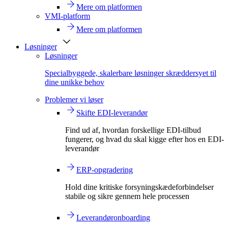
Mere om platformen
VMI-platform
Mere om platformen
Løsninger
Løsninger
Specialbyggede, skalerbare løsninger skræddersyet til
dine unikke behov
Problemer vi løser
Skifte EDI-leverandør
Find ud af, hvordan forskellige EDI-tilbud
fungerer, og hvad du skal kigge efter hos en EDI-
leverandør
ERP-opgradering
Hold dine kritiske forsyningskædeforbindelser
stabile og sikre gennem hele processen
Leverandøronboarding