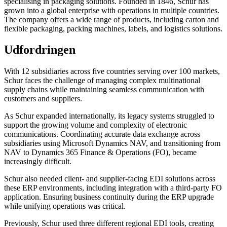
specialising in packaging solutions. Founded in 1846, Schur has
grown into a global enterprise with operations in multiple countries.
The company offers a wide range of products, including carton and
flexible packaging, packing machines, labels, and logistics solutions.
Udfordringen
With 12 subsidiaries across five countries serving over 100 markets,
Schur faces the challenge of managing complex multinational
supply chains while maintaining seamless communication with
customers and suppliers.
As Schur expanded internationally, its legacy systems struggled to
support the growing volume and complexity of electronic
communications. Coordinating accurate data exchange across
subsidiaries using Microsoft Dynamics NAV, and transitioning from
NAV to Dynamics 365 Finance & Operations (FO), became
increasingly difficult.
Schur also needed client- and supplier-facing EDI solutions across
these ERP environments, including integration with a third-party FO
application. Ensuring business continuity during the ERP upgrade
while unifying operations was critical.
Previously, Schur used three different regional EDI tools, creating