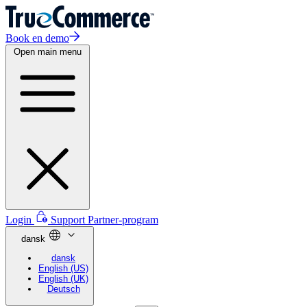
Book en demo
Open main menu
Login
Support
Partner-program
dansk
dansk
English (US)
English (UK)
Deutsch