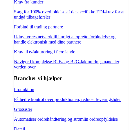
Krav fra kunder
Sørg for 100% overholdelse af de specifikke EDI-krav for at
undgå tilbageførsler
Forbind til trading partnere
Udnyt vores netværk til hurtigt at oprette forbindelse og
handle elektronisk med dine partnere
Krav til e-fakturering i flere lande
Naviger i komplekse B2B- og B2G-faktureringsmandater
verden over
Brancher vi hjælper
Produktion
Få bedre kontrol over produktionen, reducer leveringstider
Grossister
Automatiser ordrehåndtering og strømlin ordreopfyldelse
Detail