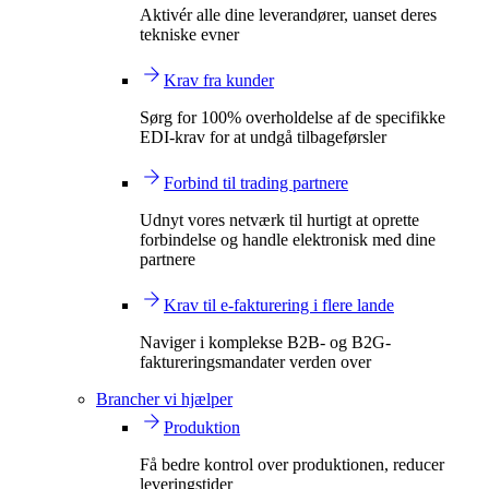
Aktivér alle dine leverandører, uanset deres
tekniske evner
Krav fra kunder
Sørg for 100% overholdelse af de specifikke
EDI-krav for at undgå tilbageførsler
Forbind til trading partnere
Udnyt vores netværk til hurtigt at oprette
forbindelse og handle elektronisk med dine
partnere
Krav til e-fakturering i flere lande
Naviger i komplekse B2B- og B2G-
faktureringsmandater verden over
Brancher vi hjælper
Produktion
Få bedre kontrol over produktionen, reducer
leveringstider