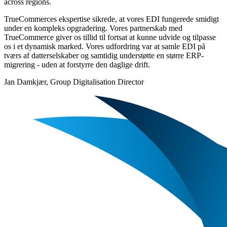
across regions.
TrueCommerces ekspertise sikrede, at vores EDI fungerede smidigt
under en kompleks opgradering. Vores partnerskab med
TrueCommerce giver os tillid til fortsat at kunne udvide og tilpasse
os i et dynamisk marked. Vores udfordring var at samle EDI på
tværs af datterselskaber og samtidig understøtte en større ERP-
migrering - uden at forstyrre den daglige drift.
Jan Damkjær, Group Digitalisation Director