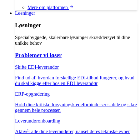
Mere om platformen
Løsninger
Løsninger
Specialbyggede, skalerbare løsninger skræddersyet til dine
unikke behov
Problemer vi løser
Skifte EDI-leverandør
Find ud af, hvordan forskellige EDI-tilbud fungerer, og hvad
du skal kigge efter hos en EDI-leverandør
ERP-opgradering
Hold dine kritiske forsyningskædeforbindelser stabile og sikre
gennem hele processen
Leverandøronboarding
Aktivér alle dine leverandører, uanset deres tekniske evner