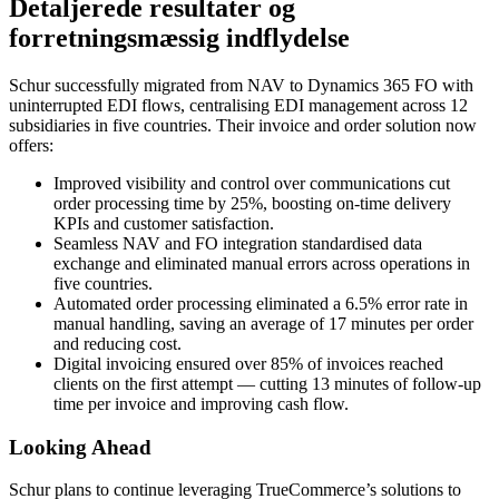
Detaljerede resultater og
forretningsmæssig indflydelse
Schur successfully migrated from NAV to Dynamics 365 FO with
uninterrupted EDI flows, centralising EDI management across 12
subsidiaries in five countries. Their invoice and order solution now
offers:
Improved visibility and control over communications cut
order processing time by 25%, boosting on-time delivery
KPIs and customer satisfaction.
Seamless NAV and FO integration standardised data
exchange and eliminated manual errors across operations in
five countries.
Automated order processing eliminated a 6.5% error rate in
manual handling, saving an average of 17 minutes per order
and reducing cost.
Digital invoicing ensured over 85% of invoices reached
clients on the first attempt — cutting 13 minutes of follow-up
time per invoice and improving cash flow.
Looking Ahead
Schur plans to continue leveraging TrueCommerce’s solutions to