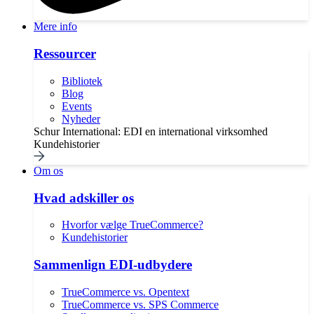
Mere info
Ressourcer
Bibliotek
Blog
Events
Nyheder
Schur International: EDI en international virksomhed
Kundehistorier
Om os
Hvad adskiller os
Hvorfor vælge TrueCommerce?
Kundehistorier
Sammenlign EDI-udbydere
TrueCommerce vs. Opentext
TrueCommerce vs. SPS Commerce