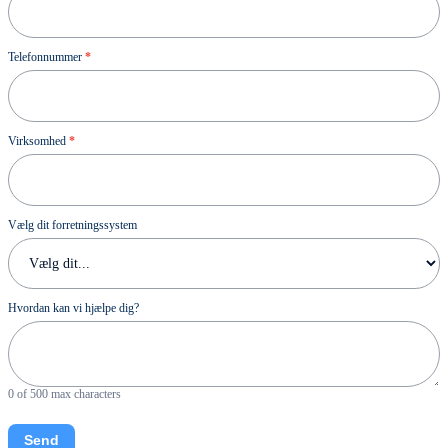
Telefonnummer
*
Virksomhed
*
Vælg dit forretningssystem
Hvordan kan vi hjælpe dig?
0
of 500 max characters
Send