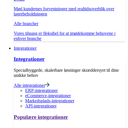
Mød kundernes forventninger med realtidsoverblik over
lagerbeholdningen
Alle brancher
Vores tilgang er fleksibel for at imødekomme behovene i
enhver branche
Integrationer
Integrationer
Specialbyggede, skalerbare løsninger skræddersyet til dine
unikke behov
Alle integrationer
ERP-integrationer
eCommerce-integrationer
Markedsplads-integrationer
API-integrationer
Populære integrationer