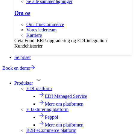
Se alle sammenligninger
Om os
Om TrueCommerce
Vores lederteam
Karriere
Geia Food: ERP-opgradering og EDI-integration
Kundehistorier
Se priser
Book en demo
Produkter
EDI-platform
EDI Managed Service
Mere om platformen
E-fakturering platform
Peppol
Mere om platformen
B2B eCommerce platform