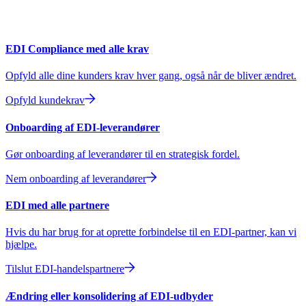
EDI Compliance med alle krav
Opfyld alle dine kunders krav hver gang, også når de bliver ændret.
Opfyld kundekrav
Onboarding af EDI-leverandører
Gør onboarding af leverandører til en strategisk fordel.
Nem onboarding af leverandører
EDI med alle partnere
Hvis du har brug for at oprette forbindelse til en EDI-partner, kan vi
hjælpe.
Tilslut EDI-handelspartnere
Ændring eller konsolidering af EDI-udbyder