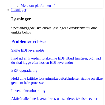
Mere om platformen
Løsninger
Løsninger
Specialbyggede, skalerbare løsninger skræddersyet til dine
unikke behov
Problemer vi løser
Skifte EDI-leverandør
Find ud af, hvordan forskellige EDI-tilbud fungerer, og hvad
du skal kigge efter hos en EDI-leverandør
ERP-opgradering
Hold dine kritiske forsyningskædeforbindelser stabile og sikre
gennem hele processen
Leverandøronboarding
Aktivér alle dine leverandører, uanset deres tekniske evner