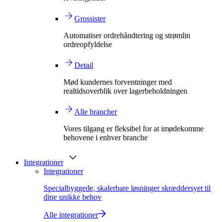
Grossister
Automatiser ordrehåndtering og strømlin
ordreopfyldelse
Detail
Mød kundernes forventninger med
realtidsoverblik over lagerbeholdningen
Alle brancher
Vores tilgang er fleksibel for at imødekomme
behovene i enhver branche
Integrationer
Integrationer
Specialbyggede, skalerbare løsninger skræddersyet til
dine unikke behov
Alle integrationer