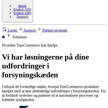
dansk
English (US)
English (UK)
Deutsch
Login
Support
Partner-program
chevron_right
Solutions
Hvordan TrueCommerce kan hjælpe
Vi har løsningerne på dine
udfordringer i
forsyningskæden
Udforsk de forskellige måder, hvorpå TrueCommerce-produkter
hjælper med at løse almindelige udfordringer i forsyningskæden. Fra
at forbinde systemer og partnere til at automatisere processer og
forbedre synligheden.