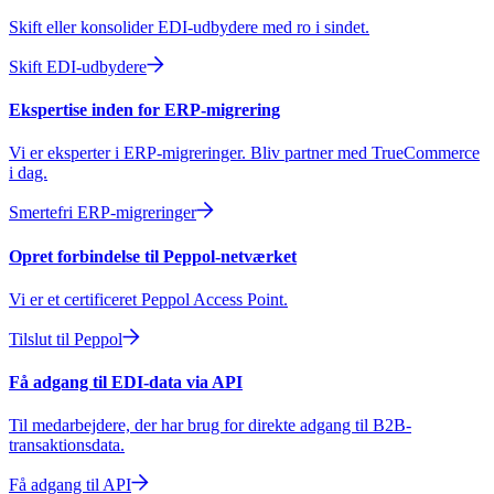
Skift eller konsolider EDI-udbydere med ro i sindet.
Skift EDI-udbydere
Ekspertise inden for ERP-migrering
Vi er eksperter i ERP-migreringer. Bliv partner med TrueCommerce
i dag.
Smertefri ERP-migreringer
Opret forbindelse til Peppol-netværket
Vi er et certificeret Peppol Access Point.
Tilslut til Peppol
Få adgang til EDI-data via API
Til medarbejdere, der har brug for direkte adgang til B2B-
transaktionsdata.
Få adgang til API