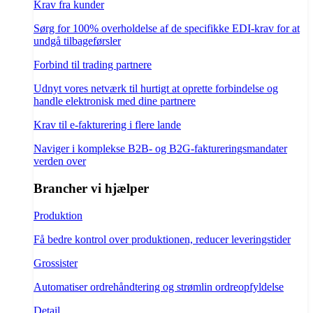
Krav fra kunder
Sørg for 100% overholdelse af de specifikke EDI-krav for at
undgå tilbageførsler
Forbind til trading partnere
Udnyt vores netværk til hurtigt at oprette forbindelse og
handle elektronisk med dine partnere
Krav til e-fakturering i flere lande
Naviger i komplekse B2B- og B2G-faktureringsmandater
verden over
Brancher vi hjælper
Produktion
Få bedre kontrol over produktionen, reducer leveringstider
Grossister
Automatiser ordrehåndtering og strømlin ordreopfyldelse
Detail