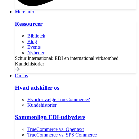
Mere info
Ressourcer
Bibliotek
Blog
Events
Nyheder
Schur International: EDI en international virksomhed
Kundehistorier
Om os
Hvad adskiller os
Hvorfor vælge TrueCommerce?
Kundehistorier
Sammenlign EDI-udbydere
TrueCommerce vs. Opentext
TrueCommerce vs. SPS Commerce