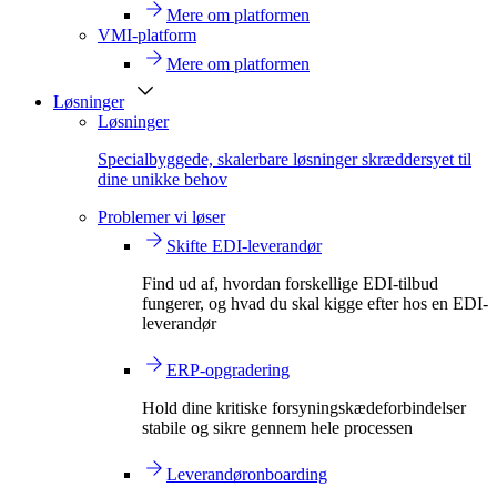
Mere om platformen
VMI-platform
Mere om platformen
Løsninger
Løsninger
Specialbyggede, skalerbare løsninger skræddersyet til
dine unikke behov
Problemer vi løser
Skifte EDI-leverandør
Find ud af, hvordan forskellige EDI-tilbud
fungerer, og hvad du skal kigge efter hos en EDI-
leverandør
ERP-opgradering
Hold dine kritiske forsyningskædeforbindelser
stabile og sikre gennem hele processen
Leverandøronboarding