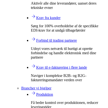
Aktivér alle dine leverandører, uanset deres
tekniske evner
Krav fra kunder
Sørg for 100% overholdelse af de specifikke
EDI-krav for at undgå tilbageførsler
Forbind til trading partnere
Udnyt vores netværk til hurtigt at oprette
forbindelse og handle elektronisk med dine
partnere
Krav til e-fakturering i flere lande
Naviger i komplekse B2B- og B2G-
faktureringsmandater verden over
Brancher vi hjælper
Produktion
Få bedre kontrol over produktionen, reducer
leveringstider