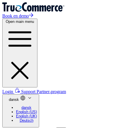
Book en demo
Open main menu
Login
Support
Partner-program
dansk
dansk
English (US)
English (UK)
Deutsch