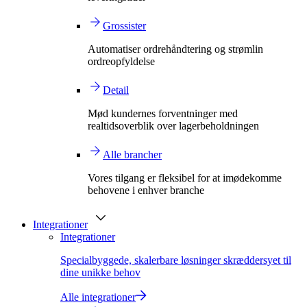
Grossister
Automatiser ordrehåndtering og strømlin
ordreopfyldelse
Detail
Mød kundernes forventninger med
realtidsoverblik over lagerbeholdningen
Alle brancher
Vores tilgang er fleksibel for at imødekomme
behovene i enhver branche
Integrationer
Integrationer
Specialbyggede, skalerbare løsninger skræddersyet til
dine unikke behov
Alle integrationer