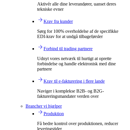
Aktivér alle dine leverandører, uanset deres
tekniske evner
Krav fra kunder
Sørg for 100% overholdelse af de specifikke
EDI-krav for at undgå tilbageførsler
Forbind til trading partnere
Udnyt vores netværk til hurtigt at oprette
forbindelse og handle elektronisk med dine
partnere
Krav til e-fakturering i flere lande
Naviger i komplekse B2B- og B2G-
faktureringsmandater verden over
Brancher vi hjælper
Produktion
Få bedre kontrol over produktionen, reducer
leveringstider