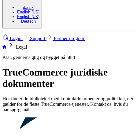
dansk
English (US)
English (UK)
Deutsch
Login
Support
Partner-program
chevron_right
Legal
Klar, gennemsigtig og bygget på tillid
TrueCommerce juridiske
dokumenter
Her finder du biblioteket med kontraktdokumenter og politikker, der
gælder for de fleste TrueCommerce-tjenester. Kontakt os, hvis du
har spørgsmål.