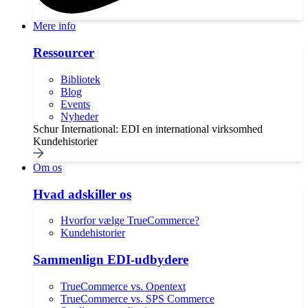
Mere info
Ressourcer
Bibliotek
Blog
Events
Nyheder
Schur International: EDI en international virksomhed
Kundehistorier
Om os
Hvad adskiller os
Hvorfor vælge TrueCommerce?
Kundehistorier
Sammenlign EDI-udbydere
TrueCommerce vs. Opentext
TrueCommerce vs. SPS Commerce