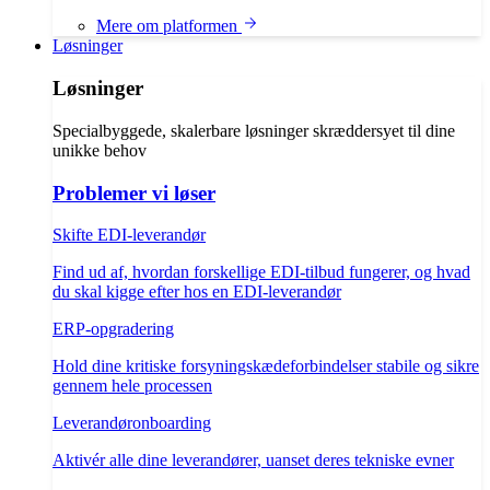
Mere om platformen
Løsninger
Løsninger
Specialbyggede, skalerbare løsninger skræddersyet til dine
unikke behov
Problemer vi løser
Skifte EDI-leverandør
Find ud af, hvordan forskellige EDI-tilbud fungerer, og hvad
du skal kigge efter hos en EDI-leverandør
ERP-opgradering
Hold dine kritiske forsyningskædeforbindelser stabile og sikre
gennem hele processen
Leverandøronboarding
Aktivér alle dine leverandører, uanset deres tekniske evner