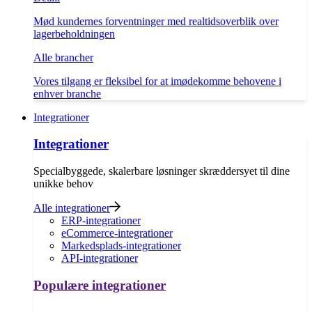
Mød kundernes forventninger med realtidsoverblik over
lagerbeholdningen
Alle brancher
Vores tilgang er fleksibel for at imødekomme behovene i
enhver branche
Integrationer
Integrationer
Specialbyggede, skalerbare løsninger skræddersyet til dine
unikke behov
Alle integrationer
ERP-integrationer
eCommerce-integrationer
Markedsplads-integrationer
API-integrationer
Populære integrationer