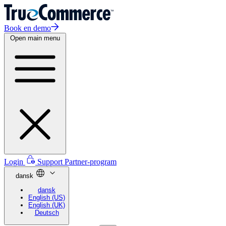
Book en demo
Open main menu
Login
Support
Partner-program
dansk
dansk
English (US)
English (UK)
Deutsch