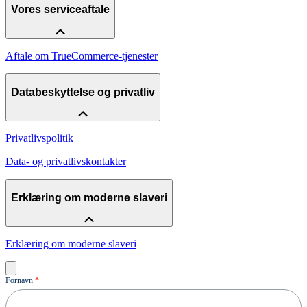
Vores serviceaftale
Aftale om TrueCommerce-tjenester
Databeskyttelse og privatliv
Privatlivspolitik
Data- og privatlivskontakter
Erklæring om moderne slaveri
Erklæring om moderne slaveri
Demo
Fornavn
*