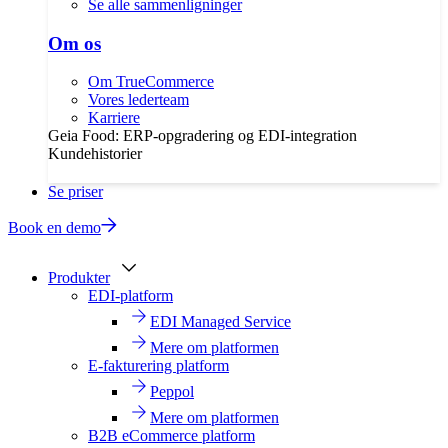
Se alle sammenligninger
Om os
Om TrueCommerce
Vores lederteam
Karriere
Geia Food: ERP-opgradering og EDI-integration
Kundehistorier
Se priser
Book en demo
Produkter
EDI-platform
EDI Managed Service
Mere om platformen
E-fakturering platform
Peppol
Mere om platformen
B2B eCommerce platform