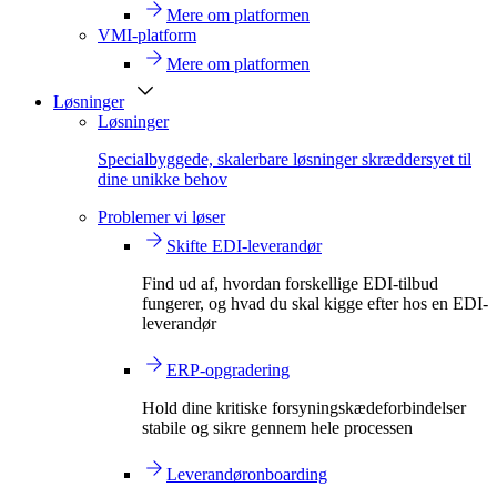
Mere om platformen
VMI-platform
Mere om platformen
Løsninger
Løsninger
Specialbyggede, skalerbare løsninger skræddersyet til
dine unikke behov
Problemer vi løser
Skifte EDI-leverandør
Find ud af, hvordan forskellige EDI-tilbud
fungerer, og hvad du skal kigge efter hos en EDI-
leverandør
ERP-opgradering
Hold dine kritiske forsyningskædeforbindelser
stabile og sikre gennem hele processen
Leverandøronboarding