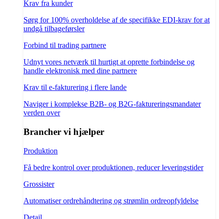
Krav fra kunder
Sørg for 100% overholdelse af de specifikke EDI-krav for at
undgå tilbageførsler
Forbind til trading partnere
Udnyt vores netværk til hurtigt at oprette forbindelse og
handle elektronisk med dine partnere
Krav til e-fakturering i flere lande
Naviger i komplekse B2B- og B2G-faktureringsmandater
verden over
Brancher vi hjælper
Produktion
Få bedre kontrol over produktionen, reducer leveringstider
Grossister
Automatiser ordrehåndtering og strømlin ordreopfyldelse
Detail