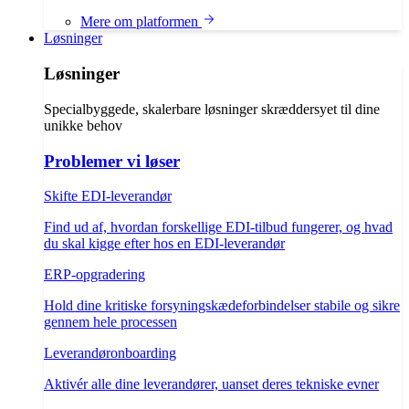
Mere om platformen
Løsninger
Løsninger
Specialbyggede, skalerbare løsninger skræddersyet til dine
unikke behov
Problemer vi løser
Skifte EDI-leverandør
Find ud af, hvordan forskellige EDI-tilbud fungerer, og hvad
du skal kigge efter hos en EDI-leverandør
ERP-opgradering
Hold dine kritiske forsyningskædeforbindelser stabile og sikre
gennem hele processen
Leverandøronboarding
Aktivér alle dine leverandører, uanset deres tekniske evner