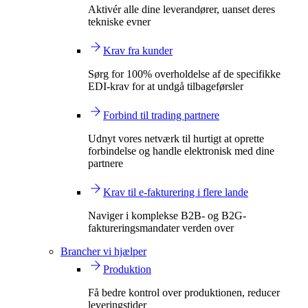
Aktivér alle dine leverandører, uanset deres
tekniske evner
Krav fra kunder
Sørg for 100% overholdelse af de specifikke
EDI-krav for at undgå tilbageførsler
Forbind til trading partnere
Udnyt vores netværk til hurtigt at oprette
forbindelse og handle elektronisk med dine
partnere
Krav til e-fakturering i flere lande
Naviger i komplekse B2B- og B2G-
faktureringsmandater verden over
Brancher vi hjælper
Produktion
Få bedre kontrol over produktionen, reducer
leveringstider