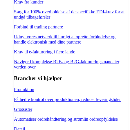
Krav fra kunder
Sørg for 100% overholdelse af de specifikke EDI-krav for at
undgå tilbageførsler
Forbind til trading partnere
Udnyt vores netværk til hurtigt at oprette forbindelse og
handle elektronisk med dine partnere
Krav til e-fakturering i flere lande
Naviger i komplekse B2B- og B2G-faktureringsmandater
verden over
Brancher vi hjælper
Produktion
Få bedre kontrol over produktionen, reducer leveringstider
Grossister
Automatiser ordrehåndtering og strømlin ordreopfyldelse
Detail