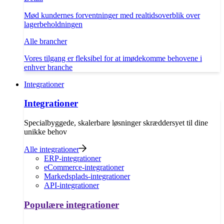
Mød kundernes forventninger med realtidsoverblik over
lagerbeholdningen
Alle brancher
Vores tilgang er fleksibel for at imødekomme behovene i
enhver branche
Integrationer
Integrationer
Specialbyggede, skalerbare løsninger skræddersyet til dine
unikke behov
Alle integrationer
ERP-integrationer
eCommerce-integrationer
Markedsplads-integrationer
API-integrationer
Populære integrationer