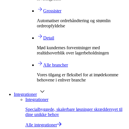
Grossister
Automatiser ordrehåndtering og strømlin
ordreopfyldelse
Detail
Mød kundernes forventninger med
realtidsoverblik over lagerbeholdningen
Alle brancher
Vores tilgang er fleksibel for at imødekomme
behovene i enhver branche
Integrationer
Integrationer
Specialbyggede, skalerbare løsninger skræddersyet til
dine unikke behov
Alle integrationer