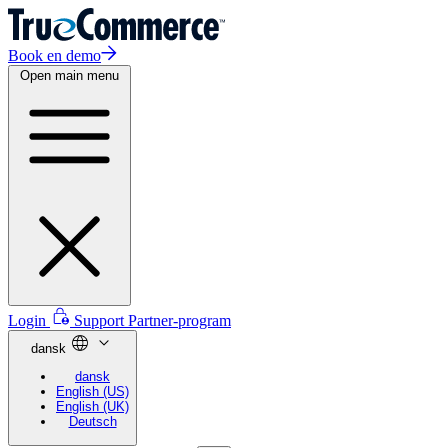
Book en demo
Open main menu
Login
Support
Partner-program
dansk
dansk
English (US)
English (UK)
Deutsch