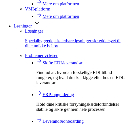
Mere om platformen
VMI-platform
Mere om platformen
Løsninger
Løsninger
Specialbyggede, skalerbare løsninger skræddersyet til
dine unikke behov
Problemer vi løser
Skifte EDI-leverandør
Find ud af, hvordan forskellige EDI-tilbud
fungerer, og hvad du skal kigge efter hos en EDI-
leverandør
ERP-opgradering
Hold dine kritiske forsyningskædeforbindelser
stabile og sikre gennem hele processen
Leverandøronboarding