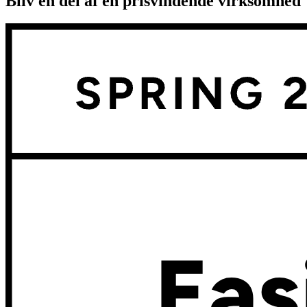
Bliv en del af en prisvindende virksomhed