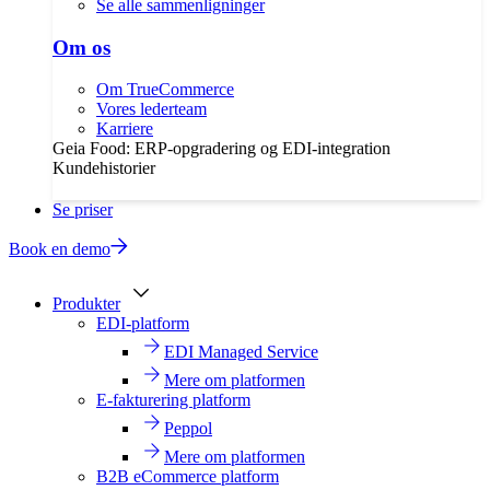
Se alle sammenligninger
Om os
Om TrueCommerce
Vores lederteam
Karriere
Geia Food: ERP-opgradering og EDI-integration
Kundehistorier
Se priser
Book en demo
Produkter
EDI-platform
EDI Managed Service
Mere om platformen
E-fakturering platform
Peppol
Mere om platformen
B2B eCommerce platform