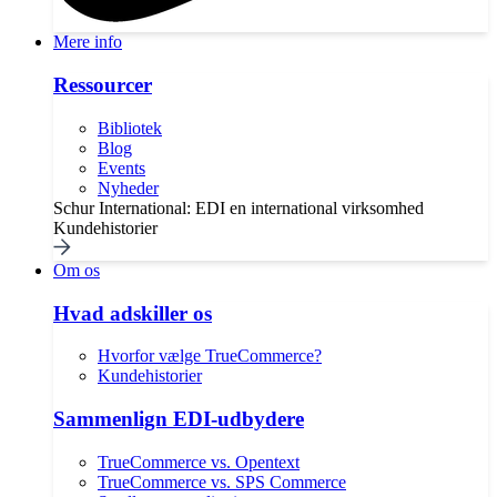
Mere info
Ressourcer
Bibliotek
Blog
Events
Nyheder
Schur International: EDI en international virksomhed
Kundehistorier
Om os
Hvad adskiller os
Hvorfor vælge TrueCommerce?
Kundehistorier
Sammenlign EDI-udbydere
TrueCommerce vs. Opentext
TrueCommerce vs. SPS Commerce