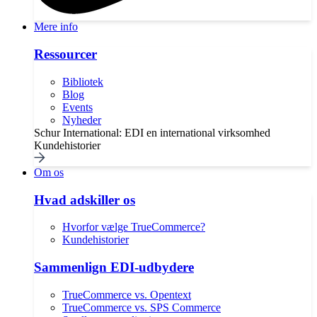
Mere info
Ressourcer
Bibliotek
Blog
Events
Nyheder
Schur International: EDI en international virksomhed
Kundehistorier
Om os
Hvad adskiller os
Hvorfor vælge TrueCommerce?
Kundehistorier
Sammenlign EDI-udbydere
TrueCommerce vs. Opentext
TrueCommerce vs. SPS Commerce