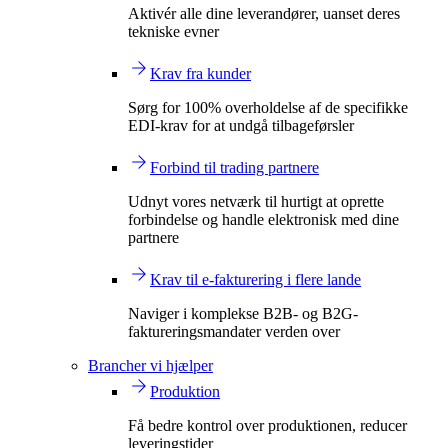
Aktivér alle dine leverandører, uanset deres
tekniske evner
Krav fra kunder
Sørg for 100% overholdelse af de specifikke
EDI-krav for at undgå tilbageførsler
Forbind til trading partnere
Udnyt vores netværk til hurtigt at oprette
forbindelse og handle elektronisk med dine
partnere
Krav til e-fakturering i flere lande
Naviger i komplekse B2B- og B2G-
faktureringsmandater verden over
Brancher vi hjælper
Produktion
Få bedre kontrol over produktionen, reducer
leveringstider