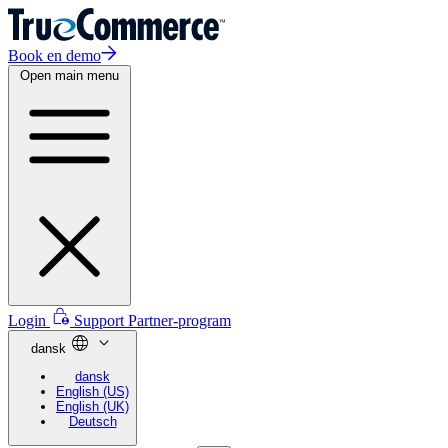
Book en demo
Open main menu
Login
Support
Partner-program
dansk
dansk
English (US)
English (UK)
Deutsch