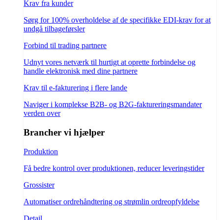
Krav fra kunder
Sørg for 100% overholdelse af de specifikke EDI-krav for at
undgå tilbageførsler
Forbind til trading partnere
Udnyt vores netværk til hurtigt at oprette forbindelse og
handle elektronisk med dine partnere
Krav til e-fakturering i flere lande
Naviger i komplekse B2B- og B2G-faktureringsmandater
verden over
Brancher vi hjælper
Produktion
Få bedre kontrol over produktionen, reducer leveringstider
Grossister
Automatiser ordrehåndtering og strømlin ordreopfyldelse
Detail