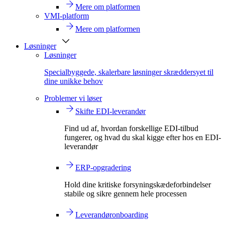
Mere om platformen
VMI-platform
Mere om platformen
Løsninger
Løsninger
Specialbyggede, skalerbare løsninger skræddersyet til
dine unikke behov
Problemer vi løser
Skifte EDI-leverandør
Find ud af, hvordan forskellige EDI-tilbud
fungerer, og hvad du skal kigge efter hos en EDI-
leverandør
ERP-opgradering
Hold dine kritiske forsyningskædeforbindelser
stabile og sikre gennem hele processen
Leverandøronboarding