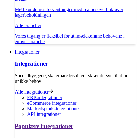
Mød kundernes forventninger med realtidsoverblik over
lagerbeholdningen
Alle brancher
Vores tilgang er fleksibel for at imødekomme behovene i
enhver branche
Integrationer
Integrationer
Specialbyggede, skalerbare løsninger skræddersyet til dine
unikke behov
Alle integrationer
ERP-integrationer
eCommerce-integrationer
Markedsplads-integrationer
API-integrationer
Populære integrationer