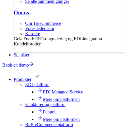
Se alle sammenligninger
Om os
Om TrueCommerce
Vores lederteam
Karriere
Geia Food: ERP-opgradering og EDI-integration
Kundehistorier
Se priser
Book en demo
Produkter
EDI-platform
EDI Managed Service
Mere om platformen
E-fakturering platform
Peppol
Mere om platformen
B2B eCommerce platform