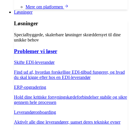
Mere om platformen
Løsninger
Løsninger
Specialbyggede, skalerbare løsninger skræddersyet til dine
unikke behov
Problemer vi løser
Skifte EDI-leverandør
Find ud af, hvordan forskellige EDI-tilbud fungerer, og hvad
du skal kigge efter hos en EDI-leverandør
ERP-opgradering
Hold dine kritiske forsyningskædeforbindelser stabile og sikre
gennem hele processen
Leverandøronboarding
Aktivér alle dine leverandører, uanset deres tekniske evner