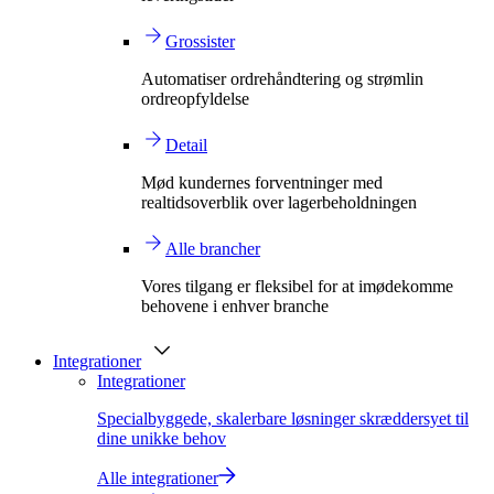
Grossister
Automatiser ordrehåndtering og strømlin
ordreopfyldelse
Detail
Mød kundernes forventninger med
realtidsoverblik over lagerbeholdningen
Alle brancher
Vores tilgang er fleksibel for at imødekomme
behovene i enhver branche
Integrationer
Integrationer
Specialbyggede, skalerbare løsninger skræddersyet til
dine unikke behov
Alle integrationer