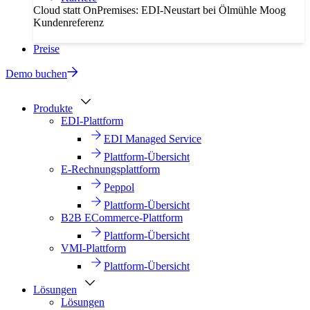
Cloud statt OnPremises: EDI-Neustart bei Ölmühle Moog
Kundenreferenz
Preise
Demo buchen
Produkte
EDI-Plattform
EDI Managed Service
Plattform-Übersicht
E-Rechnungsplattform
Peppol
Plattform-Übersicht
B2B ECommerce-Plattform
Plattform-Übersicht
VMI-Plattform
Plattform-Übersicht
Lösungen
Lösungen