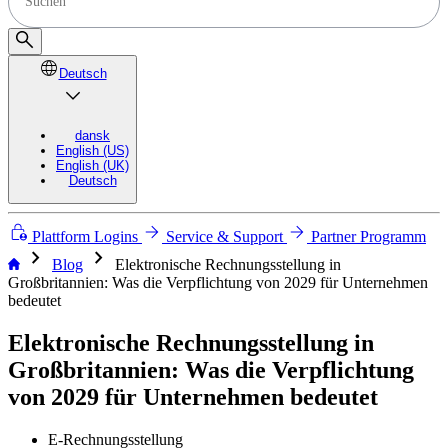
Deutsch
dansk
English (US)
English (UK)
Deutsch
Plattform Logins
Service & Support
Partner Programm
chevron_right
chevron_right
Blog
Elektronische Rechnungsstellung in
Großbritannien: Was die Verpflichtung von 2029 für Unternehmen
bedeutet
Elektronische Rechnungsstellung in
Großbritannien: Was die Verpflichtung
von 2029 für Unternehmen bedeutet
E-Rechnungsstellung