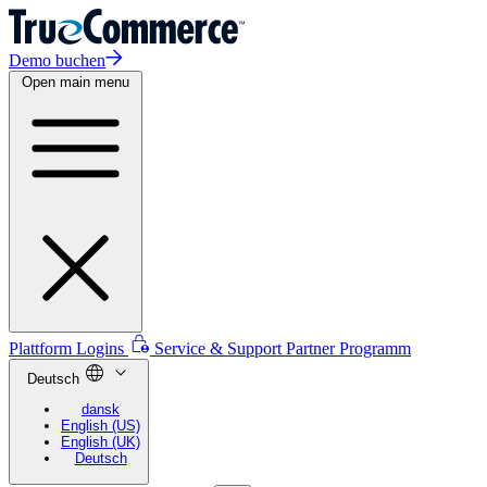
Demo buchen
Open main menu
Plattform Logins
Service & Support
Partner Programm
Deutsch
dansk
English (US)
English (UK)
Deutsch