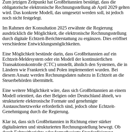
Zum jetzigen Zeitpunkt hat Großbritannien bestätigt, dass die
obligatorische elektronische Rechnungsstellung ab April 2029 gelten
wird. Das konkrete Modell, das umgesetzt werden soll, ist jedoch
noch nicht festgelegt.
Im Rahmen der Konsultation 2025 erwähnte die Regierung
ausdrücklich die Möglichkeit, die elektronische Rechnungsstellung
durch digitale Echtzeit-Berichterstattung zu ergänzen. Dies eröffnet
verschiedene Entwicklungsmöglichkeiten.
Eine Möglichkeit bestünde darin, dass Großbritannien auf ein
Echtzeit-Meldesystem oder ein Modell der kontinuierlichen
Transaktionskontrolle (CTC) umstellt, ähnlich den Systemen, die in
Ländern wie Frankreich und Polen implementiert wurden. Bei
diesem Ansatz werden Rechnungsdaten nahezu in Echtzeit an die
Steuerbehörden übermittelt.
Eine weitere Möglichkeit wäre, dass sich Großbritannien an einem
Modell orientiert, das eher Belgien oder Deutschland ähnelt, wo
strukturierte elektronische Formate und genehmigte
Austauschnetzwerke erforderlich sind, jedoch ohne Echtzeit-
Genehmigung durch die Regierung.
Klar ist, dass sich Großbritannien in Richtung einer stärker
digitalisierten und strukturierten Rechnungsstellung bewegt. Ob