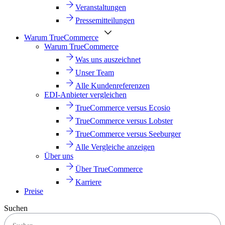
Veranstaltungen
Pressemitteilungen
Warum TrueCommerce
Warum TrueCommerce
Was uns auszeichnet
Unser Team
Alle Kundenreferenzen
EDI-Anbieter vergleichen
TrueCommerce versus Ecosio
TrueCommerce versus Lobster
TrueCommerce versus Seeburger
Alle Vergleiche anzeigen
Über uns
Über TrueCommerce
Karriere
Preise
Suchen