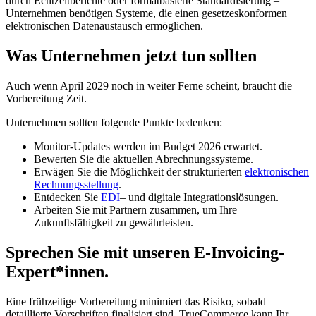
durch Echtzeitberichte oder formatbasierte Standardisierung –
Unternehmen benötigen Systeme, die einen gesetzeskonformen
elektronischen Datenaustausch ermöglichen.
Was Unternehmen jetzt tun sollten
Auch wenn April 2029 noch in weiter Ferne scheint, braucht die
Vorbereitung Zeit.
Unternehmen sollten folgende Punkte bedenken:
Monitor-Updates werden im Budget 2026 erwartet.
Bewerten Sie die aktuellen Abrechnungssysteme.
Erwägen Sie die Möglichkeit der strukturierten
elektronischen
Rechnungsstellung
.
Entdecken Sie
EDI
– und digitale Integrationslösungen.
Arbeiten Sie mit Partnern zusammen, um Ihre
Zukunftsfähigkeit zu gewährleisten.
Sprechen Sie mit unseren E-Invoicing-
Expert*innen.
Eine frühzeitige Vorbereitung minimiert das Risiko, sobald
detaillierte Vorschriften finalisiert sind. TrueCommerce kann Ihr