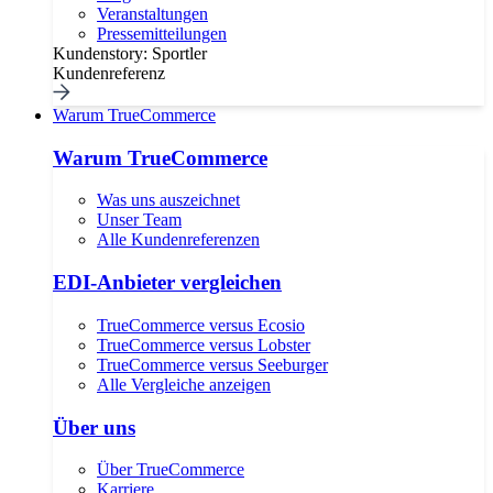
Veranstaltungen
Pressemitteilungen
Kundenstory: Sportler
Kundenreferenz
Warum TrueCommerce
Warum TrueCommerce
Was uns auszeichnet
Unser Team
Alle Kundenreferenzen
EDI-Anbieter vergleichen
TrueCommerce versus Ecosio
TrueCommerce versus Lobster
TrueCommerce versus Seeburger
Alle Vergleiche anzeigen
Über uns
Über TrueCommerce
Karriere