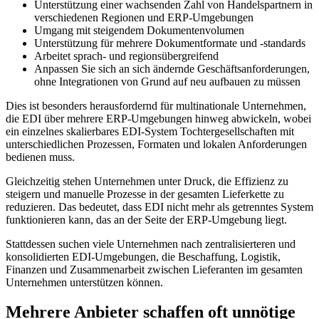
Unterstützung einer wachsenden Zahl von Handelspartnern in
verschiedenen Regionen und ERP-Umgebungen
Umgang mit steigendem Dokumentenvolumen
Unterstützung für mehrere Dokumentformate und -standards
Arbeitet sprach- und regionsübergreifend
Anpassen Sie sich an sich ändernde Geschäftsanforderungen,
ohne Integrationen von Grund auf neu aufbauen zu müssen
Dies ist besonders herausfordernd für multinationale Unternehmen,
die EDI über mehrere ERP-Umgebungen hinweg abwickeln, wobei
ein einzelnes skalierbares EDI-System Tochtergesellschaften mit
unterschiedlichen Prozessen, Formaten und lokalen Anforderungen
bedienen muss.
Gleichzeitig stehen Unternehmen unter Druck, die Effizienz zu
steigern und manuelle Prozesse in der gesamten Lieferkette zu
reduzieren. Das bedeutet, dass EDI nicht mehr als getrenntes System
funktionieren kann, das an der Seite der ERP-Umgebung liegt.
Stattdessen suchen viele Unternehmen nach zentralisierteren und
konsolidierten EDI-Umgebungen, die Beschaffung, Logistik,
Finanzen und Zusammenarbeit zwischen Lieferanten im gesamten
Unternehmen unterstützen können.
Mehrere Anbieter schaffen oft unnötige