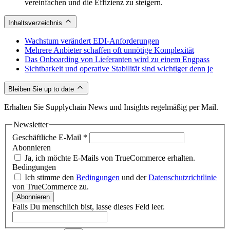
vereinfachen und die Effizienz zu steigern.
Inhaltsverzeichnis
Wachstum verändert EDI-Anforderungen
Mehrere Anbieter schaffen oft unnötige Komplexität
Das Onboarding von Lieferanten wird zu einem Engpass
Sichtbarkeit und operative Stabilität sind wichtiger denn je
Bleiben Sie up to date
Erhalten Sie Supplychain News und Insights regelmäßig per Mail.
Newsletter
Geschäftliche E-Mail
*
Abonnieren
Ja, ich möchte E-Mails von TrueCommerce erhalten.
Bedingungen
Ich stimme den
Bedingungen
und der
Datenschutzrichtlinie
von TrueCommerce zu.
Abonnieren
Falls Du menschlich bist, lasse dieses Feld leer.