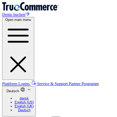
Demo buchen
Open main menu
Plattform Logins
Service & Support
Partner Programm
Deutsch
dansk
English (US)
English (UK)
Deutsch