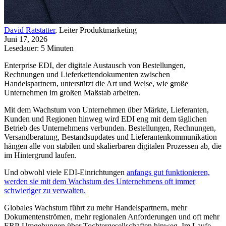
David Ratstatter
, Leiter Produktmarketing
Juni 17, 2026
Lesedauer: 5 Minuten
Enterprise EDI, der digitale Austausch von Bestellungen,
Rechnungen und Lieferkettendokumenten zwischen
Handelspartnern, unterstützt die Art und Weise, wie große
Unternehmen im großen Maßstab arbeiten.
Mit dem Wachstum von Unternehmen über Märkte, Lieferanten,
Kunden und Regionen hinweg wird EDI eng mit dem täglichen
Betrieb des Unternehmens verbunden. Bestellungen, Rechnungen,
Versandberatung, Bestandsupdates und Lieferantenkommunikation
hängen alle von stabilen und skalierbaren digitalen Prozessen ab, die
im Hintergrund laufen.
Und obwohl viele EDI-Einrichtungen
anfangs gut funktionieren,
werden sie mit dem Wachstum des Unternehmens oft immer
schwieriger zu verwalten.
Globales Wachstum führt zu mehr Handelspartnern, mehr
Dokumentenströmen, mehr regionalen Anforderungen und oft mehr
ERP-Umgebungen über Tochtergesellschaften hinweg. Im Laufe