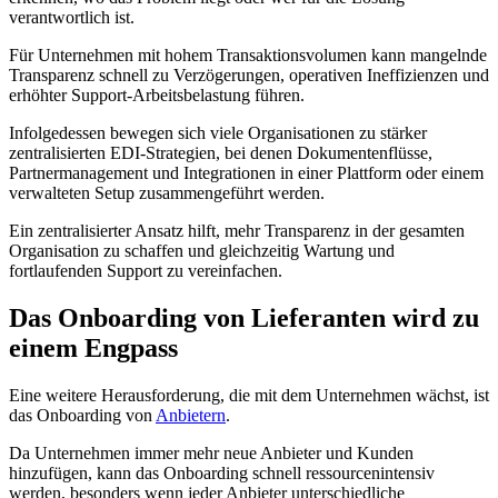
verantwortlich ist.
Für Unternehmen mit hohem Transaktionsvolumen kann mangelnde
Transparenz schnell zu Verzögerungen, operativen Ineffizienzen und
erhöhter Support-Arbeitsbelastung führen.
Infolgedessen bewegen sich viele Organisationen zu stärker
zentralisierten EDI-Strategien, bei denen Dokumentenflüsse,
Partnermanagement und Integrationen in einer Plattform oder einem
verwalteten Setup zusammengeführt werden.
Ein zentralisierter Ansatz hilft, mehr Transparenz in der gesamten
Organisation zu schaffen und gleichzeitig Wartung und
fortlaufenden Support zu vereinfachen.
Das Onboarding von Lieferanten wird zu
einem Engpass
Eine weitere Herausforderung, die mit dem Unternehmen wächst, ist
das Onboarding von
Anbietern
.
Da Unternehmen immer mehr neue Anbieter und Kunden
hinzufügen, kann das Onboarding schnell ressourcenintensiv
werden, besonders wenn jeder Anbieter unterschiedliche