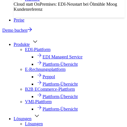
Cloud statt OnPremises: EDI-Neustart bei Ölmühle Moog
Kundenreferenz
Preise
Demo buchen
Produkte
EDI-Plattform
EDI Managed Service
Plattform-Übersicht
E-Rechnungsplattform
Peppol
Plattform-Übersicht
B2B ECommerce-Plattform
Plattform-Übersicht
VMI-Plattform
Plattform-Übersicht
Lösungen
Lösungen