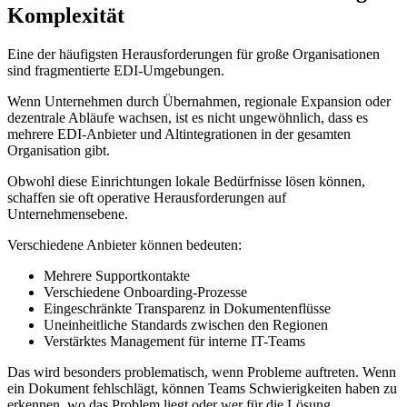
Komplexität
Eine der häufigsten Herausforderungen für große Organisationen
sind fragmentierte EDI-Umgebungen.
Wenn Unternehmen durch Übernahmen, regionale Expansion oder
dezentrale Abläufe wachsen, ist es nicht ungewöhnlich, dass es
mehrere EDI-Anbieter und Altintegrationen in der gesamten
Organisation gibt.
Obwohl diese Einrichtungen lokale Bedürfnisse lösen können,
schaffen sie oft operative Herausforderungen auf
Unternehmensebene.
Verschiedene Anbieter können bedeuten:
Mehrere Supportkontakte
Verschiedene Onboarding-Prozesse
Eingeschränkte Transparenz in Dokumentenflüsse
Uneinheitliche Standards zwischen den Regionen
Verstärktes Management für interne IT-Teams
Das wird besonders problematisch, wenn Probleme auftreten. Wenn
ein Dokument fehlschlägt, können Teams Schwierigkeiten haben zu
erkennen, wo das Problem liegt oder wer für die Lösung