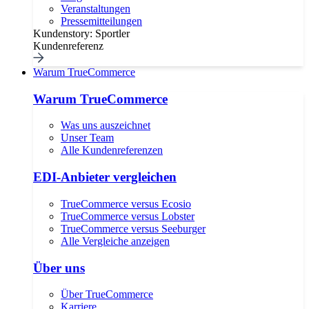
Veranstaltungen
Pressemitteilungen
Kundenstory: Sportler
Kundenreferenz
Warum TrueCommerce
Warum TrueCommerce
Was uns auszeichnet
Unser Team
Alle Kundenreferenzen
EDI-Anbieter vergleichen
TrueCommerce versus Ecosio
TrueCommerce versus Lobster
TrueCommerce versus Seeburger
Alle Vergleiche anzeigen
Über uns
Über TrueCommerce
Karriere