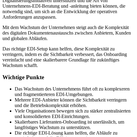
Digitalisierungsinitiativen unterstützen und die Art von
Unternehmens-EDI-Beratung und -anleitung bieten können, die
notwendig sind, um sich an die Entwicklung der operativen
Anforderungen anzupassen.
Mit dem Wachstum der Unternehmen steigt auch die Komplexität
des digitalen Dokumentenaustauschs zwischen Anbietern, Kunden
und globalen Abläufen.
Das richtige EDI-Setup kann helfen, diese Komplexität zu
verringern, indem es die Sichtbarkeit verbessert, das Onboarding
vereinfacht und eine skalierbarere Grundlage für zukünftiges
Wachstum schafft.
Wichtige Punkte
Das Wachstum des Unternehmens führt oft zu komplexeren
und fragmentierteren EDI-Umgebungen.
Mehrere EDI-Anbieter können die Sichtbarkeit verringern
und die Betriebskomplexität erhöhen.
Viele Organisationen bewegen sich zu stärker zentralisierten
und konsolidierten EDI-Einrichtungen.
Skalierbares Lieferanten-Onboarding ist unerlässlich, um
langfristiges Wachstum zu unterstützen.
Die richtige EDI-Lösung kann helfen, die Abläufe zu