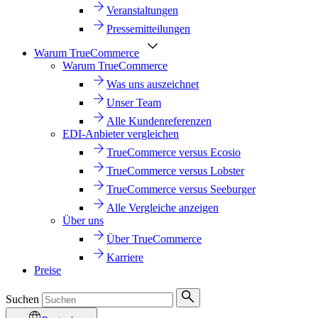
Veranstaltungen
Pressemitteilungen
Warum TrueCommerce
Warum TrueCommerce
Was uns auszeichnet
Unser Team
Alle Kundenreferenzen
EDI-Anbieter vergleichen
TrueCommerce versus Ecosio
TrueCommerce versus Lobster
TrueCommerce versus Seeburger
Alle Vergleiche anzeigen
Über uns
Über TrueCommerce
Karriere
Preise
Suchen