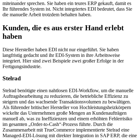
miteinander sprechen. Sie haben ein teures ERP gekauft, damit es
Ihr führendes System ist. Nicht integriertes EDI bedeutet, dass Sie
die manuelle Arbeit trotzdem behalten haben.
Kunden, die es aus erster Hand erlebt
haben
Diese Hersteller haben EDI nicht nur eingeführt. Sie haben
langfristig gedacht und ihr EDI-System in ihre Arbeitsweise
integriert. Hier sind zwei Beispiele zwei großer Erfolge in der
Fertigungsindustrie.
Stelrad
Stelrad benötigte einen nahtlosen EDI-Workflow, um die manuelle
Auftragsbearbeitung zu reduzieren, die betriebliche Effizienz zu
steigern und das wachsende Transaktionsvolumen zu bewältigen.
Als führender britischer Hersteller von Hochleistungsheizkörpern
wickelte das Unternehmen große Mengen an Kundenaufträgen
manuell ab, was zu Ineffizienzen und einem erhöhten Fehlerrisiko
im gesamten „Order-to-Cash“-Prozess führte. Durch die
Zusammenarbeit mit TrueCommerce implementierte Stelrad eine
Managed-EDI-Lösung mit direkter Integration in SAP ERP, die eine