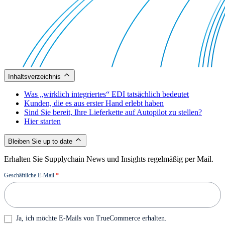
Inhaltsverzeichnis
Was „wirklich integriertes“ EDI tatsächlich bedeutet
Kunden, die es aus erster Hand erlebt haben
Sind Sie bereit, Ihre Lieferkette auf Autopilot zu stellen?
Hier starten
Bleiben Sie up to date
Erhalten Sie Supplychain News und Insights regelmäßig per Mail.
Newsletter
Geschäftliche E-Mail
*
Ja, ich möchte E-Mails von TrueCommerce erhalten.