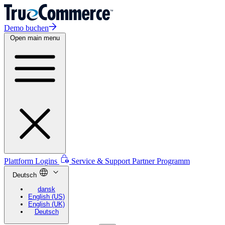
Demo buchen
Open main menu
Plattform Logins
Service & Support
Partner Programm
Deutsch
dansk
English (US)
English (UK)
Deutsch