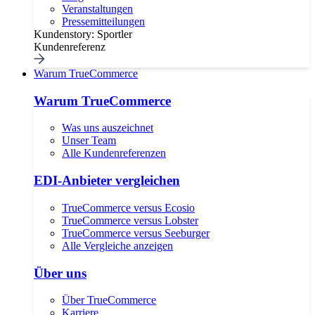
Veranstaltungen
Pressemitteilungen
Kundenstory: Sportler
Kundenreferenz
Warum TrueCommerce
Warum TrueCommerce
Was uns auszeichnet
Unser Team
Alle Kundenreferenzen
EDI-Anbieter vergleichen
TrueCommerce versus Ecosio
TrueCommerce versus Lobster
TrueCommerce versus Seeburger
Alle Vergleiche anzeigen
Über uns
Über TrueCommerce
Karriere