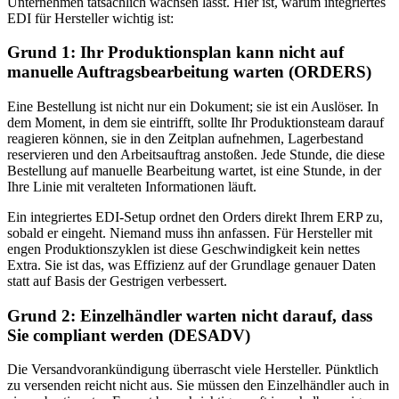
Unternehmen tatsächlich wachsen lässt. Hier ist, warum integriertes
EDI für Hersteller wichtig ist:
Grund 1: Ihr Produktionsplan kann nicht auf
manuelle Auftragsbearbeitung warten (ORDERS)
Eine Bestellung ist nicht nur ein Dokument; sie ist ein Auslöser. In
dem Moment, in dem sie eintrifft, sollte Ihr Produktionsteam darauf
reagieren können, sie in den Zeitplan aufnehmen, Lagerbestand
reservieren und den Arbeitsauftrag anstoßen. Jede Stunde, die diese
Bestellung auf manuelle Bearbeitung wartet, ist eine Stunde, in der
Ihre Linie mit veralteten Informationen läuft.
Ein integriertes EDI-Setup ordnet den Orders direkt Ihrem ERP zu,
sobald er eingeht. Niemand muss ihn anfassen. Für Hersteller mit
engen Produktionszyklen ist diese Geschwindigkeit kein nettes
Extra. Sie ist das, was Effizienz auf der Grundlage genauer Daten
statt auf Basis der Gestrigen verbessert.
Grund 2: Einzelhändler warten nicht darauf, dass
Sie compliant werden (DESADV)
Die Versandvorankündigung überrascht viele Hersteller. Pünktlich
zu versenden reicht nicht aus. Sie müssen den Einzelhändler auch in