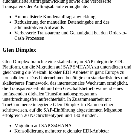
automatisierte Auftragsabwicklung sowie eine verbesserte
Transparenz der Auftragsabläufe ermöglichte.
Automatisierte Kundenauftragsabwicklung
Reduzierung der manuellen Dateneingabe und des
administrativen Aufwands
Verbesserte Transparenz und Genauigkeit bei den Order-to-
Cash-Prozessen
Glen Dimplex
Glen Dimplex brauchte eine skalierbare, in SAP integrierte EDI-
Plattform, um die Migration auf SAP S/4HANA zu unterstützen und
gleichzeitig die Vielzahl lokaler EDI-Anbieter in ganz Europa zu
konsolidieren. Das Unternehmen benötigte ein standardisiertes und
skalierbares Framework, das internationales Wachstum ermöglicht,
die Transparenz erhöht und den Geschäftsbetrieb während eines
umfassenden digitalen Transformationsprogramms
unterbrechungsfrei aufrechterhält. In Zusammenarbeit mit
TrueCommerce integrierte Glen Dimplex im Rahmen einer
schrittweisen, auf die SAP-Einführung abgestimmten Migration
erfolgreich 20 Nachrichtentypen und 180 Kunden.
Migration auf SAP S/4HANA
Konsolidierung mehrerer regionaler EDI-Anbieter