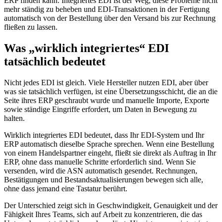
ERP finden kann. Integriertes EDI ist der Weg, diese Probleme nicht
mehr ständig zu beheben und EDI-Transaktionen in der Fertigung
automatisch von der Bestellung über den Versand bis zur Rechnung
fließen zu lassen.
Was „wirklich integriertes“ EDI
tatsächlich bedeutet
Nicht jedes EDI ist gleich. Viele Hersteller nutzen EDI, aber über
was sie tatsächlich verfügen, ist eine Übersetzungsschicht, die an die
Seite ihres ERP geschraubt wurde und manuelle Importe, Exporte
sowie ständige Eingriffe erfordert, um Daten in Bewegung zu
halten.
Wirklich integriertes EDI bedeutet, dass Ihr EDI-System und Ihr
ERP automatisch dieselbe Sprache sprechen. Wenn eine Bestellung
von einem Handelspartner eingeht, fließt sie direkt als Auftrag in Ihr
ERP, ohne dass manuelle Schritte erforderlich sind. Wenn Sie
versenden, wird die ASN automatisch gesendet. Rechnungen,
Bestätigungen und Bestandsaktualisierungen bewegen sich alle,
ohne dass jemand eine Tastatur berührt.
Der Unterschied zeigt sich in Geschwindigkeit, Genauigkeit und der
Fähigkeit Ihres Teams, sich auf Arbeit zu konzentrieren, die das