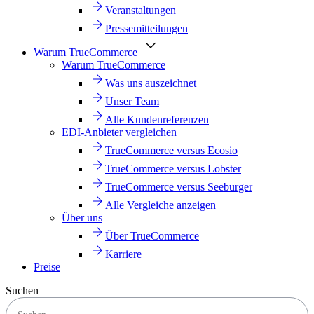
Veranstaltungen
Pressemitteilungen
Warum TrueCommerce
Warum TrueCommerce
Was uns auszeichnet
Unser Team
Alle Kundenreferenzen
EDI-Anbieter vergleichen
TrueCommerce versus Ecosio
TrueCommerce versus Lobster
TrueCommerce versus Seeburger
Alle Vergleiche anzeigen
Über uns
Über TrueCommerce
Karriere
Preise
Suchen