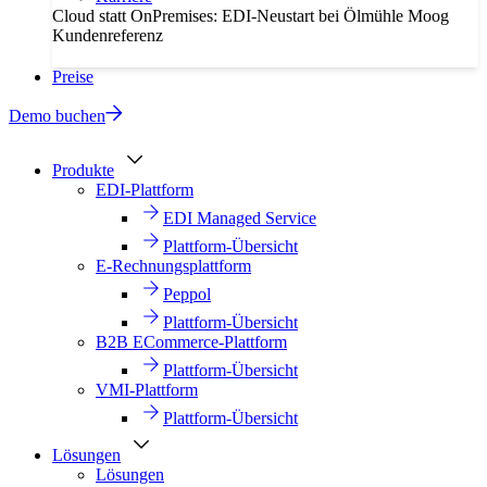
Cloud statt OnPremises: EDI-Neustart bei Ölmühle Moog
Kundenreferenz
Preise
Demo buchen
Produkte
EDI-Plattform
EDI Managed Service
Plattform-Übersicht
E-Rechnungsplattform
Peppol
Plattform-Übersicht
B2B ECommerce-Plattform
Plattform-Übersicht
VMI-Plattform
Plattform-Übersicht
Lösungen
Lösungen