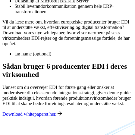
Udfasning af Microsoft BizTalk Server
Stabil leverandørkommunikation gennem hele ERP-
transformationen
Vil du læse mere om, hvordan europæiske producenter bruger EDI
til at understøtte vækst, effektivisering og digital transformation?
Download vores nye whitepaper, hvor vi ser nærmere på seks
virksomheders EDI-rejser og de forretningsmæssige fordele, de har
opnået.
tag name (optional)
Sådan bruger 6 producenter EDI i deres
virksomhed
Uanset om du overvejer EDI for første gang eller ønsker at
modernisere din eksisterende integrationsstrategi, giver denne guide
praktisk indsigt i, hvordan førende produktionsvirksomheder bruger
EDI til at skabe bedre forretningsresultater og understøtte vækst.
Download whitepaperet her.