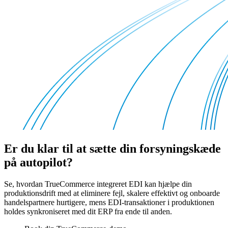
Er du klar til at sætte din forsyningskæde
på autopilot?
Se, hvordan TrueCommerce integreret EDI kan hjælpe din
produktionsdrift med at eliminere fejl, skalere effektivt og onboarde
handelspartnere hurtigere, mens EDI-transaktioner i produktionen
holdes synkroniseret med dit ERP fra ende til anden.