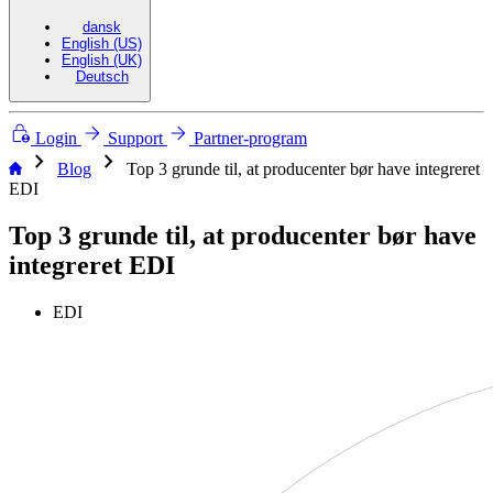
dansk
English (US)
English (UK)
Deutsch
Login
Support
Partner-program
chevron_right
chevron_right
Blog
Top 3 grunde til, at producenter bør have integreret
EDI
Top 3 grunde til, at producenter bør have
integreret EDI
EDI