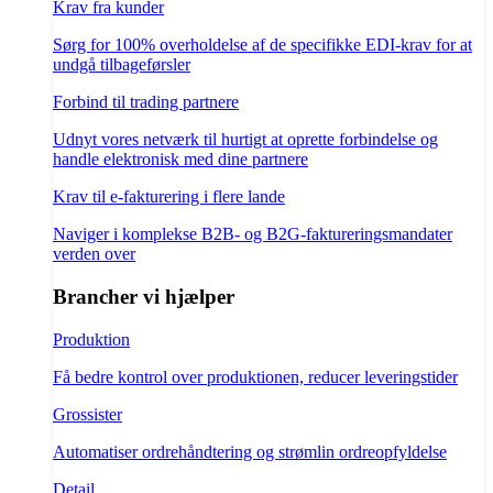
Krav fra kunder
Sørg for 100% overholdelse af de specifikke EDI-krav for at
undgå tilbageførsler
Forbind til trading partnere
Udnyt vores netværk til hurtigt at oprette forbindelse og
handle elektronisk med dine partnere
Krav til e-fakturering i flere lande
Naviger i komplekse B2B- og B2G-faktureringsmandater
verden over
Brancher vi hjælper
Produktion
Få bedre kontrol over produktionen, reducer leveringstider
Grossister
Automatiser ordrehåndtering og strømlin ordreopfyldelse
Detail