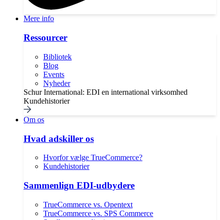
Mere info
Ressourcer
Bibliotek
Blog
Events
Nyheder
Schur International: EDI en international virksomhed
Kundehistorier
Om os
Hvad adskiller os
Hvorfor vælge TrueCommerce?
Kundehistorier
Sammenlign EDI-udbydere
TrueCommerce vs. Opentext
TrueCommerce vs. SPS Commerce