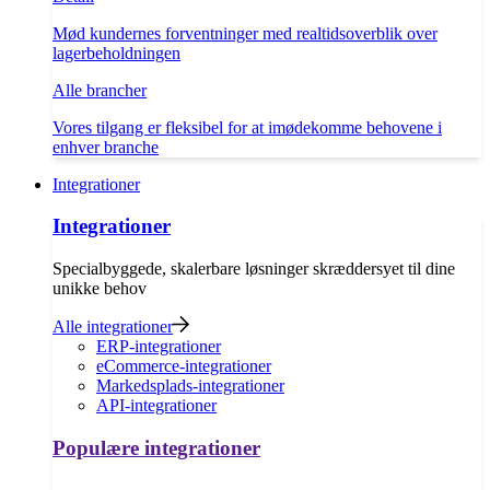
Mød kundernes forventninger med realtidsoverblik over
lagerbeholdningen
Alle brancher
Vores tilgang er fleksibel for at imødekomme behovene i
enhver branche
Integrationer
Integrationer
Specialbyggede, skalerbare løsninger skræddersyet til dine
unikke behov
Alle integrationer
ERP-integrationer
eCommerce-integrationer
Markedsplads-integrationer
API-integrationer
Populære integrationer