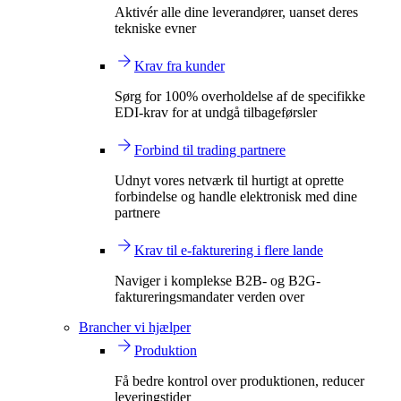
Aktivér alle dine leverandører, uanset deres
tekniske evner
Krav fra kunder
Sørg for 100% overholdelse af de specifikke
EDI-krav for at undgå tilbageførsler
Forbind til trading partnere
Udnyt vores netværk til hurtigt at oprette
forbindelse og handle elektronisk med dine
partnere
Krav til e-fakturering i flere lande
Naviger i komplekse B2B- og B2G-
faktureringsmandater verden over
Brancher vi hjælper
Produktion
Få bedre kontrol over produktionen, reducer
leveringstider