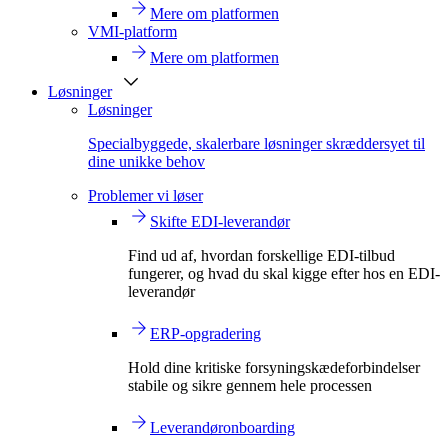
Mere om platformen
VMI-platform
Mere om platformen
Løsninger
Løsninger
Specialbyggede, skalerbare løsninger skræddersyet til
dine unikke behov
Problemer vi løser
Skifte EDI-leverandør
Find ud af, hvordan forskellige EDI-tilbud
fungerer, og hvad du skal kigge efter hos en EDI-
leverandør
ERP-opgradering
Hold dine kritiske forsyningskædeforbindelser
stabile og sikre gennem hele processen
Leverandøronboarding