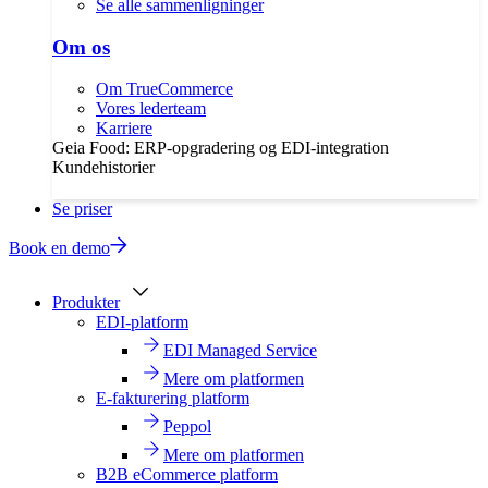
Se alle sammenligninger
Om os
Om TrueCommerce
Vores lederteam
Karriere
Geia Food: ERP-opgradering og EDI-integration
Kundehistorier
Se priser
Book en demo
Produkter
EDI-platform
EDI Managed Service
Mere om platformen
E-fakturering platform
Peppol
Mere om platformen
B2B eCommerce platform