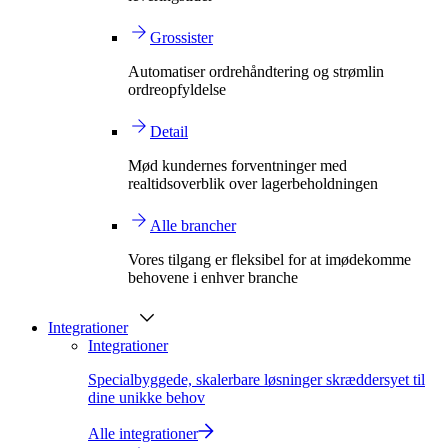
Grossister
Automatiser ordrehåndtering og strømlin
ordreopfyldelse
Detail
Mød kundernes forventninger med
realtidsoverblik over lagerbeholdningen
Alle brancher
Vores tilgang er fleksibel for at imødekomme
behovene i enhver branche
Integrationer
Integrationer
Specialbyggede, skalerbare løsninger skræddersyet til
dine unikke behov
Alle integrationer