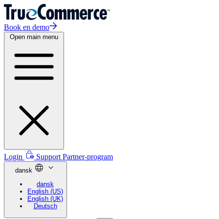
Book en demo
Open main menu
Login
Support
Partner-program
dansk
dansk
English (US)
English (UK)
Deutsch