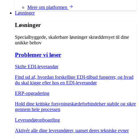
Mere om platformen
Løsninger
Løsninger
Specialbyggede, skalerbare løsninger skræddersyet til dine
unikke behov
Problemer vi løser
Skifte EDI-leverandør
Find ud af, hvordan forskellige EDI-tilbud fungerer, og hvad
du skal kigge efter hos en EDI-leverandør
ERP-opgradering
Hold dine kritiske forsyningskædeforbindelser stabile og sikre
gennem hele processen
Leverandøronboarding
Aktivér alle dine leverandører, uanset deres tekniske evner