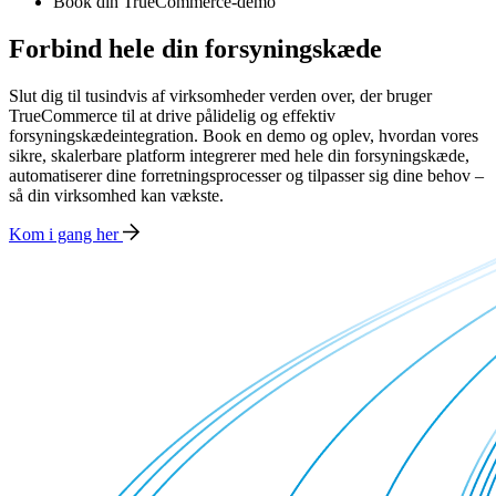
Book din TrueCommerce-demo
Forbind hele din forsyningskæde
Slut dig til tusindvis af virksomheder verden over, der bruger
TrueCommerce til at drive pålidelig og effektiv
forsyningskædeintegration. Book en demo og oplev, hvordan vores
sikre, skalerbare platform integrerer med hele din forsyningskæde,
automatiserer dine forretningsprocesser og tilpasser sig dine behov –
så din virksomhed kan vækste.
Kom i gang her