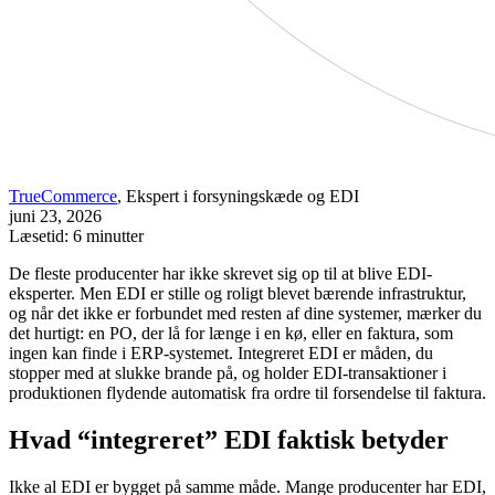
TrueCommerce
, Ekspert i forsyningskæde og EDI
juni 23, 2026
Læsetid: 6 minutter
De fleste producenter har ikke skrevet sig op til at blive EDI-
eksperter. Men EDI er stille og roligt blevet bærende infrastruktur,
og når det ikke er forbundet med resten af dine systemer, mærker du
det hurtigt: en PO, der lå for længe i en kø, eller en faktura, som
ingen kan finde i ERP-systemet. Integreret EDI er måden, du
stopper med at slukke brande på, og holder EDI-transaktioner i
produktionen flydende automatisk fra ordre til forsendelse til faktura.
Hvad “integreret” EDI faktisk betyder
Ikke al EDI er bygget på samme måde. Mange producenter har EDI,