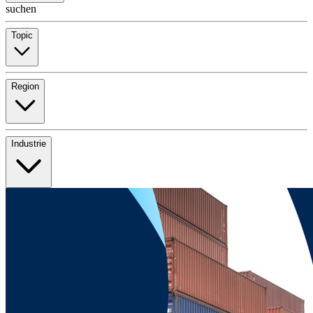
suchen
Topic
Region
Industrie