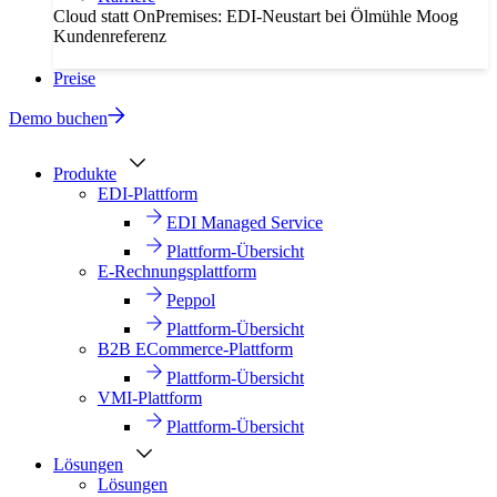
Cloud statt OnPremises: EDI-Neustart bei Ölmühle Moog
Kundenreferenz
Preise
Demo buchen
Produkte
EDI-Plattform
EDI Managed Service
Plattform-Übersicht
E-Rechnungsplattform
Peppol
Plattform-Übersicht
B2B ECommerce-Plattform
Plattform-Übersicht
VMI-Plattform
Plattform-Übersicht
Lösungen
Lösungen