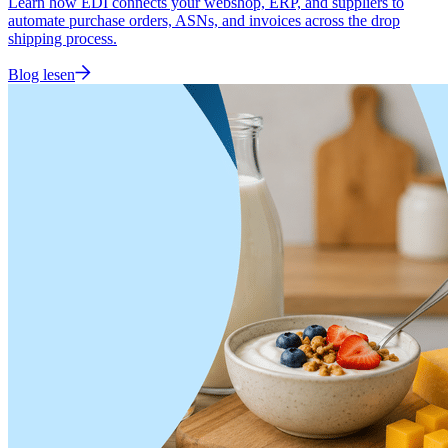
Learn how EDI connects your webshop, ERP, and suppliers to
automate purchase orders, ASNs, and invoices across the drop
shipping process.
Blog lesen