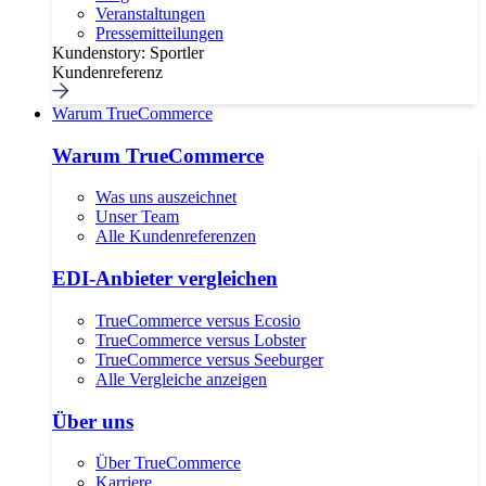
Veranstaltungen
Pressemitteilungen
Kundenstory: Sportler
Kundenreferenz
Warum TrueCommerce
Warum TrueCommerce
Was uns auszeichnet
Unser Team
Alle Kundenreferenzen
EDI-Anbieter vergleichen
TrueCommerce versus Ecosio
TrueCommerce versus Lobster
TrueCommerce versus Seeburger
Alle Vergleiche anzeigen
Über uns
Über TrueCommerce
Karriere