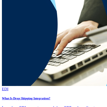
EDI
What Is Drop Shipping Integration?