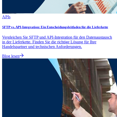
APIs
SFTP vs. API-Integration: Ein Entscheidungsleitfaden für die Lieferkette
Vergleichen Sie SFTP und API-Integration für den Datenaustausch
in der Lieferkette. Finden Sie die richtige Lösung für Ihre
Handelspartner und technischen Anforderungen.
Blog lesen