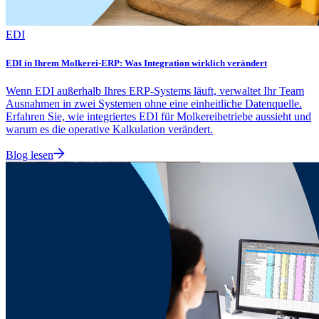
EDI
EDI in Ihrem Molkerei-ERP: Was Integration wirklich verändert
Wenn EDI außerhalb Ihres ERP-Systems läuft, verwaltet Ihr Team
Ausnahmen in zwei Systemen ohne eine einheitliche Datenquelle.
Erfahren Sie, wie integriertes EDI für Molkereibetriebe aussieht und
warum es die operative Kalkulation verändert.
Blog lesen