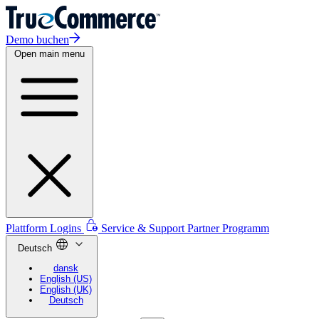
Demo buchen
Open main menu
Plattform Logins
Service & Support
Partner Programm
Deutsch
dansk
English (US)
English (UK)
Deutsch