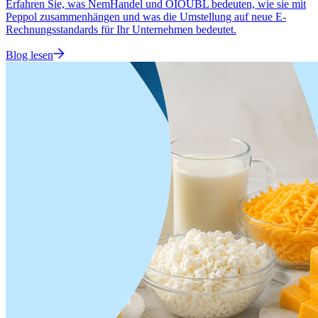
Erfahren Sie, was NemHandel und OIOUBL bedeuten, wie sie mit
Peppol zusammenhängen und was die Umstellung auf neue E-
Rechnungsstandards für Ihr Unternehmen bedeutet.
Blog lesen