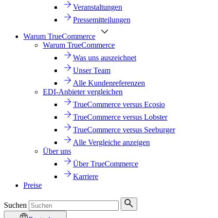
Veranstaltungen
Pressemitteilungen
Warum TrueCommerce
Warum TrueCommerce
Was uns auszeichnet
Unser Team
Alle Kundenreferenzen
EDI-Anbieter vergleichen
TrueCommerce versus Ecosio
TrueCommerce versus Lobster
TrueCommerce versus Seeburger
Alle Vergleiche anzeigen
Über uns
Über TrueCommerce
Karriere
Preise
Suchen