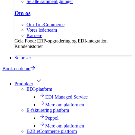
Se alle sammenligninger
Om os
Om TrueCommerce
Vores lederteam
Karriere
Geia Food: ERP-opgradering og EDI-integration
Kundehistorier
Se priser
Book en demo
Produkter
EDI-platform
EDI Managed Service
Mere om platformen
E-fakturering platform
Peppol
Mere om platformen
B2B eCommerce platform