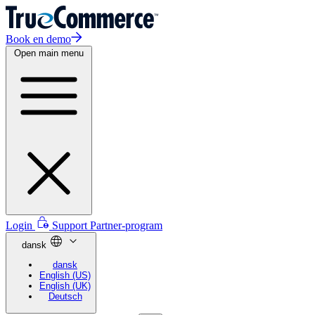
Book en demo
Open main menu
Login
Support
Partner-program
dansk
dansk
English (US)
English (UK)
Deutsch