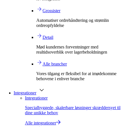
Grossister
Automatiser ordrehåndtering og strømlin
ordreopfyldelse
Detail
Mød kundernes forventninger med
realtidsoverblik over lagerbeholdningen
Alle brancher
Vores tilgang er fleksibel for at imødekomme
behovene i enhver branche
Integrationer
Integrationer
Specialbyggede, skalerbare løsninger skræddersyet til
dine unikke behov
Alle integrationer