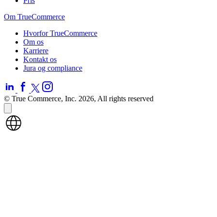
Pris
Om TrueCommerce
Hvorfor TrueCommerce
Om os
Karriere
Kontakt os
Jura og compliance
© True Commerce, Inc. 2026, All rights reserved