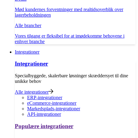
Mød kundernes forventninger med realtidsoverblik over
lagerbeholdningen
Alle brancher
Vores tilgang er fleksibel for at imødekomme behovene i
enhver branche
Integrationer
Integrationer
Specialbyggede, skalerbare løsninger skræddersyet til dine
unikke behov
Alle integrationer
ERP-integrationer
eCommerce-integrationer
Markedsplads-integrationer
API-integrationer
Populære integrationer