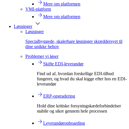
Mere om platformen
VMI-platform
Mere om platformen
Løsninger
Løsninger
Specialbyggede, skalerbare løsninger skræddersyet til
dine unikke behov
Problemer vi løser
Skifte EDI-leverandør
Find ud af, hvordan forskellige EDI-tilbud
fungerer, og hvad du skal kigge efter hos en EDI-
leverandør
ERP-opgradering
Hold dine kritiske forsyningskædeforbindelser
stabile og sikre gennem hele processen
Leverandøronboarding