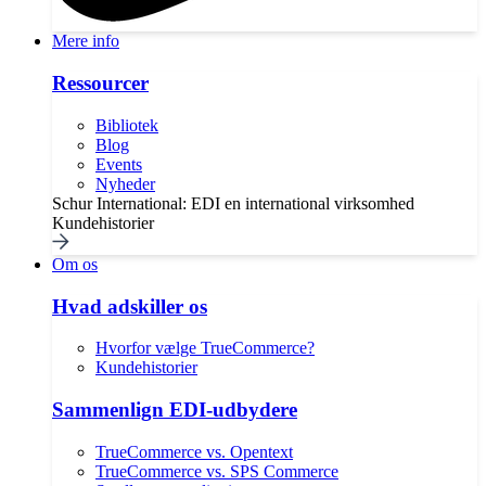
Mere info
Ressourcer
Bibliotek
Blog
Events
Nyheder
Schur International: EDI en international virksomhed
Kundehistorier
Om os
Hvad adskiller os
Hvorfor vælge TrueCommerce?
Kundehistorier
Sammenlign EDI-udbydere
TrueCommerce vs. Opentext
TrueCommerce vs. SPS Commerce