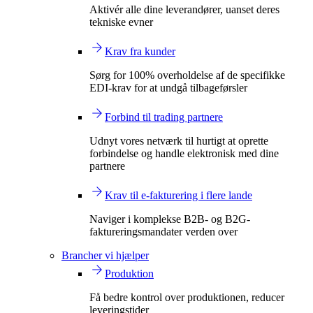
Aktivér alle dine leverandører, uanset deres
tekniske evner
Krav fra kunder
Sørg for 100% overholdelse af de specifikke
EDI-krav for at undgå tilbageførsler
Forbind til trading partnere
Udnyt vores netværk til hurtigt at oprette
forbindelse og handle elektronisk med dine
partnere
Krav til e-fakturering i flere lande
Naviger i komplekse B2B- og B2G-
faktureringsmandater verden over
Brancher vi hjælper
Produktion
Få bedre kontrol over produktionen, reducer
leveringstider