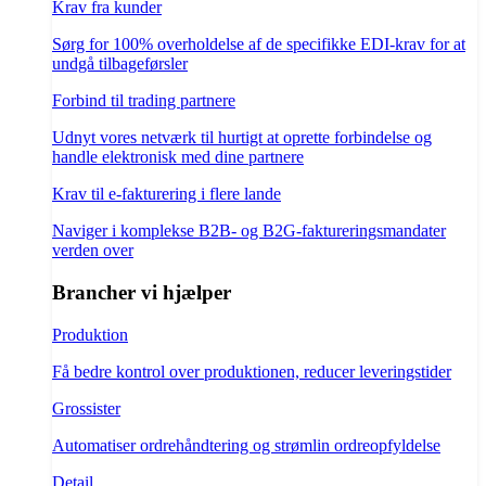
Krav fra kunder
Sørg for 100% overholdelse af de specifikke EDI-krav for at
undgå tilbageførsler
Forbind til trading partnere
Udnyt vores netværk til hurtigt at oprette forbindelse og
handle elektronisk med dine partnere
Krav til e-fakturering i flere lande
Naviger i komplekse B2B- og B2G-faktureringsmandater
verden over
Brancher vi hjælper
Produktion
Få bedre kontrol over produktionen, reducer leveringstider
Grossister
Automatiser ordrehåndtering og strømlin ordreopfyldelse
Detail