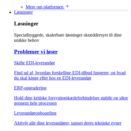
Mere om platformen
Løsninger
Løsninger
Specialbyggede, skalerbare løsninger skræddersyet til dine
unikke behov
Problemer vi løser
Skifte EDI-leverandør
Find ud af, hvordan forskellige EDI-tilbud fungerer, og hvad
du skal kigge efter hos en EDI-leverandør
ERP-opgradering
Hold dine kritiske forsyningskædeforbindelser stabile og sikre
gennem hele processen
Leverandøronboarding
Aktivér alle dine leverandører, uanset deres tekniske evner