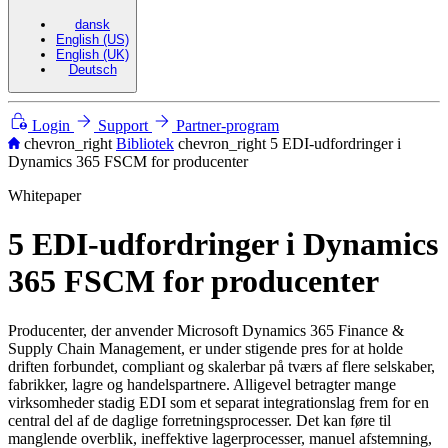
dansk
English (US)
English (UK)
Deutsch
Login
Support
Partner-program
chevron_right
Bibliotek
chevron_right
5 EDI-udfordringer i
Dynamics 365 FSCM for producenter
Whitepaper
5 EDI-udfordringer i Dynamics
365 FSCM for producenter
Producenter, der anvender Microsoft Dynamics 365 Finance &
Supply Chain Management, er under stigende pres for at holde
driften forbundet, compliant og skalerbar på tværs af flere selskaber,
fabrikker, lagre og handelspartnere. Alligevel betragter mange
virksomheder stadig EDI som et separat integrationslag frem for en
central del af de daglige forretningsprocesser. Det kan føre til
manglende overblik, ineffektive lagerprocesser, manuel afstemning,