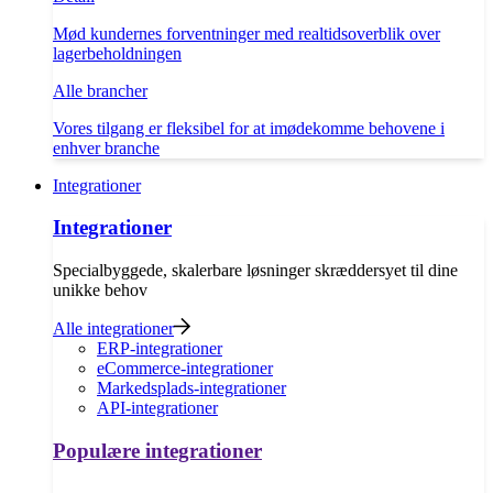
Mød kundernes forventninger med realtidsoverblik over
lagerbeholdningen
Alle brancher
Vores tilgang er fleksibel for at imødekomme behovene i
enhver branche
Integrationer
Integrationer
Specialbyggede, skalerbare løsninger skræddersyet til dine
unikke behov
Alle integrationer
ERP-integrationer
eCommerce-integrationer
Markedsplads-integrationer
API-integrationer
Populære integrationer