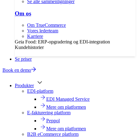
Se alle sammenligninger
Om os
Om TrueCommerce
Vores lederteam
Karriere
Geia Food: ERP-opgradering og EDI-integration
Kundehistorier
Se priser
Book en demo
Produkter
EDI-platform
EDI Managed Service
Mere om platformen
E-fakturering platform
Peppol
Mere om platformen
B2B eCommerce platform