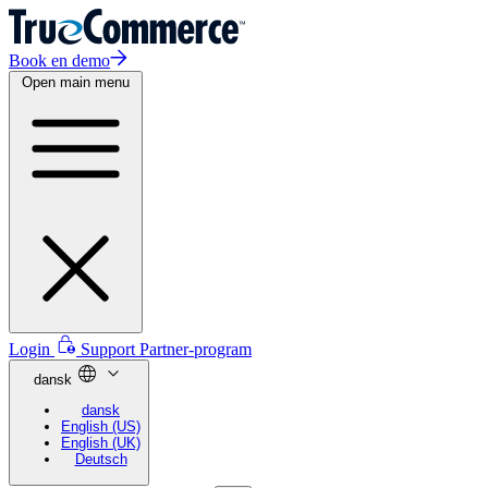
Book en demo
Open main menu
Login
Support
Partner-program
dansk
dansk
English (US)
English (UK)
Deutsch