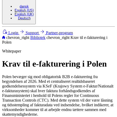
dansk
English (US)
English (UK)
Deutsch
Login
Support
Partner-program
chevron_right
Bibliotek
chevron_right
Krav til e-fakturering i
Polen
Whitepaper
Krav til e-fakturering i Polen
Polen bevæger sig mod obligatorisk B2B e-fakturering fra
begyndelsen af 2026. Med et centraliseret realtidsbaseret
godkendelsessystem via KSeF (Krajowy System e-Faktur/Nationalt
e-fakturasystem) skal hver faktura forhåndsgodkendes af
Finansministeriet i henhold til Polens regler for Continuous
Transaction Controls (CTC). Med dette system vil der være låsning
og tidsstempling af fakturadata ved indsendelse, hvilket indikerer, at
virksomheder kommer til at arbejde endnu tættere sammen med
skattemyndighederne.