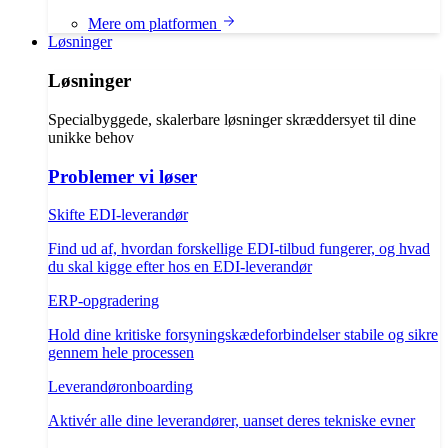
Mere om platformen
Løsninger
Løsninger
Specialbyggede, skalerbare løsninger skræddersyet til dine
unikke behov
Problemer vi løser
Skifte EDI-leverandør
Find ud af, hvordan forskellige EDI-tilbud fungerer, og hvad
du skal kigge efter hos en EDI-leverandør
ERP-opgradering
Hold dine kritiske forsyningskædeforbindelser stabile og sikre
gennem hele processen
Leverandøronboarding
Aktivér alle dine leverandører, uanset deres tekniske evner