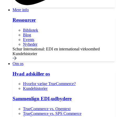
Mere info
Ressourcer
Bibliotek
Blog
Events
Nyheder
Schur International: EDI en international virksomhed
Kundehistorier
Om os
Hvad adskiller os
Hvorfor vælge TrueCommerce?
Kundehistorier
Sammenlign EDI-udbydere
TrueCommerce vs. Opentext
TrueCommerce vs. SPS Commerce