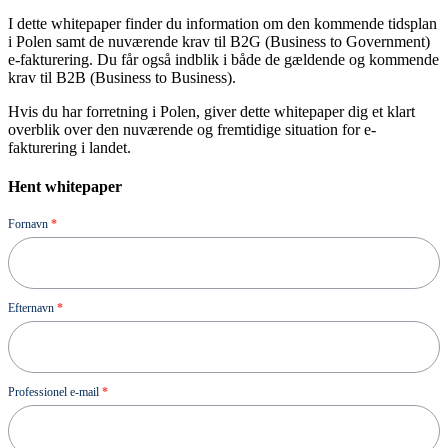
I dette whitepaper finder du information om den kommende tidsplan
i Polen samt de nuværende krav til B2G (Business to Government)
e-fakturering. Du får også indblik i både de gældende og kommende
krav til B2B (Business to Business).
Hvis du har forretning i Polen, giver dette whitepaper dig et klart
overblik over den nuværende og fremtidige situation for e-
fakturering i landet.
Hent whitepaper
Ressource
Fornavn
*
Efternavn
*
Professionel e-mail
*