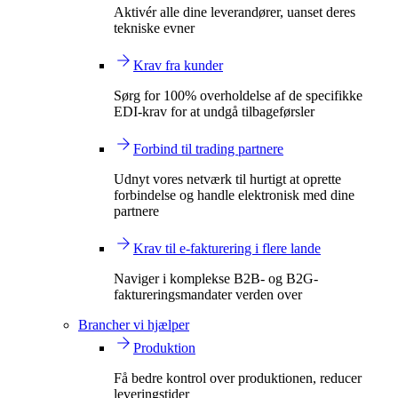
Aktivér alle dine leverandører, uanset deres
tekniske evner
Krav fra kunder
Sørg for 100% overholdelse af de specifikke
EDI-krav for at undgå tilbageførsler
Forbind til trading partnere
Udnyt vores netværk til hurtigt at oprette
forbindelse og handle elektronisk med dine
partnere
Krav til e-fakturering i flere lande
Naviger i komplekse B2B- og B2G-
faktureringsmandater verden over
Brancher vi hjælper
Produktion
Få bedre kontrol over produktionen, reducer
leveringstider