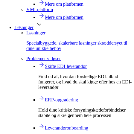
Mere om platformen
VMI-platform
Mere om platformen
Løsninger
Løsninger
Specialbyggede, skalerbare løsninger skræddersyet til
dine unikke behov
Problemer vi løser
Skifte EDI-leverandør
Find ud af, hvordan forskellige EDI-tilbud
fungerer, og hvad du skal kigge efter hos en EDI-
leverandør
ERP-opgradering
Hold dine kritiske forsyningskædeforbindelser
stabile og sikre gennem hele processen
Leverandøronboarding