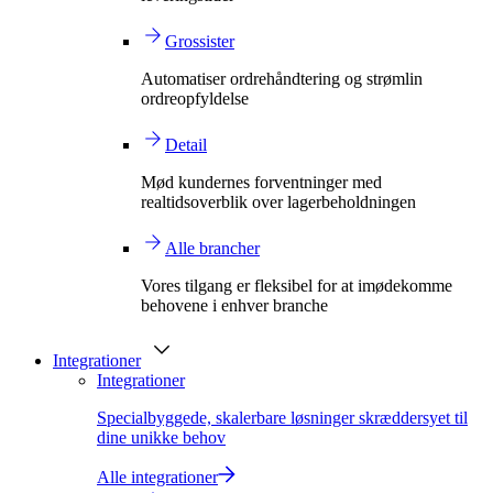
Grossister
Automatiser ordrehåndtering og strømlin
ordreopfyldelse
Detail
Mød kundernes forventninger med
realtidsoverblik over lagerbeholdningen
Alle brancher
Vores tilgang er fleksibel for at imødekomme
behovene i enhver branche
Integrationer
Integrationer
Specialbyggede, skalerbare løsninger skræddersyet til
dine unikke behov
Alle integrationer