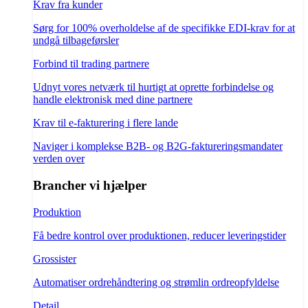
Krav fra kunder
Sørg for 100% overholdelse af de specifikke EDI-krav for at
undgå tilbageførsler
Forbind til trading partnere
Udnyt vores netværk til hurtigt at oprette forbindelse og
handle elektronisk med dine partnere
Krav til e-fakturering i flere lande
Naviger i komplekse B2B- og B2G-faktureringsmandater
verden over
Brancher vi hjælper
Produktion
Få bedre kontrol over produktionen, reducer leveringstider
Grossister
Automatiser ordrehåndtering og strømlin ordreopfyldelse
Detail