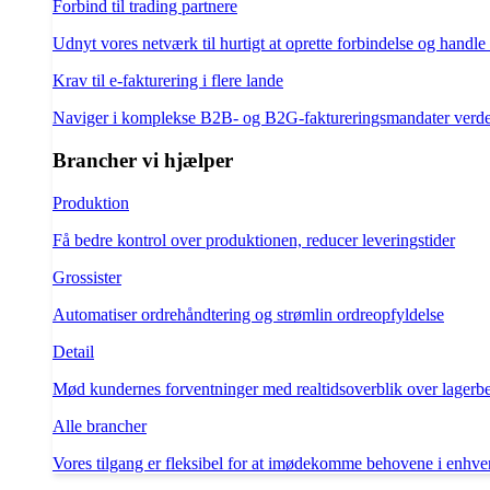
Forbind til trading partnere
Udnyt vores netværk til hurtigt at oprette forbindelse og handle
Krav til e-fakturering i flere lande
Naviger i komplekse B2B- og B2G-faktureringsmandater verd
Brancher vi hjælper
Produktion
Få bedre kontrol over produktionen, reducer leveringstider
Grossister
Automatiser ordrehåndtering og strømlin ordreopfyldelse
Detail
Mød kundernes forventninger med realtidsoverblik over lagerb
Alle brancher
Vores tilgang er fleksibel for at imødekomme behovene i enhve