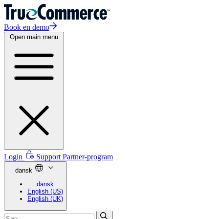
Book en demo
Open main menu
Login
Support
Partner-program
dansk
dansk
English (US)
English (UK)