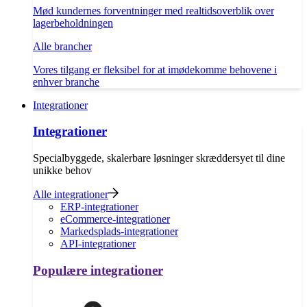
Mød kundernes forventninger med realtidsoverblik over
lagerbeholdningen
Alle brancher
Vores tilgang er fleksibel for at imødekomme behovene i
enhver branche
Integrationer
Integrationer
Specialbyggede, skalerbare løsninger skræddersyet til dine
unikke behov
Alle integrationer
ERP-integrationer
eCommerce-integrationer
Markedsplads-integrationer
API-integrationer
Populære integrationer