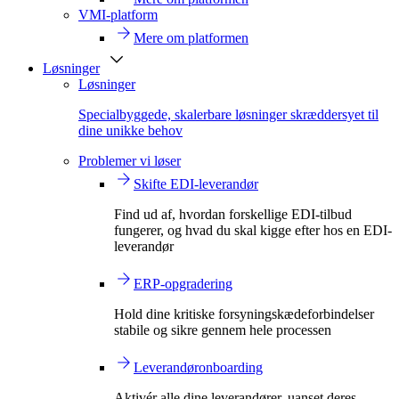
VMI-platform
Mere om platformen
Løsninger
Løsninger
Specialbyggede, skalerbare løsninger skræddersyet til
dine unikke behov
Problemer vi løser
Skifte EDI-leverandør
Find ud af, hvordan forskellige EDI-tilbud
fungerer, og hvad du skal kigge efter hos en EDI-
leverandør
ERP-opgradering
Hold dine kritiske forsyningskædeforbindelser
stabile og sikre gennem hele processen
Leverandøronboarding
Aktivér alle dine leverandører, uanset deres