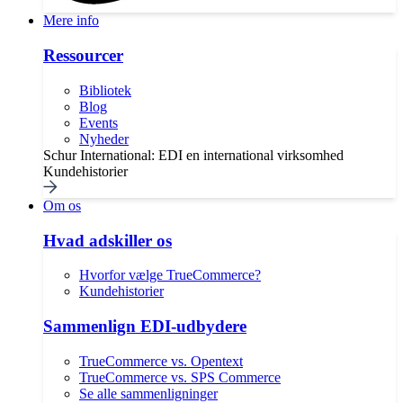
Mere info
Ressourcer
Bibliotek
Blog
Events
Nyheder
Schur International: EDI en international virksomhed
Kundehistorier
Om os
Hvad adskiller os
Hvorfor vælge TrueCommerce?
Kundehistorier
Sammenlign EDI-udbydere
TrueCommerce vs. Opentext
TrueCommerce vs. SPS Commerce
Se alle sammenligninger