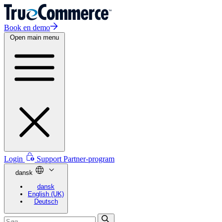
Book en demo
Open main menu
Login
Support
Partner-program
dansk
dansk
English (UK)
Deutsch