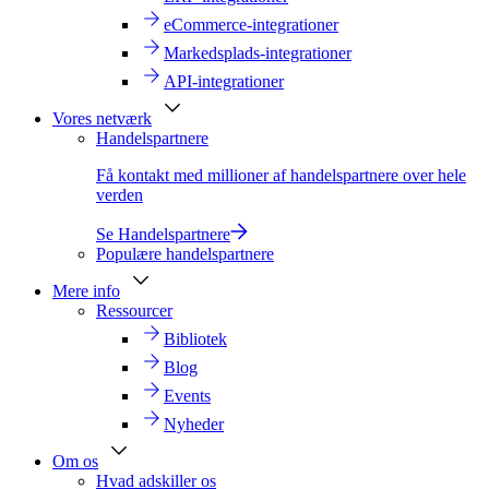
eCommerce-integrationer
Markedsplads-integrationer
API-integrationer
Vores netværk
Handelspartnere
Få kontakt med millioner af handelspartnere over hele
verden
Se Handelspartnere
Populære handelspartnere
Mere info
Ressourcer
Bibliotek
Blog
Events
Nyheder
Om os
Hvad adskiller os