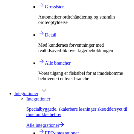
Grossister
Automatiser ordrehåndtering og strømlin
ordreopfyldelse
Detail
Mød kundernes forventninger med
realtidsoverblik over lagerbeholdningen
Alle brancher
Vores tilgang er fleksibel for at imødekomme
behovene i enhver branche
Integrationer
Integrationer
Specialbyggede, skalerbare løsninger skræddersyet til
dine unikke behov
Alle integrationer
ERP-integrationer