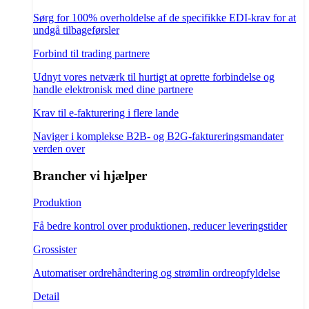
Sørg for 100% overholdelse af de specifikke EDI-krav for at
undgå tilbageførsler
Forbind til trading partnere
Udnyt vores netværk til hurtigt at oprette forbindelse og
handle elektronisk med dine partnere
Krav til e-fakturering i flere lande
Naviger i komplekse B2B- og B2G-faktureringsmandater
verden over
Brancher vi hjælper
Produktion
Få bedre kontrol over produktionen, reducer leveringstider
Grossister
Automatiser ordrehåndtering og strømlin ordreopfyldelse
Detail