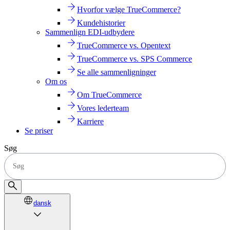
Hvorfor vælge TrueCommerce?
Kundehistorier
Sammenlign EDI-udbydere
TrueCommerce vs. Opentext
TrueCommerce vs. SPS Commerce
Se alle sammenligninger
Om os
Om TrueCommerce
Vores lederteam
Karriere
Se priser
Søg
dansk