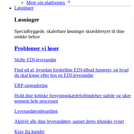
Mere om platformen
Løsninger
Løsninger
Specialbyggede, skalerbare løsninger skræddersyet til dine
unikke behov
Problemer vi løser
Skifte EDI-leverandør
Find ud af, hvordan forskellige EDI-tilbud fungerer, og hvad
du skal kigge efter hos en EDI-leverandør
ERP-opgradering
Hold dine kritiske forsyningskædeforbindelser stabile og sikre
gennem hele processen
Leverandøronboarding
Aktivér alle dine leverandører, uanset deres tekniske evner
Krav fra kunder