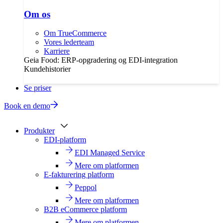
Om os
Om TrueCommerce
Vores lederteam
Karriere
Geia Food: ERP-opgradering og EDI-integration
Kundehistorier
Se priser
Book en demo
Produkter
EDI-platform
EDI Managed Service
Mere om platformen
E-fakturering platform
Peppol
Mere om platformen
B2B eCommerce platform
Mere om platformen