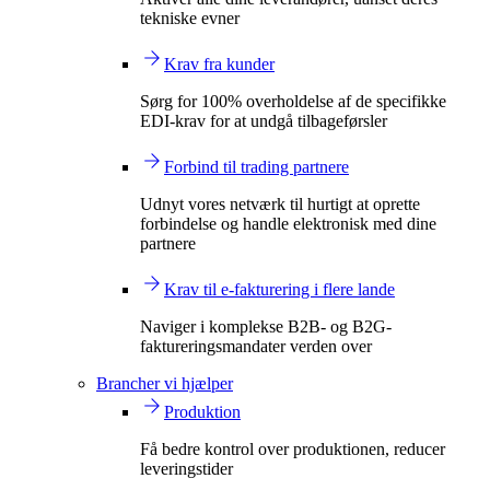
tekniske evner
Krav fra kunder
Sørg for 100% overholdelse af de specifikke
EDI-krav for at undgå tilbageførsler
Forbind til trading partnere
Udnyt vores netværk til hurtigt at oprette
forbindelse og handle elektronisk med dine
partnere
Krav til e-fakturering i flere lande
Naviger i komplekse B2B- og B2G-
faktureringsmandater verden over
Brancher vi hjælper
Produktion
Få bedre kontrol over produktionen, reducer
leveringstider