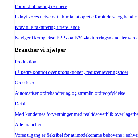
Forbind til trading partnere
Udnyt vores netværk til hurtigt at oprette forbindelse og handle
Krav til e-fakturering i flere lande
Naviger i komplekse B2B- og B2G-faktureringsmandater verd
Brancher vi hjælper
Produktion
Få bedre kontrol over produktionen, reducer leveringstider
Grossister
Automatiser ordrehåndtering og strømlin ordreopfyldelse
Detail
Mød kundernes forventninger med realtidsoverblik over lagerb
Alle brancher
Vores tilgang er fleksibel for at imødekomme behovene i enhve