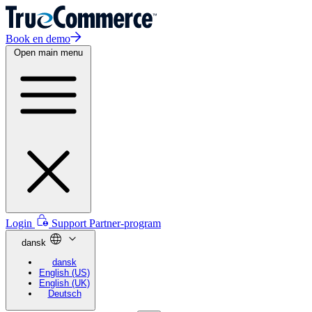
Book en demo
Open main menu
Login
Support
Partner-program
dansk
dansk
English (US)
English (UK)
Deutsch