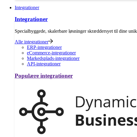
Integrationer
Integrationer
Specialbyggede, skalerbare løsninger skræddersyet til dine uni
Alle integrationer
ERP-integrationer
eCommerce-integrationer
Markedsplads-integrationer
API-integrationer
Populære integrationer