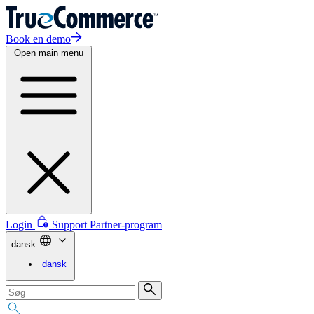
Book en demo
Open main menu
Login
Support
Partner-program
dansk
dansk