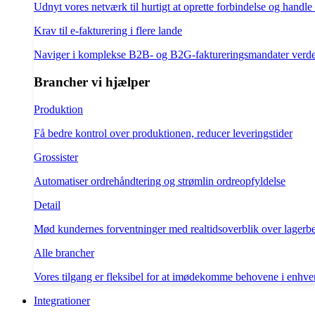
Udnyt vores netværk til hurtigt at oprette forbindelse og handle
Krav til e-fakturering i flere lande
Naviger i komplekse B2B- og B2G-faktureringsmandater verd
Brancher vi hjælper
Produktion
Få bedre kontrol over produktionen, reducer leveringstider
Grossister
Automatiser ordrehåndtering og strømlin ordreopfyldelse
Detail
Mød kundernes forventninger med realtidsoverblik over lagerb
Alle brancher
Vores tilgang er fleksibel for at imødekomme behovene i enhve
Integrationer