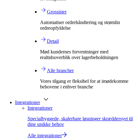
Grossister
Automatiser ordrehåndtering og strømlin
ordreopfyldelse
Detail
Mød kundernes forventninger med
realtidsoverblik over lagerbeholdningen
Alle brancher
Vores tilgang er fleksibel for at imødekomme
behovene i enhver branche
Integrationer
Integrationer
Specialbyggede, skalerbare løsninger skræddersyet til
dine unikke behov
Alle integrationer