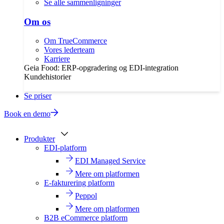
Se alle sammenligninger
Om os
Om TrueCommerce
Vores lederteam
Karriere
Geia Food: ERP-opgradering og EDI-integration
Kundehistorier
Se priser
Book en demo
Produkter
EDI-platform
EDI Managed Service
Mere om platformen
E-fakturering platform
Peppol
Mere om platformen
B2B eCommerce platform