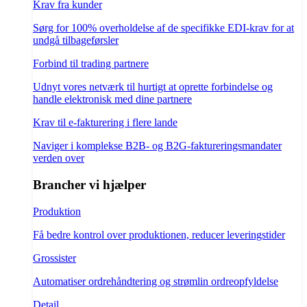
Krav fra kunder
Sørg for 100% overholdelse af de specifikke EDI-krav for at
undgå tilbageførsler
Forbind til trading partnere
Udnyt vores netværk til hurtigt at oprette forbindelse og
handle elektronisk med dine partnere
Krav til e-fakturering i flere lande
Naviger i komplekse B2B- og B2G-faktureringsmandater
verden over
Brancher vi hjælper
Produktion
Få bedre kontrol over produktionen, reducer leveringstider
Grossister
Automatiser ordrehåndtering og strømlin ordreopfyldelse
Detail