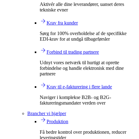
Aktivér alle dine leverandører, uanset deres
tekniske evner
Krav fra kunder
Sørg for 100% overholdelse af de specifikke
EDI-krav for at undgå tilbageførsler
Forbind til trading partnere
Udnyt vores netværk til hurtigt at oprette
forbindelse og handle elektronisk med dine
partnere
Krav til e-fakturering i flere lande
Naviger i komplekse B2B- og B2G-
faktureringsmandater verden over
Brancher vi hjælper
Produktion
Få bedre kontrol over produktionen, reducer
leveringstider