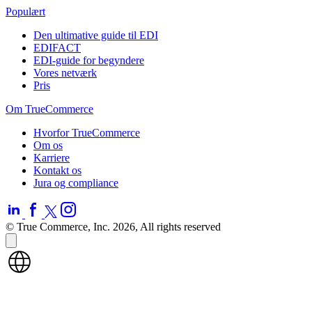
Populært
Den ultimative guide til EDI
EDIFACT
EDI-guide for begyndere
Vores netværk
Pris
Om TrueCommerce
Hvorfor TrueCommerce
Om os
Karriere
Kontakt os
Jura og compliance
© True Commerce, Inc. 2026, All rights reserved