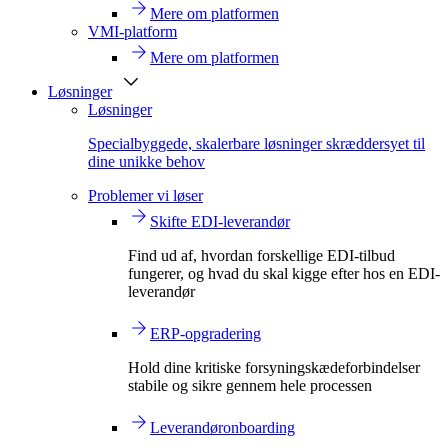
Mere om platformen
VMI-platform
Mere om platformen
Løsninger
Løsninger
Specialbyggede, skalerbare løsninger skræddersyet til
dine unikke behov
Problemer vi løser
Skifte EDI-leverandør
Find ud af, hvordan forskellige EDI-tilbud
fungerer, og hvad du skal kigge efter hos en EDI-
leverandør
ERP-opgradering
Hold dine kritiske forsyningskædeforbindelser
stabile og sikre gennem hele processen
Leverandøronboarding