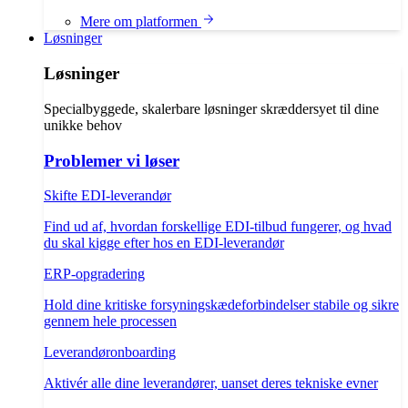
Mere om platformen
Løsninger
Løsninger
Specialbyggede, skalerbare løsninger skræddersyet til dine
unikke behov
Problemer vi løser
Skifte EDI-leverandør
Find ud af, hvordan forskellige EDI-tilbud fungerer, og hvad
du skal kigge efter hos en EDI-leverandør
ERP-opgradering
Hold dine kritiske forsyningskædeforbindelser stabile og sikre
gennem hele processen
Leverandøronboarding
Aktivér alle dine leverandører, uanset deres tekniske evner