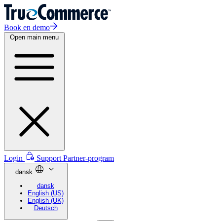
Book en demo
Open main menu
Login
Support
Partner-program
dansk
dansk
English (US)
English (UK)
Deutsch