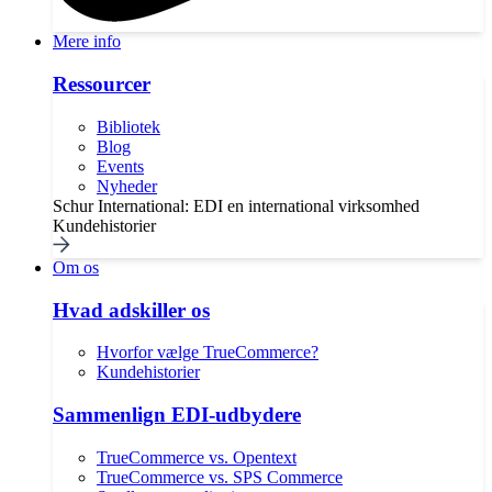
Mere info
Ressourcer
Bibliotek
Blog
Events
Nyheder
Schur International: EDI en international virksomhed
Kundehistorier
Om os
Hvad adskiller os
Hvorfor vælge TrueCommerce?
Kundehistorier
Sammenlign EDI-udbydere
TrueCommerce vs. Opentext
TrueCommerce vs. SPS Commerce