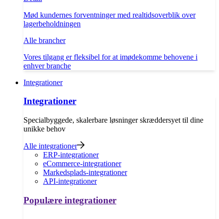
Mød kundernes forventninger med realtidsoverblik over
lagerbeholdningen
Alle brancher
Vores tilgang er fleksibel for at imødekomme behovene i
enhver branche
Integrationer
Integrationer
Specialbyggede, skalerbare løsninger skræddersyet til dine
unikke behov
Alle integrationer
ERP-integrationer
eCommerce-integrationer
Markedsplads-integrationer
API-integrationer
Populære integrationer