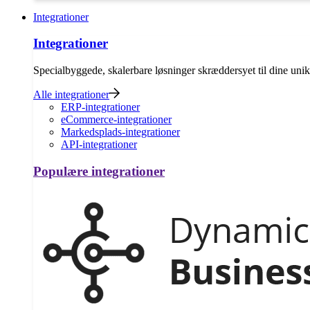
Integrationer
Integrationer
Specialbyggede, skalerbare løsninger skræddersyet til dine uni
Alle integrationer
ERP-integrationer
eCommerce-integrationer
Markedsplads-integrationer
API-integrationer
Populære integrationer