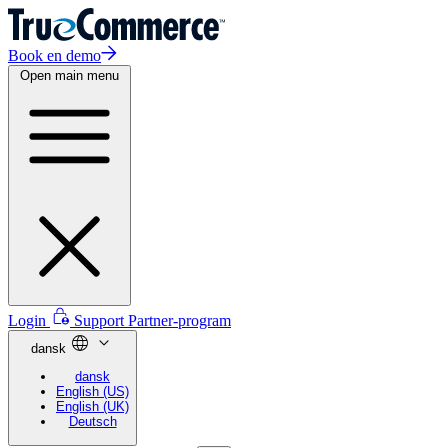
Book en demo
Open main menu
Login
Support
Partner-program
dansk
dansk
English (US)
English (UK)
Deutsch