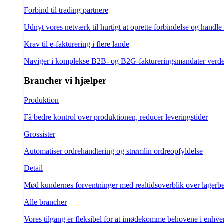
Forbind til trading partnere
Udnyt vores netværk til hurtigt at oprette forbindelse og handle
Krav til e-fakturering i flere lande
Naviger i komplekse B2B- og B2G-faktureringsmandater verd
Brancher vi hjælper
Produktion
Få bedre kontrol over produktionen, reducer leveringstider
Grossister
Automatiser ordrehåndtering og strømlin ordreopfyldelse
Detail
Mød kundernes forventninger med realtidsoverblik over lagerb
Alle brancher
Vores tilgang er fleksibel for at imødekomme behovene i enhve