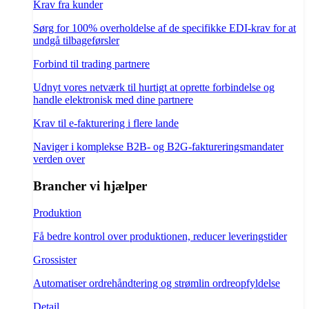
Krav fra kunder
Sørg for 100% overholdelse af de specifikke EDI-krav for at
undgå tilbageførsler
Forbind til trading partnere
Udnyt vores netværk til hurtigt at oprette forbindelse og
handle elektronisk med dine partnere
Krav til e-fakturering i flere lande
Naviger i komplekse B2B- og B2G-faktureringsmandater
verden over
Brancher vi hjælper
Produktion
Få bedre kontrol over produktionen, reducer leveringstider
Grossister
Automatiser ordrehåndtering og strømlin ordreopfyldelse
Detail