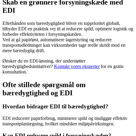
Skab en grønnere forsyningskæde med
EDI
Efterhånden som bæredygtighed bliver en topprioritet globalt,
tilbyder EDI en praktisk vej til at reducere spild, optimere logistik og
forbedre effektiviteten i forsyningskæden.
Ved at gå papirløst, automatisere lagerstyring og reducere
transportudledninger kan virksomheder tage reelle skridt mod en
mere bæredygtig drift.
Ønsker du en EDI-løsning, der understøtter
bæredygtighedsinitiativer?
Kontakt vores eksperter
for en gratis
konsultation.
Ofte stillede spørgsmål om
bæredygtighed og EDI
Hvordan bidrager EDI til bæredygtighed?
EDI reducerer papirforbrug, minimerer spild og muliggør effektiv
transportplanlægning, hvilket mindsker miljøpåvirkningen.
Kan EDI reducere spild i forsyningskæden?