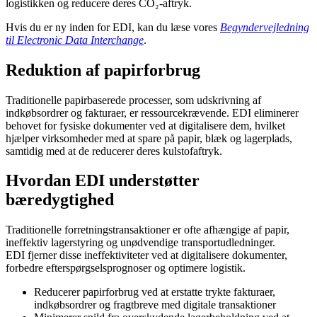
logistikken og reducere deres CO₂-aftryk.
Hvis du er ny inden for EDI, kan du læse vores
Begyndervejledning
til Electronic Data Interchange
.
Reduktion af papirforbrug
Traditionelle papirbaserede processer, som udskrivning af
indkøbsordrer og fakturaer, er ressourcekrævende. EDI eliminerer
behovet for fysiske dokumenter ved at digitalisere dem, hvilket
hjælper virksomheder med at spare på papir, blæk og lagerplads,
samtidig med at de reducerer deres kulstofaftryk.
Hvordan EDI understøtter
bæredygtighed
Traditionelle forretningstransaktioner er ofte afhængige af papir,
ineffektiv lagerstyring og unødvendige transportudledninger.
EDI fjerner disse ineffektiviteter ved at digitalisere dokumenter,
forbedre efterspørgselsprognoser og optimere logistik.
Reducerer papirforbrug ved at erstatte trykte fakturaer,
indkøbsordrer og fragtbreve med digitale transaktioner