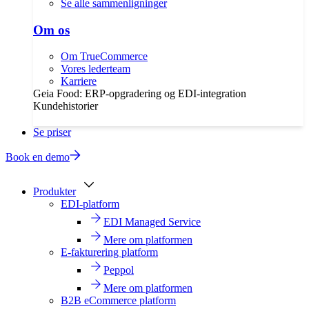
Se alle sammenligninger
Om os
Om TrueCommerce
Vores lederteam
Karriere
Geia Food: ERP-opgradering og EDI-integration
Kundehistorier
Se priser
Book en demo
Produkter
EDI-platform
EDI Managed Service
Mere om platformen
E-fakturering platform
Peppol
Mere om platformen
B2B eCommerce platform