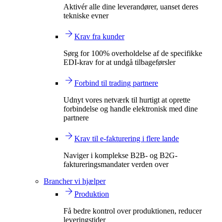
Aktivér alle dine leverandører, uanset deres
tekniske evner
Krav fra kunder
Sørg for 100% overholdelse af de specifikke
EDI-krav for at undgå tilbageførsler
Forbind til trading partnere
Udnyt vores netværk til hurtigt at oprette
forbindelse og handle elektronisk med dine
partnere
Krav til e-fakturering i flere lande
Naviger i komplekse B2B- og B2G-
faktureringsmandater verden over
Brancher vi hjælper
Produktion
Få bedre kontrol over produktionen, reducer
leveringstider