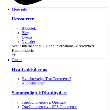
Mere info
Ressourcer
Bibliotek
Blog
Events
Nyheder
Schur International: EDI en international virksomhed
Kundehistorier
Om os
Hvad adskiller os
Hvorfor vælge TrueCommerce?
Kundehistorier
Sammenlign EDI-udbydere
TrueCommerce vs. Opentext
TrueCommerce vs. SPS Commerce