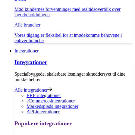
Mød kundernes forventninger med realtidsoverblik over
lagerbeholdningen
Alle brancher
Vores tilgang er fleksibel for at imødekomme behovene i
enhver branche
Integrationer
Integrationer
Specialbyggede, skalerbare løsninger skræddersyet til dine
unikke behov
Alle integrationer
ERP-integrationer
eCommerce-integrationer
Markedsplads-integrationer
API-integrationer
Populære integrationer