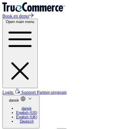
Book en demo
Open main menu
Login
Support
Partner-program
dansk
dansk
English (US)
English (UK)
Deutsch