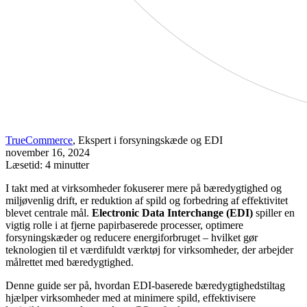
TrueCommerce
, Ekspert i forsyningskæde og EDI
november 16, 2024
Læsetid: 4 minutter
I takt med at virksomheder fokuserer mere på bæredygtighed og
miljøvenlig drift, er reduktion af spild og forbedring af effektivitet
blevet centrale mål.
Electronic Data Interchange (EDI)
spiller en
vigtig rolle i at fjerne papirbaserede processer, optimere
forsyningskæder og reducere energiforbruget – hvilket gør
teknologien til et værdifuldt værktøj for virksomheder, der arbejder
målrettet med bæredygtighed.
Denne guide ser på, hvordan EDI-baserede bæredygtighedstiltag
hjælper virksomheder med at minimere spild, effektivisere