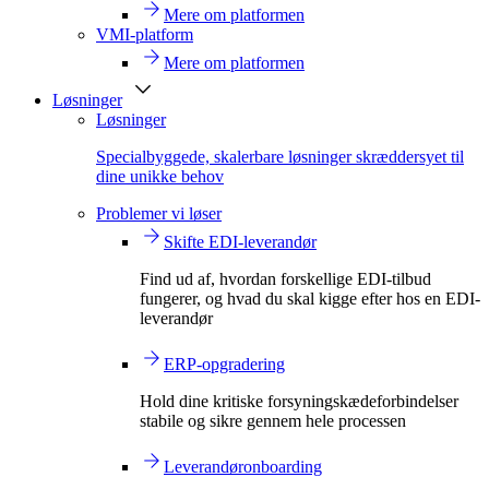
Mere om platformen
VMI-platform
Mere om platformen
Løsninger
Løsninger
Specialbyggede, skalerbare løsninger skræddersyet til
dine unikke behov
Problemer vi løser
Skifte EDI-leverandør
Find ud af, hvordan forskellige EDI-tilbud
fungerer, og hvad du skal kigge efter hos en EDI-
leverandør
ERP-opgradering
Hold dine kritiske forsyningskædeforbindelser
stabile og sikre gennem hele processen
Leverandøronboarding