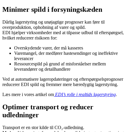
Minimer spild i forsyningskæden
Dårlig lagerstyring og unøjagtige prognoser kan føre til
overproduktion, ophobning af varer og spild.
EDI hjælper virksomheder med at tilpasse udbud til efterspørgsel,
hvilket reducerer risikoen for:
Overskydende varer, der må kasseres
Varemangel, der medfører hastesendinger og ineffektive
leverancer
Ressourcespild på grund af misforståelser mellem
leverandører og detailhandlere
Ved at automatisere lageropdateringer og efterspørgselsprognoser
reducerer EDI spild og fremmer mere bæredygtig lagerstyring.
Læs mere i vores artikel om
EDI’s rolle i realtids lagerstyring
.
Optimer transport og reducer
udledninger
Transport er en stor kilde til CO₂-udledning.