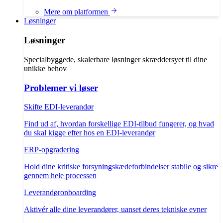
Mere om platformen
Løsninger
Løsninger
Specialbyggede, skalerbare løsninger skræddersyet til dine
unikke behov
Problemer vi løser
Skifte EDI-leverandør
Find ud af, hvordan forskellige EDI-tilbud fungerer, og hvad
du skal kigge efter hos en EDI-leverandør
ERP-opgradering
Hold dine kritiske forsyningskædeforbindelser stabile og sikre
gennem hele processen
Leverandøronboarding
Aktivér alle dine leverandører, uanset deres tekniske evner