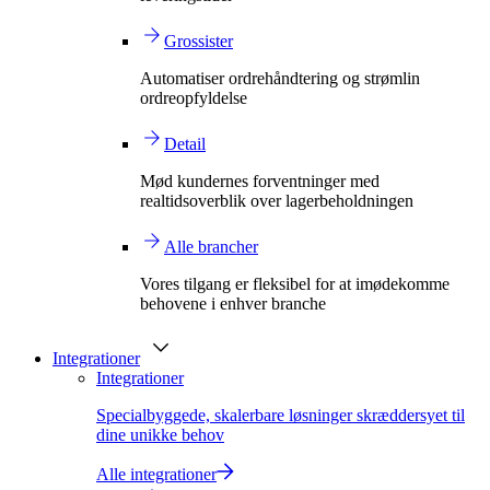
Grossister
Automatiser ordrehåndtering og strømlin
ordreopfyldelse
Detail
Mød kundernes forventninger med
realtidsoverblik over lagerbeholdningen
Alle brancher
Vores tilgang er fleksibel for at imødekomme
behovene i enhver branche
Integrationer
Integrationer
Specialbyggede, skalerbare løsninger skræddersyet til
dine unikke behov
Alle integrationer