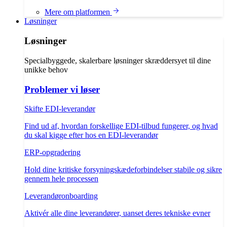
Mere om platformen
Løsninger
Løsninger
Specialbyggede, skalerbare løsninger skræddersyet til dine
unikke behov
Problemer vi løser
Skifte EDI-leverandør
Find ud af, hvordan forskellige EDI-tilbud fungerer, og hvad
du skal kigge efter hos en EDI-leverandør
ERP-opgradering
Hold dine kritiske forsyningskædeforbindelser stabile og sikre
gennem hele processen
Leverandøronboarding
Aktivér alle dine leverandører, uanset deres tekniske evner