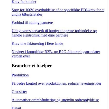
Krav fra kunder
Sørg for 100% overholdelse af de specifikke EDI-krav for at
undgå tilbageførsler
Forbind til trading partnere
Udnyt vores netværk til hurtigt at oprette forbindelse og
handle elektronisk med dine partnere
Krav til e-fakturering i flere lande
Naviger i komplekse B2B- og B2G-faktureringsmandater
verden over
Brancher vi hjælper
Produktion
Få bedre kontrol over produktionen, reducer leveringstider
Grossister
Automatiser ordrehåndtering og strømlin ordreopfyldelse
Detail