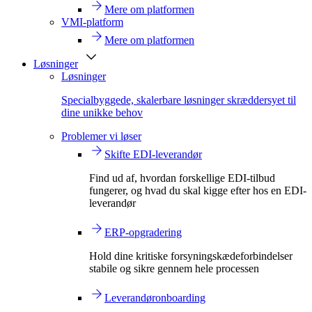
Mere om platformen
VMI-platform
Mere om platformen
Løsninger
Løsninger
Specialbyggede, skalerbare løsninger skræddersyet til
dine unikke behov
Problemer vi løser
Skifte EDI-leverandør
Find ud af, hvordan forskellige EDI-tilbud
fungerer, og hvad du skal kigge efter hos en EDI-
leverandør
ERP-opgradering
Hold dine kritiske forsyningskædeforbindelser
stabile og sikre gennem hele processen
Leverandøronboarding