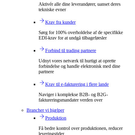
Aktivér alle dine leverandører, uanset deres
tekniske evner
Krav fra kunder
Sørg for 100% overholdelse af de specifikke
EDI-krav for at undgå tilbageførsler
Forbind til trading partnere
Udnyt vores netværk til hurtigt at oprette
forbindelse og handle elektronisk med dine
partnere
Krav til e-fakturering i flere lande
Naviger i komplekse B2B- og B2G-
faktureringsmandater verden over
Brancher vi hjælper
Produktion
Få bedre kontrol over produktionen, reducer
leveringstider