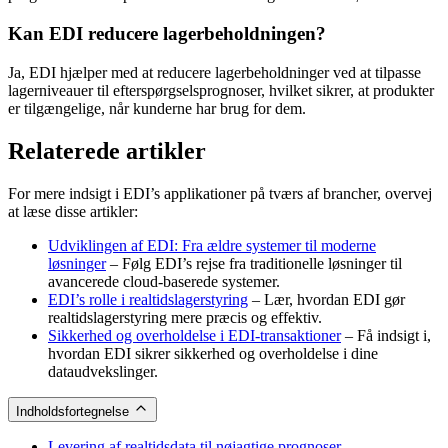
Kan EDI reducere lagerbeholdningen?
Ja, EDI hjælper med at reducere lagerbeholdninger ved at tilpasse
lagerniveauer til efterspørgselsprognoser, hvilket sikrer, at produkter
er tilgængelige, når kunderne har brug for dem.
Relaterede artikler
For mere indsigt i EDI’s applikationer på tværs af brancher, overvej
at læse disse artikler:
Udviklingen af EDI: Fra ældre systemer til moderne
løsninger
– Følg EDI’s rejse fra traditionelle løsninger til
avancerede cloud-baserede systemer.
EDI’s rolle i realtidslagerstyring
– Lær, hvordan EDI gør
realtidslagerstyring mere præcis og effektiv.
Sikkerhed og overholdelse i EDI-transaktioner
– Få indsigt i,
hvordan EDI sikrer sikkerhed og overholdelse i dine
dataudvekslinger.
Indholdsfortegnelse
Levering af realtidsdata til nøjagtige prognoser