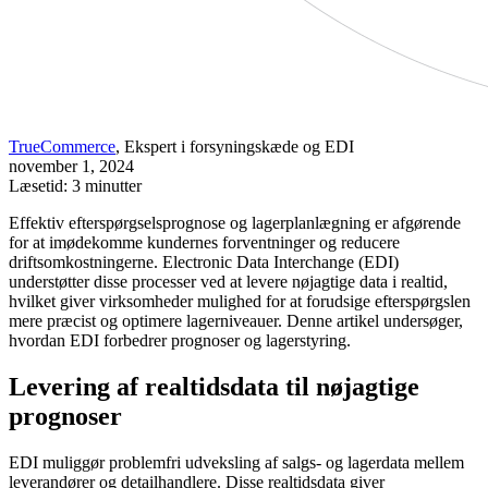
TrueCommerce
, Ekspert i forsyningskæde og EDI
november 1, 2024
Læsetid: 3 minutter
Effektiv efterspørgselsprognose og lagerplanlægning er afgørende
for at imødekomme kundernes forventninger og reducere
driftsomkostningerne. Electronic Data Interchange (EDI)
understøtter disse processer ved at levere nøjagtige data i realtid,
hvilket giver virksomheder mulighed for at forudsige efterspørgslen
mere præcist og optimere lagerniveauer. Denne artikel undersøger,
hvordan EDI forbedrer prognoser og lagerstyring.
Levering af realtidsdata til nøjagtige
prognoser
EDI muliggør problemfri udveksling af salgs- og lagerdata mellem
leverandører og detailhandlere. Disse realtidsdata giver