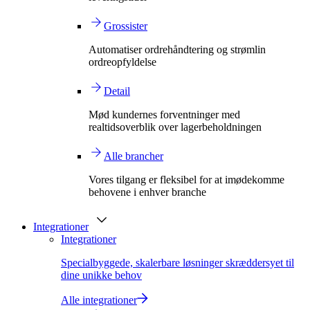
Grossister
Automatiser ordrehåndtering og strømlin
ordreopfyldelse
Detail
Mød kundernes forventninger med
realtidsoverblik over lagerbeholdningen
Alle brancher
Vores tilgang er fleksibel for at imødekomme
behovene i enhver branche
Integrationer
Integrationer
Specialbyggede, skalerbare løsninger skræddersyet til
dine unikke behov
Alle integrationer