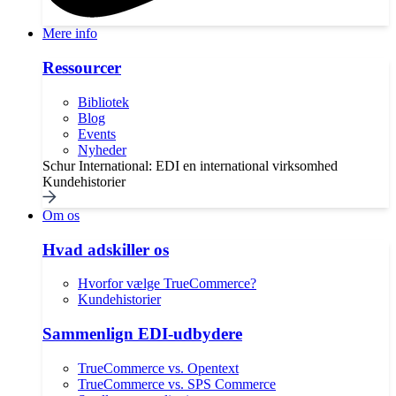
Mere info
Ressourcer
Bibliotek
Blog
Events
Nyheder
Schur International: EDI en international virksomhed
Kundehistorier
Om os
Hvad adskiller os
Hvorfor vælge TrueCommerce?
Kundehistorier
Sammenlign EDI-udbydere
TrueCommerce vs. Opentext
TrueCommerce vs. SPS Commerce