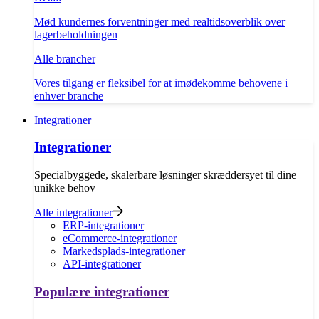
Mød kundernes forventninger med realtidsoverblik over
lagerbeholdningen
Alle brancher
Vores tilgang er fleksibel for at imødekomme behovene i
enhver branche
Integrationer
Integrationer
Specialbyggede, skalerbare løsninger skræddersyet til dine
unikke behov
Alle integrationer
ERP-integrationer
eCommerce-integrationer
Markedsplads-integrationer
API-integrationer
Populære integrationer