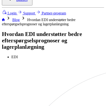
Login
Support
Partner-program
chevron_right
chevron_right
Blog
Hvordan EDI understøtter bedre
efterspørgselsprognoser og lagerplanlægning
Hvordan EDI understøtter bedre
efterspørgselsprognoser og
lagerplanlægning
EDI