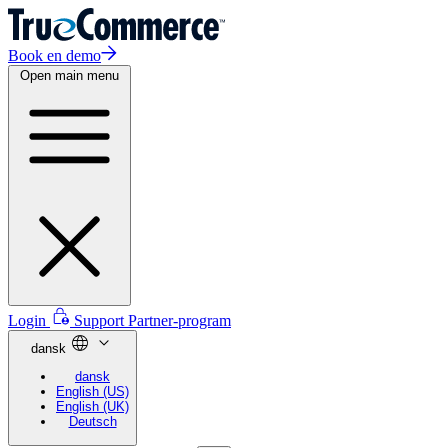
Book en demo
Open main menu
Login
Support
Partner-program
dansk
dansk
English (US)
English (UK)
Deutsch