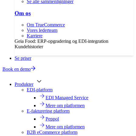
Se alle sammenligninger
Om os
Om TrueCommerce
Vores lederteam
Karriere
Geia Food: ERP-opgradering og EDI-integration
Kundehistorier
Se priser
Book en demo
Produkter
EDI-platform
EDI Managed Service
Mere om platformen
E-fakturering platform
Peppol
Mere om platformen
B2B eCommerce platform