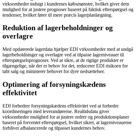
virksomheder indsigt i kundernes købsmønstre, hvilket giver dem
mulighed for at justere prognoser baseret på faktisk efterspørgsel og
tendenser, hvilket fører til mere præcis lagerplanlægning.
Reduktion af lagerbeholdninger og
overlagre
Med opdaterede lagerdata hjælper EDI virksomheder med at undgå
lagerbeholdninger og overlagre ved at tilpasse lagerniveauer til
efterspørgselsprognoser. Ved at sikre, at de rigtige produkter er
tilgængelige, når der er behov for det, reducerer EDI risikoen for
tabt salg og minimerer behovet for dyre nedsættelser.
Optimering af forsyningskædens
effektivitet
EDI forbedrer forsyningskædens effektivitet ved at forbedre
koordineringen med leverandørerne. Realtidsdata giver
virksomheder mulighed for at justere ordrer og produktionsplaner
baseret på forventet efterspørgsel, hvilket sikrer, at lagerniveauerne
forbliver afbalancerede og tilpasset kundernes behov.