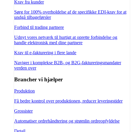
Krav fra kunder
Sørg for 100% overholdelse af de specifikke EDI-krav for at
undgå tilbageførsler
Forbind til trading partnere
Udnyt vores netværk til hurtigt at oprette forbindelse og
handle elektronisk med dine partnere
Krav til e-fakturering i flere lande
Naviger i komplekse B2B- og B2G-faktureringsmandater
verden over
Brancher vi hjælper
Produktion
Få bedre kontrol over produktionen, reducer leveringstider
Grossister
Automatiser ordrehåndtering og strømlin ordreopfyldelse
Detail