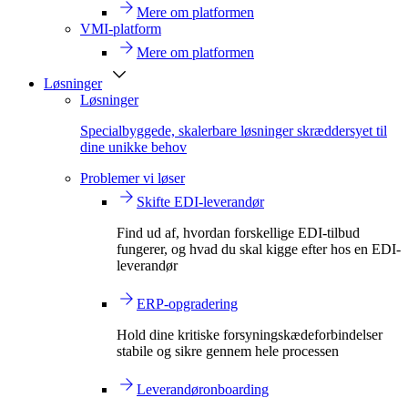
Mere om platformen
VMI-platform
Mere om platformen
Løsninger
Løsninger
Specialbyggede, skalerbare løsninger skræddersyet til
dine unikke behov
Problemer vi løser
Skifte EDI-leverandør
Find ud af, hvordan forskellige EDI-tilbud
fungerer, og hvad du skal kigge efter hos en EDI-
leverandør
ERP-opgradering
Hold dine kritiske forsyningskædeforbindelser
stabile og sikre gennem hele processen
Leverandøronboarding