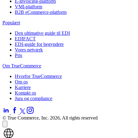
E-Invoicing-platform
VMI-platform
B2B eCommerce-platform
Populært
Den ultimative guide til EDI
EDIFACT
EDI-guide for begyndere
Vores netværk
Pris
Om TrueCommerce
Hvorfor TrueCommerce
Om os
Karriere
Kontakt os
Jura og compliance
© True Commerce, Inc. 2026, All rights reserved