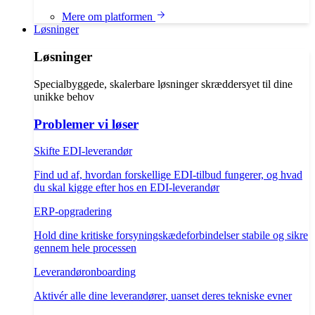
Mere om platformen
Løsninger
Løsninger
Specialbyggede, skalerbare løsninger skræddersyet til dine
unikke behov
Problemer vi løser
Skifte EDI-leverandør
Find ud af, hvordan forskellige EDI-tilbud fungerer, og hvad
du skal kigge efter hos en EDI-leverandør
ERP-opgradering
Hold dine kritiske forsyningskædeforbindelser stabile og sikre
gennem hele processen
Leverandøronboarding
Aktivér alle dine leverandører, uanset deres tekniske evner