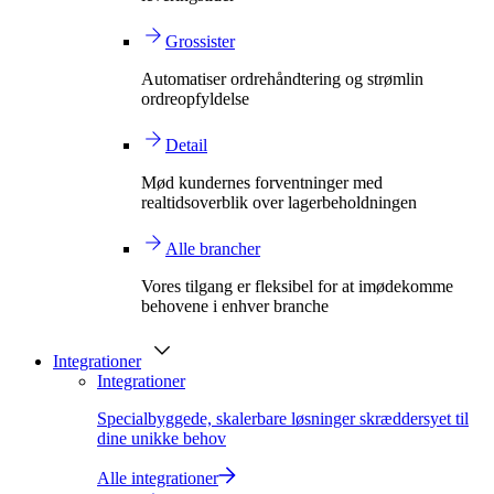
Grossister
Automatiser ordrehåndtering og strømlin
ordreopfyldelse
Detail
Mød kundernes forventninger med
realtidsoverblik over lagerbeholdningen
Alle brancher
Vores tilgang er fleksibel for at imødekomme
behovene i enhver branche
Integrationer
Integrationer
Specialbyggede, skalerbare løsninger skræddersyet til
dine unikke behov
Alle integrationer