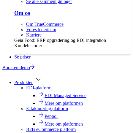
Se alle sammenligninger
Om os
Om TrueCommerce
Vores lederteam
Karriere
Geia Food: ERP-opgradering og EDI-integration
Kundehistorier
Se priser
Book en demo
Produkter
EDI-platform
EDI Managed Service
Mere om platformen
E-fakturering platform
Peppol
Mere om platformen
B2B eCommerce platform