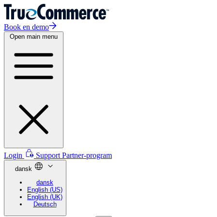
Book en demo
Open main menu
Login
Support
Partner-program
dansk
dansk
English (US)
English (UK)
Deutsch