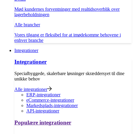
Mød kundernes forventninger med realtidsoverblik over
lagerbeholdningen
Alle brancher
Vores tilgang er fleksibel for at imødekomme behovene i
enhver branche
Integrationer
Integrationer
Specialbyggede, skalerbare løsninger skræddersyet til dine
unikke behov
Alle integrationer
ERP-integrationer
eCommerce-integrationer
Markedsplads-integrationer
API-integrationer
Populære integrationer