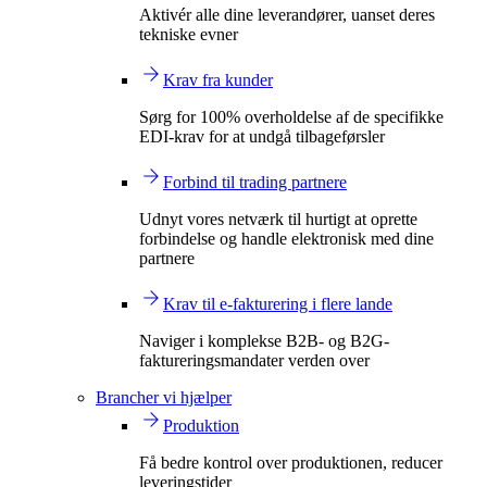
Aktivér alle dine leverandører, uanset deres
tekniske evner
Krav fra kunder
Sørg for 100% overholdelse af de specifikke
EDI-krav for at undgå tilbageførsler
Forbind til trading partnere
Udnyt vores netværk til hurtigt at oprette
forbindelse og handle elektronisk med dine
partnere
Krav til e-fakturering i flere lande
Naviger i komplekse B2B- og B2G-
faktureringsmandater verden over
Brancher vi hjælper
Produktion
Få bedre kontrol over produktionen, reducer
leveringstider