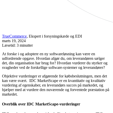
TrueCommerce
, Ekspert i forsyningskæde og EDI
marts 19, 2024
Læsetid: 3 minutter
At forske i og adoptere en ny softwareløsning kan være en
udfordrende opgave. Hvordan afgør du, om leverandøren sælger
det, din organisation har brug for? Hvordan vurderer du styrker og
svagheder ved de forskellige software-systemer og leverandører?
Objektive vurderinger er afgørende for købsbeslutningen, men det
kan være svært. IDC MarketScape er en kvantitativ og kvalitativ
vurdering af egenskaber, en leverandørs succes på markedet, og
hjælper med at vurdere den nuværende og forventede præstation på
markedet.
Overblik over IDC MarketScape-vurderinger