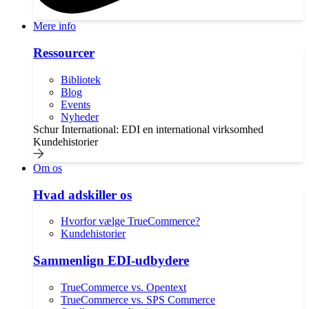
Mere info
Ressourcer
Bibliotek
Blog
Events
Nyheder
Schur International: EDI en international virksomhed
Kundehistorier
Om os
Hvad adskiller os
Hvorfor vælge TrueCommerce?
Kundehistorier
Sammenlign EDI-udbydere
TrueCommerce vs. Opentext
TrueCommerce vs. SPS Commerce