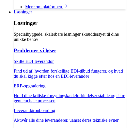
Mere om platformen
Løsninger
Løsninger
Specialbyggede, skalerbare løsninger skræddersyet til dine
unikke behov
Problemer vi løser
Skifte EDI-leverandør
Find ud af, hvordan forskellige EDI-tilbud fungerer, og hvad
du skal kigge efter hos en EDI-leverandør
ERP-opgradering
Hold dine kritiske forsyningskædeforbindelser stabile og sikre
gennem hele processen
Leverandøronboarding
Aktivér alle dine leverandører, uanset deres tekniske evner