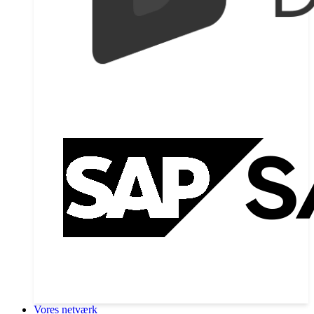
Vores netværk