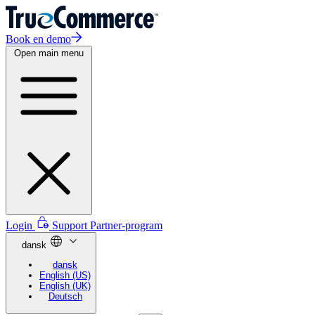
Book en demo
Open main menu
Login
Support
Partner-program
dansk
dansk
English (US)
English (UK)
Deutsch