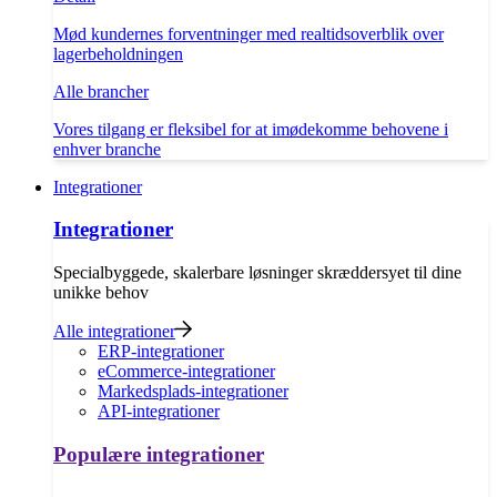
Mød kundernes forventninger med realtidsoverblik over
lagerbeholdningen
Alle brancher
Vores tilgang er fleksibel for at imødekomme behovene i
enhver branche
Integrationer
Integrationer
Specialbyggede, skalerbare løsninger skræddersyet til dine
unikke behov
Alle integrationer
ERP-integrationer
eCommerce-integrationer
Markedsplads-integrationer
API-integrationer
Populære integrationer