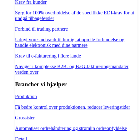
Krav fra kunder
Sørg for 100% overholdelse af de specifikke EDI-krav for at
undgå tilbageførsler
Forbind til trading partnere
Udnyt vores netværk til hurtigt at oprette forbindelse og
handle elektronisk med dine partnere
Krav til e-fakturering i flere lande
Naviger i komplekse B2B- og B2G-faktureringsmandater
verden over
Brancher vi hjælper
Produktion
Få bedre kontrol over produktionen, reducer leveringstider
Grossister
Automatiser ordrehåndtering og strømlin ordreopfyldelse
Detail