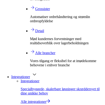
Grossister
Automatiser ordrehåndtering og strømlin
ordreopfyldelse
Detail
Mød kundernes forventninger med
realtidsoverblik over lagerbeholdningen
Alle brancher
Vores tilgang er fleksibel for at imødekomme
behovene i enhver branche
Integrationer
Integrationer
Specialbyggede, skalerbare løsninger skræddersyet til
dine unikke behov
Alle integrationer