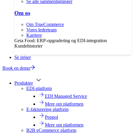
Se alle sammenligninger
Om os
Om TrueCommerce
Vores lederteam
Karriere
Geia Food: ERP-opgradering og EDI-integration
Kundehistorier
Se priser
Book en demo
Produkter
EDI-platform
EDI Managed Service
Mere om platformen
E-fakturering platform
Peppol
Mere om platformen
B2B eCommerce platform