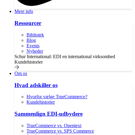
Mere info
Ressourcer
Bibliotek
Blog
Events
Nyheder
Schur International: EDI en international virksomhed
Kundehistorier
Om os
Hvad adskiller os
Hvorfor vælge TrueCommerce?
Kundehistorier
Sammenlign EDI-udbydere
TrueCommerce vs. Opentext
TrueCommerce vs. SPS Commerce