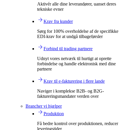
Aktivér alle dine leverandører, uanset deres
tekniske evner
Krav fra kunder
Sørg for 100% overholdelse af de specifikke
EDI-krav for at undgå tilbageførsler
Forbind til trading partnere
Udnyt vores netværk til hurtigt at oprette
forbindelse og handle elektronisk med dine
partnere
Krav til e-fakturering i flere lande
Naviger i komplekse B2B- og B2G-
faktureringsmandater verden over
Brancher vi hjælper
Produktion
Få bedre kontrol over produktionen, reducer
leveringstider