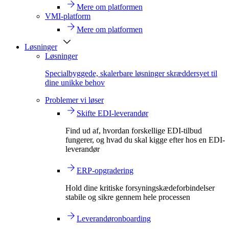
Mere om platformen
VMI-platform
Mere om platformen
Løsninger
Løsninger
Specialbyggede, skalerbare løsninger skræddersyet til
dine unikke behov
Problemer vi løser
Skifte EDI-leverandør
Find ud af, hvordan forskellige EDI-tilbud
fungerer, og hvad du skal kigge efter hos en EDI-
leverandør
ERP-opgradering
Hold dine kritiske forsyningskædeforbindelser
stabile og sikre gennem hele processen
Leverandøronboarding