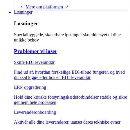
Mere om platformen
Løsninger
Løsninger
Specialbyggede, skalerbare løsninger skræddersyet til dine
unikke behov
Problemer vi løser
Skifte EDI-leverandør
Find ud af, hvordan forskellige EDI-tilbud fungerer, og hvad
du skal kigge efter hos en EDI-leverandør
ERP-opgradering
Hold dine kritiske forsyningskædeforbindelser stabile og sikre
gennem hele processen
Leverandøronboarding
Aktivér alle dine leverandører, uanset deres tekniske evner