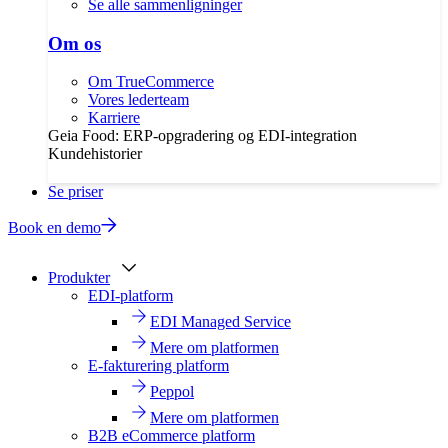
Se alle sammenligninger
Om os
Om TrueCommerce
Vores lederteam
Karriere
Geia Food: ERP-opgradering og EDI-integration
Kundehistorier
Se priser
Book en demo
Produkter
EDI-platform
EDI Managed Service
Mere om platformen
E-fakturering platform
Peppol
Mere om platformen
B2B eCommerce platform