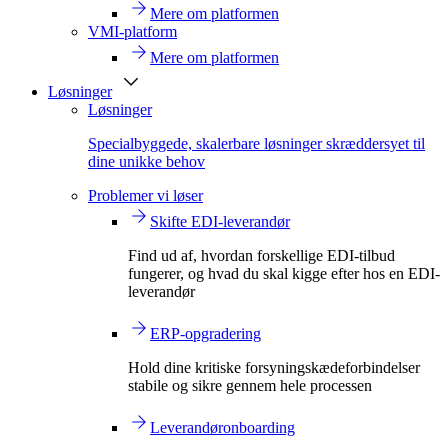
Mere om platformen
VMI-platform
Mere om platformen
Løsninger
Løsninger
Specialbyggede, skalerbare løsninger skræddersyet til
dine unikke behov
Problemer vi løser
Skifte EDI-leverandør
Find ud af, hvordan forskellige EDI-tilbud
fungerer, og hvad du skal kigge efter hos en EDI-
leverandør
ERP-opgradering
Hold dine kritiske forsyningskædeforbindelser
stabile og sikre gennem hele processen
Leverandøronboarding