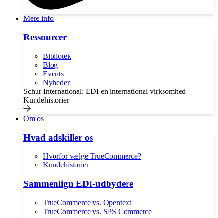
Mere info
Ressourcer
Bibliotek
Blog
Events
Nyheder
Schur International: EDI en international virksomhed
Kundehistorier
Om os
Hvad adskiller os
Hvorfor vælge TrueCommerce?
Kundehistorier
Sammenlign EDI-udbydere
TrueCommerce vs. Opentext
TrueCommerce vs. SPS Commerce