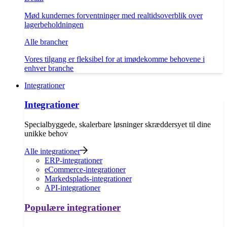
Mød kundernes forventninger med realtidsoverblik over
lagerbeholdningen
Alle brancher
Vores tilgang er fleksibel for at imødekomme behovene i
enhver branche
Integrationer
Integrationer
Specialbyggede, skalerbare løsninger skræddersyet til dine
unikke behov
Alle integrationer
ERP-integrationer
eCommerce-integrationer
Markedsplads-integrationer
API-integrationer
Populære integrationer