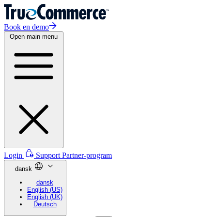
Book en demo
Open main menu
Login
Support
Partner-program
dansk
dansk
English (US)
English (UK)
Deutsch