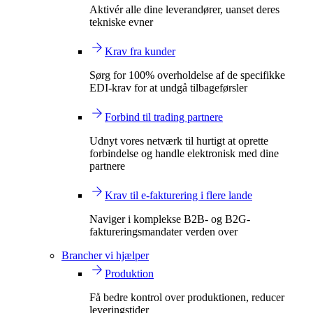
Aktivér alle dine leverandører, uanset deres
tekniske evner
Krav fra kunder
Sørg for 100% overholdelse af de specifikke
EDI-krav for at undgå tilbageførsler
Forbind til trading partnere
Udnyt vores netværk til hurtigt at oprette
forbindelse og handle elektronisk med dine
partnere
Krav til e-fakturering i flere lande
Naviger i komplekse B2B- og B2G-
faktureringsmandater verden over
Brancher vi hjælper
Produktion
Få bedre kontrol over produktionen, reducer
leveringstider