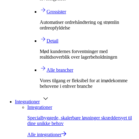
Grossister
Automatiser ordrehåndtering og strømlin
ordreopfyldelse
Detail
Mød kundernes forventninger med
realtidsoverblik over lagerbeholdningen
Alle brancher
Vores tilgang er fleksibel for at imødekomme
behovene i enhver branche
Integrationer
Integrationer
Specialbyggede, skalerbare løsninger skræddersyet til
dine unikke behov
Alle integrationer