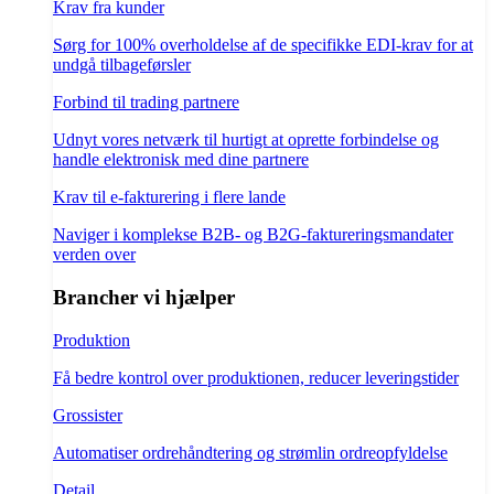
Krav fra kunder
Sørg for 100% overholdelse af de specifikke EDI-krav for at
undgå tilbageførsler
Forbind til trading partnere
Udnyt vores netværk til hurtigt at oprette forbindelse og
handle elektronisk med dine partnere
Krav til e-fakturering i flere lande
Naviger i komplekse B2B- og B2G-faktureringsmandater
verden over
Brancher vi hjælper
Produktion
Få bedre kontrol over produktionen, reducer leveringstider
Grossister
Automatiser ordrehåndtering og strømlin ordreopfyldelse
Detail