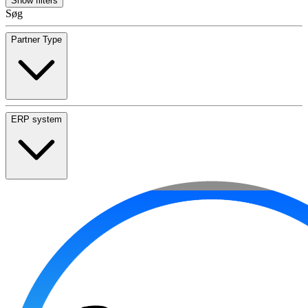
Show filters
Søg
Partner Type
ERP system