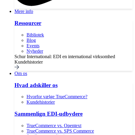
Mere info
Ressourcer
Bibliotek
Blog
Events
Nyheder
Schur International: EDI en international virksomhed
Kundehistorier
Om os
Hvad adskiller os
Hvorfor vælge TrueCommerce?
Kundehistorier
Sammenlign EDI-udbydere
TrueCommerce vs. Opentext
TrueCommerce vs. SPS Commerce