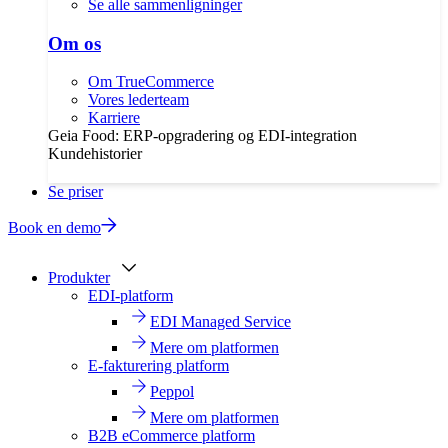
Se alle sammenligninger
Om os
Om TrueCommerce
Vores lederteam
Karriere
Geia Food: ERP-opgradering og EDI-integration
Kundehistorier
Se priser
Book en demo
Produkter
EDI-platform
EDI Managed Service
Mere om platformen
E-fakturering platform
Peppol
Mere om platformen
B2B eCommerce platform