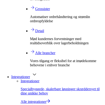
Grossister
Automatiser ordrehåndtering og strømlin
ordreopfyldelse
Detail
Mød kundernes forventninger med
realtidsoverblik over lagerbeholdningen
Alle brancher
Vores tilgang er fleksibel for at imødekomme
behovene i enhver branche
Integrationer
Integrationer
Specialbyggede, skalerbare løsninger skræddersyet til
dine unikke behov
Alle integrationer