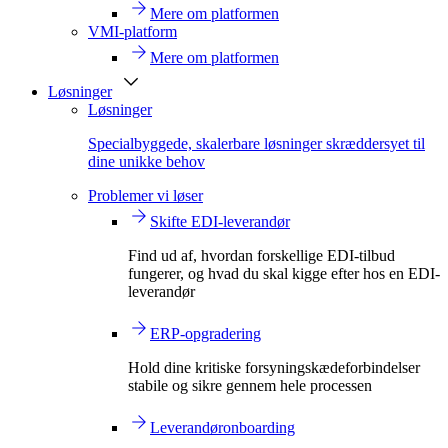
Mere om platformen
VMI-platform
Mere om platformen
Løsninger
Løsninger
Specialbyggede, skalerbare løsninger skræddersyet til
dine unikke behov
Problemer vi løser
Skifte EDI-leverandør
Find ud af, hvordan forskellige EDI-tilbud
fungerer, og hvad du skal kigge efter hos en EDI-
leverandør
ERP-opgradering
Hold dine kritiske forsyningskædeforbindelser
stabile og sikre gennem hele processen
Leverandøronboarding