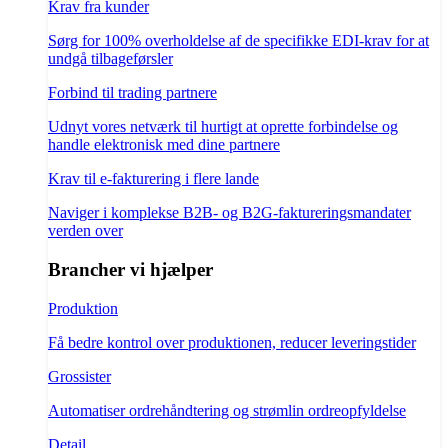
Krav fra kunder
Sørg for 100% overholdelse af de specifikke EDI-krav for at
undgå tilbageførsler
Forbind til trading partnere
Udnyt vores netværk til hurtigt at oprette forbindelse og
handle elektronisk med dine partnere
Krav til e-fakturering i flere lande
Naviger i komplekse B2B- og B2G-faktureringsmandater
verden over
Brancher vi hjælper
Produktion
Få bedre kontrol over produktionen, reducer leveringstider
Grossister
Automatiser ordrehåndtering og strømlin ordreopfyldelse
Detail