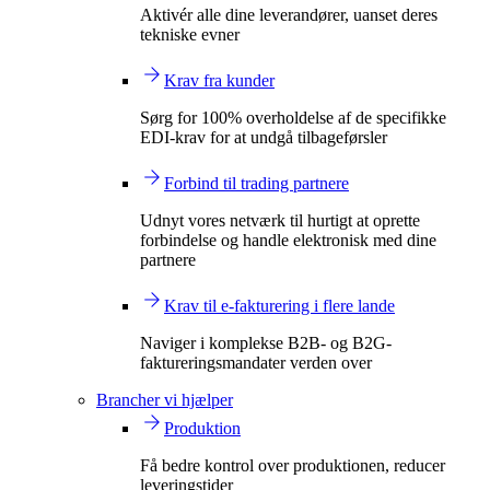
Aktivér alle dine leverandører, uanset deres
tekniske evner
Krav fra kunder
Sørg for 100% overholdelse af de specifikke
EDI-krav for at undgå tilbageførsler
Forbind til trading partnere
Udnyt vores netværk til hurtigt at oprette
forbindelse og handle elektronisk med dine
partnere
Krav til e-fakturering i flere lande
Naviger i komplekse B2B- og B2G-
faktureringsmandater verden over
Brancher vi hjælper
Produktion
Få bedre kontrol over produktionen, reducer
leveringstider