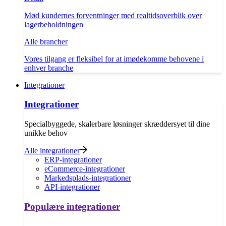
Mød kundernes forventninger med realtidsoverblik over
lagerbeholdningen
Alle brancher
Vores tilgang er fleksibel for at imødekomme behovene i
enhver branche
Integrationer
Integrationer
Specialbyggede, skalerbare løsninger skræddersyet til dine
unikke behov
Alle integrationer
ERP-integrationer
eCommerce-integrationer
Markedsplads-integrationer
API-integrationer
Populære integrationer