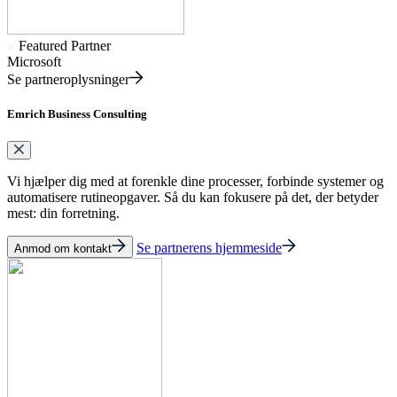
Featured Partner
Microsoft
Se partneroplysninger
Emrich Business Consulting
Vi hjælper dig med at forenkle dine processer, forbinde systemer og
automatisere rutineopgaver. Så du kan fokusere på det, der betyder
mest: din forretning.
Se partnerens hjemmeside
Anmod om kontakt