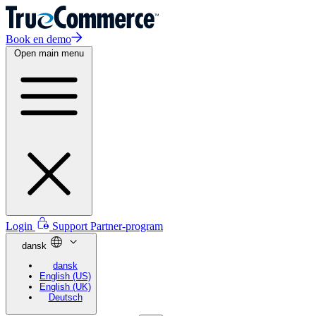
Book en demo
Open main menu
Login
Support
Partner-program
dansk
dansk
English (US)
English (UK)
Deutsch