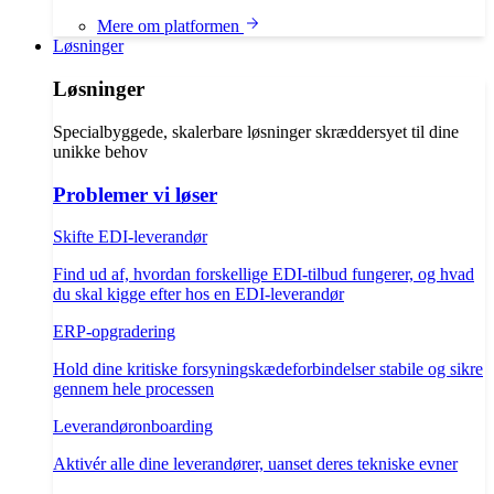
Mere om platformen
Løsninger
Løsninger
Specialbyggede, skalerbare løsninger skræddersyet til dine
unikke behov
Problemer vi løser
Skifte EDI-leverandør
Find ud af, hvordan forskellige EDI-tilbud fungerer, og hvad
du skal kigge efter hos en EDI-leverandør
ERP-opgradering
Hold dine kritiske forsyningskædeforbindelser stabile og sikre
gennem hele processen
Leverandøronboarding
Aktivér alle dine leverandører, uanset deres tekniske evner