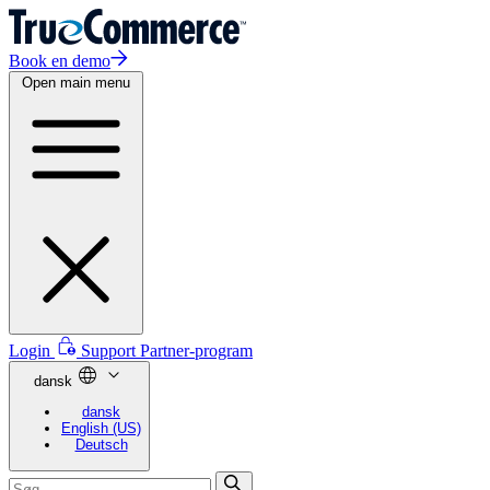
Book en demo
Open main menu
Login
Support
Partner-program
dansk
dansk
English (US)
Deutsch