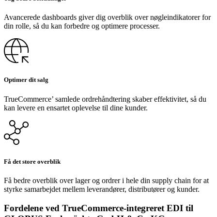
Avancerede dashboards giver dig overblik over nøgleindikatorer for
din rolle, så du kan forbedre og optimere processer.
Optimer dit salg
TrueCommerce’ samlede ordrehåndtering skaber effektivitet, så du
kan levere en ensartet oplevelse til dine kunder.
Få det store overblik
Få bedre overblik over lager og ordrer i hele din supply chain for at
styrke samarbejdet mellem leverandører, distributører og kunder.
Fordelene ved TrueCommerce-integreret EDI til