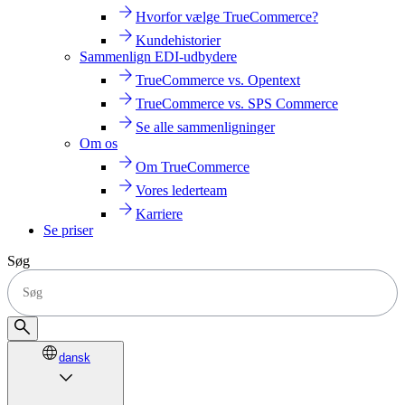
Hvorfor vælge TrueCommerce?
Kundehistorier
Sammenlign EDI-udbydere
TrueCommerce vs. Opentext
TrueCommerce vs. SPS Commerce
Se alle sammenligninger
Om os
Om TrueCommerce
Vores lederteam
Karriere
Se priser
Søg
dansk