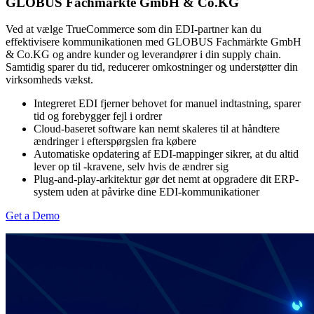
GLOBUS Fachmärkte GmbH & Co.KG
Ved at vælge TrueCommerce som din EDI-partner kan du
effektivisere kommunikationen med GLOBUS Fachmärkte GmbH
& Co.KG og andre kunder og leverandører i din supply chain.
Samtidig sparer du tid, reducerer omkostninger og understøtter din
virksomheds vækst.
Integreret EDI fjerner behovet for manuel indtastning, sparer
tid og forebygger fejl i ordrer
Cloud-baseret software kan nemt skaleres til at håndtere
ændringer i efterspørgslen fra købere
Automatiske opdatering af EDI-mappinger sikrer, at du altid
lever op til
-kravene, selv hvis de ændrer sig
Plug-and-play-arkitektur gør det nemt at opgradere dit ERP-
system uden at påvirke dine EDI-kommunikationer
Get a Demo