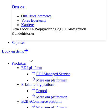
Om os
Om TrueCommerce
Vores lederteam
Karriere
Geia Food: ERP-opgradering og EDI-integration
Kundehistorier
Se priser
Book en demo
Produkter
EDI-platform
EDI Managed Service
Mere om platformen
E-fakturering platform
Peppol
Mere om platformen
B2B eCommerce platform
Mere om platformen