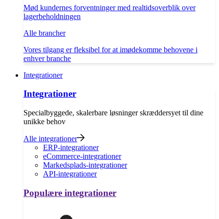
Mød kundernes forventninger med realtidsoverblik over
lagerbeholdningen
Alle brancher
Vores tilgang er fleksibel for at imødekomme behovene i
enhver branche
Integrationer
Integrationer
Specialbyggede, skalerbare løsninger skræddersyet til dine
unikke behov
Alle integrationer
ERP-integrationer
eCommerce-integrationer
Markedsplads-integrationer
API-integrationer
Populære integrationer