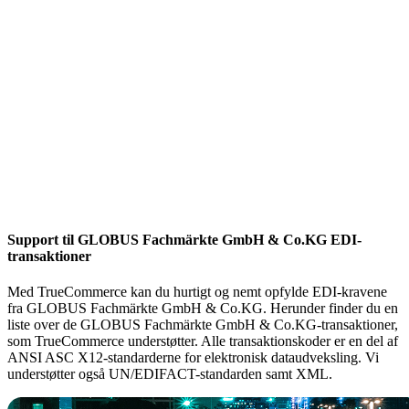
Support til GLOBUS Fachmärkte GmbH & Co.KG EDI-
transaktioner
Med TrueCommerce kan du hurtigt og nemt opfylde EDI-kravene
fra GLOBUS Fachmärkte GmbH & Co.KG. Herunder finder du en
liste over de GLOBUS Fachmärkte GmbH & Co.KG-transaktioner,
som TrueCommerce understøtter. Alle transaktionskoder er en del af
ANSI ASC X12-standarderne for elektronisk dataudveksling. Vi
understøtter også UN/EDIFACT-standarden samt XML.