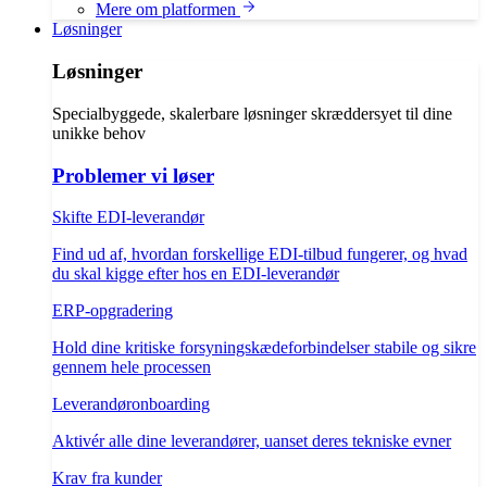
Mere om platformen
Løsninger
Løsninger
Specialbyggede, skalerbare løsninger skræddersyet til dine
unikke behov
Problemer vi løser
Skifte EDI-leverandør
Find ud af, hvordan forskellige EDI-tilbud fungerer, og hvad
du skal kigge efter hos en EDI-leverandør
ERP-opgradering
Hold dine kritiske forsyningskædeforbindelser stabile og sikre
gennem hele processen
Leverandøronboarding
Aktivér alle dine leverandører, uanset deres tekniske evner
Krav fra kunder