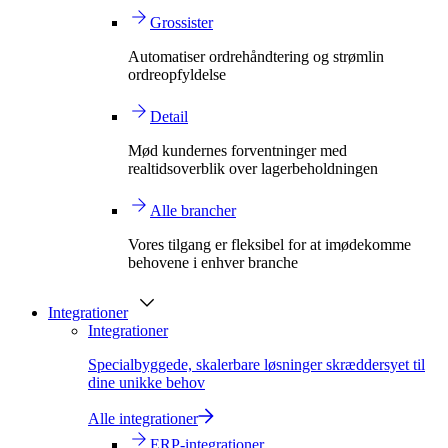
Grossister
Automatiser ordrehåndtering og strømlin
ordreopfyldelse
Detail
Mød kundernes forventninger med
realtidsoverblik over lagerbeholdningen
Alle brancher
Vores tilgang er fleksibel for at imødekomme
behovene i enhver branche
Integrationer
Integrationer
Specialbyggede, skalerbare løsninger skræddersyet til
dine unikke behov
Alle integrationer
ERP-integrationer