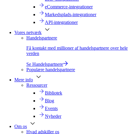
eCommerce-integrationer
Markedsplads-integrationer
API-integrationer
Vores netværk
Handelspartnere
Få kontakt med millioner af handelspartnere over hele
verden
Se Handelspartnere
Populære handelspartnere
Mere info
Ressourcer
Bibliotek
Blog
Events
Nyheder
Om os
Hvad adskiller os