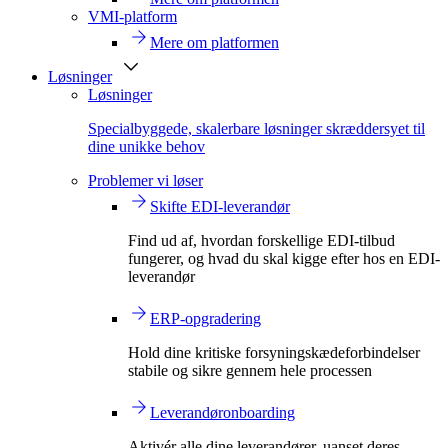
VMI-platform
Mere om platformen
Løsninger
Løsninger
Specialbyggede, skalerbare løsninger skræddersyet til
dine unikke behov
Problemer vi løser
Skifte EDI-leverandør
Find ud af, hvordan forskellige EDI-tilbud
fungerer, og hvad du skal kigge efter hos en EDI-
leverandør
ERP-opgradering
Hold dine kritiske forsyningskædeforbindelser
stabile og sikre gennem hele processen
Leverandøronboarding
Aktivér alle dine leverandører, uanset deres