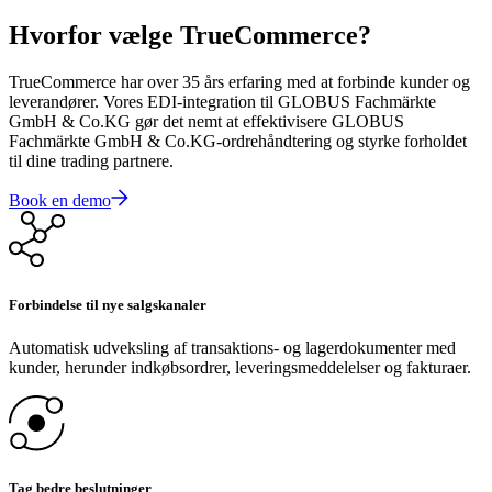
Hvorfor vælge TrueCommerce?
TrueCommerce har over 35 års erfaring med at forbinde kunder og
leverandører. Vores EDI-integration til GLOBUS Fachmärkte
GmbH & Co.KG gør det nemt at effektivisere GLOBUS
Fachmärkte GmbH & Co.KG-ordrehåndtering og styrke forholdet
til dine trading partnere.
Book en demo
Forbindelse til nye salgskanaler
Automatisk udveksling af transaktions- og lagerdokumenter med
kunder, herunder indkøbsordrer, leveringsmeddelelser og fakturaer.
Tag bedre beslutninger