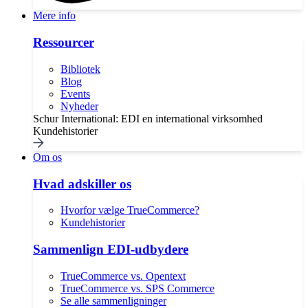
Mere info
Ressourcer
Bibliotek
Blog
Events
Nyheder
Schur International: EDI en international virksomhed
Kundehistorier
Om os
Hvad adskiller os
Hvorfor vælge TrueCommerce?
Kundehistorier
Sammenlign EDI-udbydere
TrueCommerce vs. Opentext
TrueCommerce vs. SPS Commerce
Se alle sammenligninger