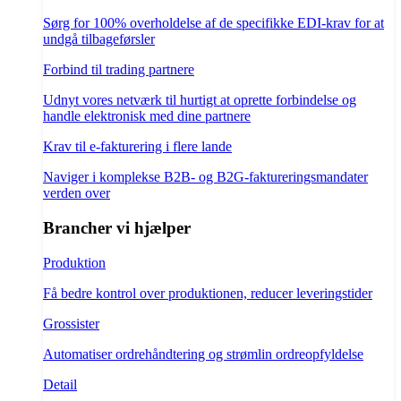
Sørg for 100% overholdelse af de specifikke EDI-krav for at
undgå tilbageførsler
Forbind til trading partnere
Udnyt vores netværk til hurtigt at oprette forbindelse og
handle elektronisk med dine partnere
Krav til e-fakturering i flere lande
Naviger i komplekse B2B- og B2G-faktureringsmandater
verden over
Brancher vi hjælper
Produktion
Få bedre kontrol over produktionen, reducer leveringstider
Grossister
Automatiser ordrehåndtering og strømlin ordreopfyldelse
Detail