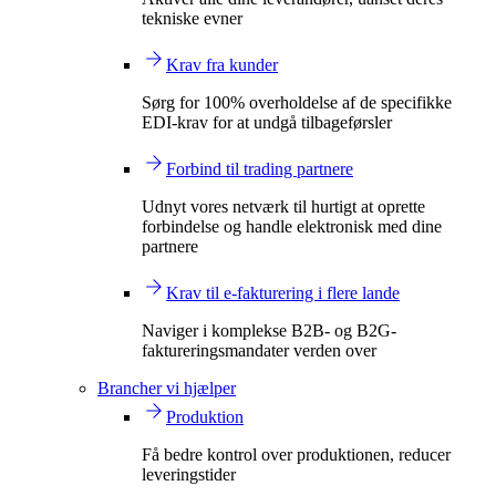
tekniske evner
Krav fra kunder
Sørg for 100% overholdelse af de specifikke
EDI-krav for at undgå tilbageførsler
Forbind til trading partnere
Udnyt vores netværk til hurtigt at oprette
forbindelse og handle elektronisk med dine
partnere
Krav til e-fakturering i flere lande
Naviger i komplekse B2B- og B2G-
faktureringsmandater verden over
Brancher vi hjælper
Produktion
Få bedre kontrol over produktionen, reducer
leveringstider