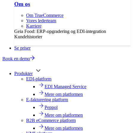
Om os
Om TrueCommerce
Vores lederteam
Karriere
Geia Food: ERP-opgradering og EDI-integration
Kundehistorier
Se priser
Book en demo
Produkter
EDI-platform
EDI Managed Service
Mere om platformen
E-fakturering platform
Peppol
Mere om platformen
B2B eCommerce platform
Mere om platformen