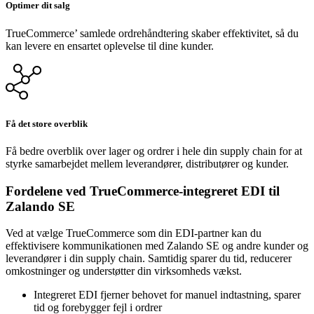
Optimer dit salg
TrueCommerce’ samlede ordrehåndtering skaber effektivitet, så du
kan levere en ensartet oplevelse til dine kunder.
Få det store overblik
Få bedre overblik over lager og ordrer i hele din supply chain for at
styrke samarbejdet mellem leverandører, distributører og kunder.
Fordelene ved TrueCommerce-integreret EDI til
Zalando SE
Ved at vælge TrueCommerce som din EDI-partner kan du
effektivisere kommunikationen med Zalando SE og andre kunder og
leverandører i din supply chain. Samtidig sparer du tid, reducerer
omkostninger og understøtter din virksomheds vækst.
Integreret EDI fjerner behovet for manuel indtastning, sparer
tid og forebygger fejl i ordrer