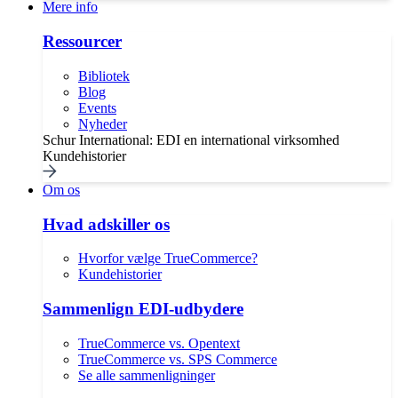
Mere info
Ressourcer
Bibliotek
Blog
Events
Nyheder
Schur International: EDI en international virksomhed
Kundehistorier
Om os
Hvad adskiller os
Hvorfor vælge TrueCommerce?
Kundehistorier
Sammenlign EDI-udbydere
TrueCommerce vs. Opentext
TrueCommerce vs. SPS Commerce
Se alle sammenligninger