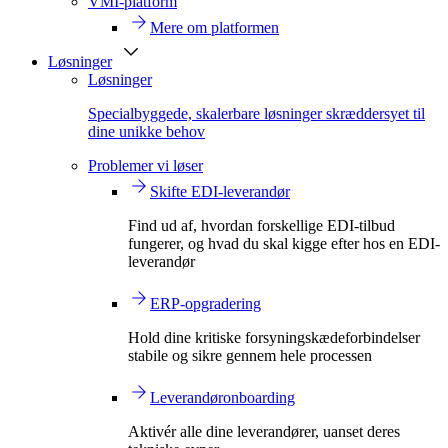
VMI-platform
Mere om platformen
Løsninger
Løsninger
Specialbyggede, skalerbare løsninger skræddersyet til
dine unikke behov
Problemer vi løser
Skifte EDI-leverandør
Find ud af, hvordan forskellige EDI-tilbud
fungerer, og hvad du skal kigge efter hos en EDI-
leverandør
ERP-opgradering
Hold dine kritiske forsyningskædeforbindelser
stabile og sikre gennem hele processen
Leverandøronboarding
Aktivér alle dine leverandører, uanset deres