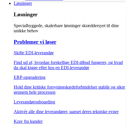
Løsninger
Løsninger
Specialbyggede, skalerbare løsninger skræddersyet til dine
unikke behov
Problemer vi løser
Skifte EDI-leverandør
Find ud af, hvordan forskellige EDI-tilbud fungerer, og hvad
du skal kigge efter hos en EDI-leverandør
ERP-opgradering
Hold dine kritiske forsyningskædeforbindelser stabile og sikre
gennem hele processen
Leverandøronboarding
Aktivér alle dine leverandører, uanset deres tekniske evner
Krav fra kunder