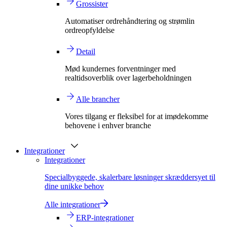
Grossister
Automatiser ordrehåndtering og strømlin
ordreopfyldelse
Detail
Mød kundernes forventninger med
realtidsoverblik over lagerbeholdningen
Alle brancher
Vores tilgang er fleksibel for at imødekomme
behovene i enhver branche
Integrationer
Integrationer
Specialbyggede, skalerbare løsninger skræddersyet til
dine unikke behov
Alle integrationer
ERP-integrationer