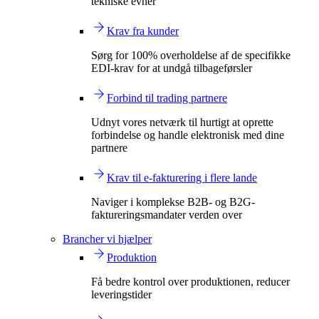
tekniske evner
Krav fra kunder
Sørg for 100% overholdelse af de specifikke
EDI-krav for at undgå tilbageførsler
Forbind til trading partnere
Udnyt vores netværk til hurtigt at oprette
forbindelse og handle elektronisk med dine
partnere
Krav til e-fakturering i flere lande
Naviger i komplekse B2B- og B2G-
faktureringsmandater verden over
Brancher vi hjælper
Produktion
Få bedre kontrol over produktionen, reducer
leveringstider