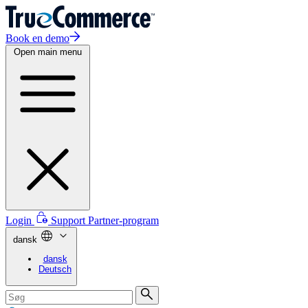
Book en demo
Open main menu
Login
Support
Partner-program
dansk
dansk
Deutsch