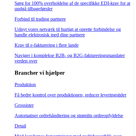
Sørg for 100% overholdelse af de specifikke EDI-krav for at
undgå tilbageførsler
Forbind til trading partnere
Udnyt vores netværk til hurtigt at oprette forbindelse og
handle elektronisk med dine partnere
Krav til e-fakturering i flere lande
Naviger i komplekse B2B- og B2G-faktureringsmandater
verden over
Brancher vi hjælper
Produktion
Få bedre kontrol over produktionen, reducer leveringstider
Grossister
Automatiser ordrehåndtering og strømlin ordreopfyldelse
Detail