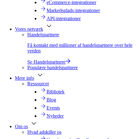
eCommerce-integrationer
Markedsplads-integrationer
API-integrationer
Vores netværk
Handelspartnere
Få kontakt med millioner af handelspartnere over hele
verden
Se Handelspartnere
Populære handelspartnere
Mere info
Ressourcer
Bibliotek
Blog
Events
Nyheder
Om os
Hvad adskiller os