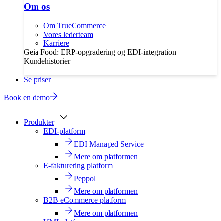
Om os
Om TrueCommerce
Vores lederteam
Karriere
Geia Food: ERP-opgradering og EDI-integration
Kundehistorier
Se priser
Book en demo
Produkter
EDI-platform
EDI Managed Service
Mere om platformen
E-fakturering platform
Peppol
Mere om platformen
B2B eCommerce platform
Mere om platformen