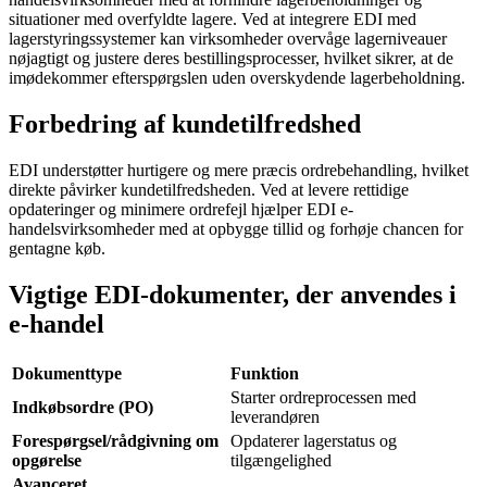
situationer med overfyldte lagere. Ved at integrere EDI med
lagerstyringssystemer kan virksomheder overvåge lagerniveauer
nøjagtigt og justere deres bestillingsprocesser, hvilket sikrer, at de
imødekommer efterspørgslen uden overskydende lagerbeholdning.
Forbedring af kundetilfredshed
EDI understøtter hurtigere og mere præcis ordrebehandling, hvilket
direkte påvirker kundetilfredsheden. Ved at levere rettidige
opdateringer og minimere ordrefejl hjælper EDI e-
handelsvirksomheder med at opbygge tillid og forhøje chancen for
gentagne køb.
Vigtige EDI-dokumenter, der anvendes i
e-handel
Dokumenttype
Funktion
Starter ordreprocessen med
Indkøbsordre (PO)
leverandøren
Forespørgsel/rådgivning om
Opdaterer lagerstatus og
opgørelse
tilgængelighed
Avanceret