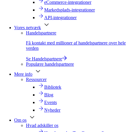
eCommerce-integrationer
Markedsplads-integrationer
API-integrationer
Vores netværk
Handelspartnere
Få kontakt med millioner af handelspartnere over hele
verden
Se Handelspartnere
Populære handelspartnere
Mere info
Ressourcer
Bibliotek
Blog
Events
Nyheder
Om os
Hvad adskiller os