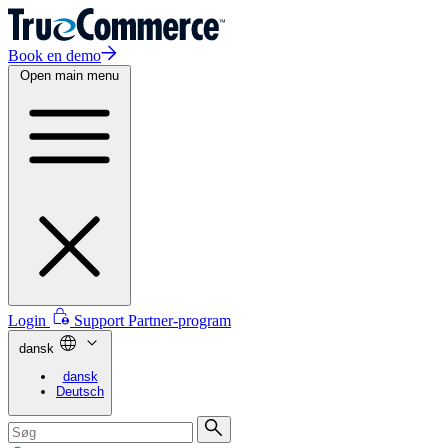
Book en demo
Open main menu
Login
Support
Partner-program
dansk
dansk
Deutsch