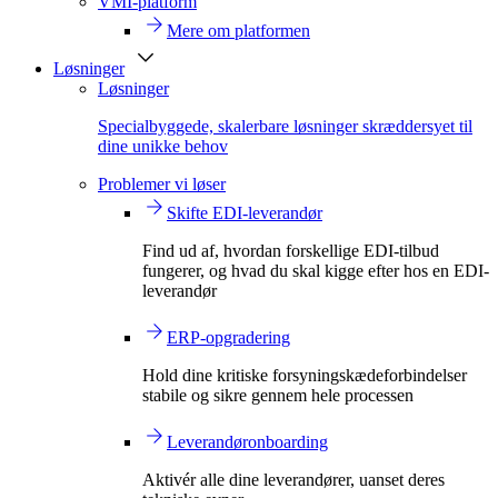
VMI-platform
Mere om platformen
Løsninger
Løsninger
Specialbyggede, skalerbare løsninger skræddersyet til
dine unikke behov
Problemer vi løser
Skifte EDI-leverandør
Find ud af, hvordan forskellige EDI-tilbud
fungerer, og hvad du skal kigge efter hos en EDI-
leverandør
ERP-opgradering
Hold dine kritiske forsyningskædeforbindelser
stabile og sikre gennem hele processen
Leverandøronboarding
Aktivér alle dine leverandører, uanset deres