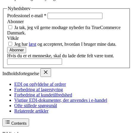
Nyhedsbrev
Professionel e-mail
*
Abonner
Ja tak, jeg vil gerne modtage nyheder fra TrueCommerce
Danmark.
Vilkår
Jeg har
læst
og accepteret, hvordan I bruger mine data.
Abonner
Hvis du er et menneske, skal du lade dette felt være tomt.
Indholdsfortegnelse
EDI og opfyldelse af ordrer
Forbedring af lagerstyring
Forbedring af kundetilfredshed
Vigtige EDI-dokumenter, der anvendes i e-handel
Ofte stillede spørgsmål
Relaterede artikler
Contents