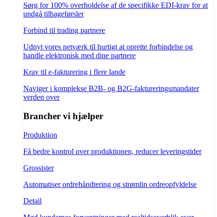
Sørg for 100% overholdelse af de specifikke EDI-krav for at
undgå tilbageførsler
Forbind til trading partnere
Udnyt vores netværk til hurtigt at oprette forbindelse og
handle elektronisk med dine partnere
Krav til e-fakturering i flere lande
Naviger i komplekse B2B- og B2G-faktureringsmandater
verden over
Brancher vi hjælper
Produktion
Få bedre kontrol over produktionen, reducer leveringstider
Grossister
Automatiser ordrehåndtering og strømlin ordreopfyldelse
Detail