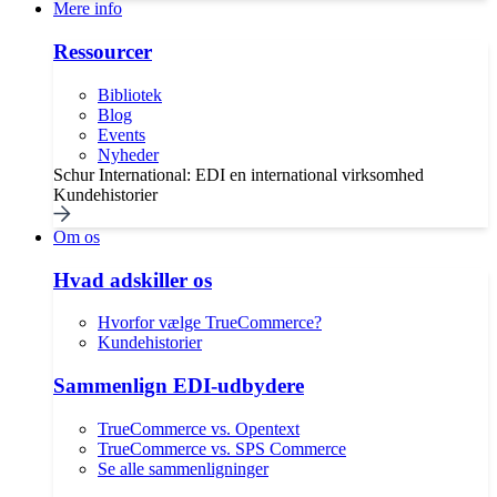
Mere info
Ressourcer
Bibliotek
Blog
Events
Nyheder
Schur International: EDI en international virksomhed
Kundehistorier
Om os
Hvad adskiller os
Hvorfor vælge TrueCommerce?
Kundehistorier
Sammenlign EDI-udbydere
TrueCommerce vs. Opentext
TrueCommerce vs. SPS Commerce
Se alle sammenligninger