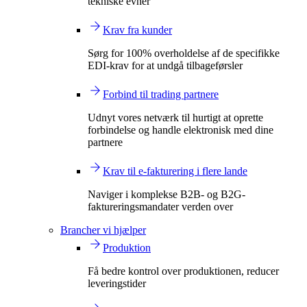
tekniske evner
Krav fra kunder
Sørg for 100% overholdelse af de specifikke
EDI-krav for at undgå tilbageførsler
Forbind til trading partnere
Udnyt vores netværk til hurtigt at oprette
forbindelse og handle elektronisk med dine
partnere
Krav til e-fakturering i flere lande
Naviger i komplekse B2B- og B2G-
faktureringsmandater verden over
Brancher vi hjælper
Produktion
Få bedre kontrol over produktionen, reducer
leveringstider