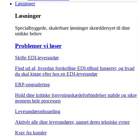
Løsninger
Løsninger
Specialbyggede, skalerbare løsninger skræddersyet til dine
unikke behov
Problemer vi løser
Skifte EDI-leverandør
Find ud af, hvordan forskellige EDI-tilbud fungerer, og hvad
du skal kigge efter hos en EDI-leverandør
ERP-opgradering
Hold dine kritiske forsyningskædeforbindelser stabile og sikre
gennem hele processen
Leverandøronboarding
Aktivér alle dine leverandører, uanset deres tekniske evner
Krav fra kunder