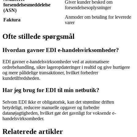
Giver kunder besked om
forsendelsesmeddelelse
forsendelsesoplysninger
(ASN)
Anmoder om betaling for leverede
Faktura
varer
Ofte stillede spørgsmål
Hvordan gavner EDI e-handelsvirksomheder?
EDI gavner e-handelsvirksomheder ved at automatisere
ordrebehandling, sikre lageropdateringer i realtid og give hurtigere
og mere pålidelige transaktioner, hvilket forbedrer
kundetilfredsheden.
Har jeg brug for EDI til min netbutik?
Selvom EDI ikke er obligatorisk, kan det strømline driften
betydeligt, reducere manuelle opgaver og forbedre
datanøjagtigheden, hvilket gør det gavnligt for voksende e-
handelsvirksomheder.
Relaterede artikler