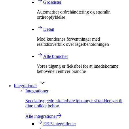
Grossister
Automatiser ordrehåndtering og strømlin
ordreopfyldelse
Detail
Mød kundernes forventninger med
realtidsoverblik over lagerbeholdningen
Alle brancher
Vores tilgang er fleksibel for at imødekomme
behovene i enhver branche
Integrationer
Integrationer
Specialbyggede, skalerbare løsninger skræddersyet til
dine unikke behov
Alle integrationer
ERP-integrationer