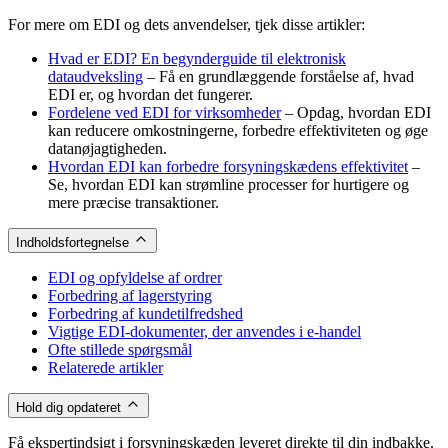
For mere om EDI og dets anvendelser, tjek disse artikler:
Hvad er EDI? En begynderguide til elektronisk
dataudveksling
– Få en grundlæggende forståelse af, hvad
EDI er, og hvordan det fungerer.
Fordelene ved EDI for virksomheder
– Opdag, hvordan EDI
kan reducere omkostningerne, forbedre effektiviteten og øge
datanøjagtigheden.
Hvordan EDI kan forbedre forsyningskædens effektivitet
–
Se, hvordan EDI kan strømline processer for hurtigere og
mere præcise transaktioner.
Indholdsfortegnelse
EDI og opfyldelse af ordrer
Forbedring af lagerstyring
Forbedring af kundetilfredshed
Vigtige EDI-dokumenter, der anvendes i e-handel
Ofte stillede spørgsmål
Relaterede artikler
Hold dig opdateret
Få ekspertindsigt i forsyningskæden leveret direkte til din indbakke.