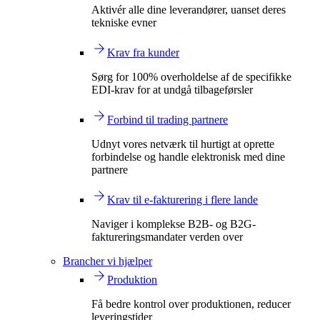
Aktivér alle dine leverandører, uanset deres
tekniske evner
Krav fra kunder
Sørg for 100% overholdelse af de specifikke
EDI-krav for at undgå tilbageførsler
Forbind til trading partnere
Udnyt vores netværk til hurtigt at oprette
forbindelse og handle elektronisk med dine
partnere
Krav til e-fakturering i flere lande
Naviger i komplekse B2B- og B2G-
faktureringsmandater verden over
Brancher vi hjælper
Produktion
Få bedre kontrol over produktionen, reducer
leveringstider