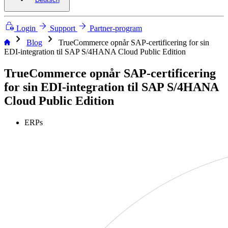
Login
Support
Partner-program
chevron_right
chevron_right
Blog
TrueCommerce opnår SAP-certificering for sin
EDI-integration til SAP S/4HANA Cloud Public Edition
TrueCommerce opnår SAP-certificering
for sin EDI-integration til SAP S/4HANA
Cloud Public Edition
ERPs