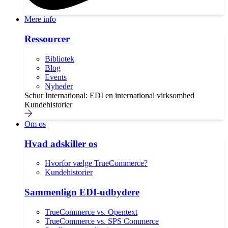
Mere info
Ressourcer
Bibliotek
Blog
Events
Nyheder
Schur International: EDI en international virksomhed
Kundehistorier
Om os
Hvad adskiller os
Hvorfor vælge TrueCommerce?
Kundehistorier
Sammenlign EDI-udbydere
TrueCommerce vs. Opentext
TrueCommerce vs. SPS Commerce