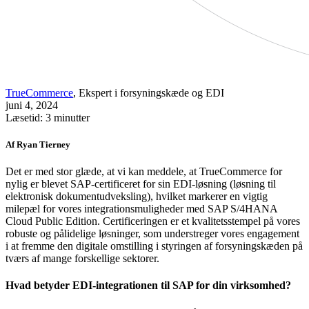
TrueCommerce
, Ekspert i forsyningskæde og EDI
juni 4, 2024
Læsetid: 3 minutter
Af Ryan Tierney
Det er med stor glæde, at vi kan meddele, at TrueCommerce for
nylig er blevet SAP-certificeret for sin EDI-løsning (løsning til
elektronisk dokumentudveksling), hvilket markerer en vigtig
milepæl for vores integrationsmuligheder med SAP S/4HANA
Cloud Public Edition. Certificeringen er et kvalitetsstempel på vores
robuste og pålidelige løsninger, som understreger vores engagement
i at fremme den digitale omstilling i styringen af forsyningskæden på
tværs af mange forskellige sektorer.
Hvad betyder EDI-integrationen til SAP for din virksomhed?