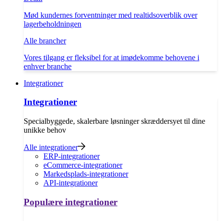
Mød kundernes forventninger med realtidsoverblik over
lagerbeholdningen
Alle brancher
Vores tilgang er fleksibel for at imødekomme behovene i
enhver branche
Integrationer
Integrationer
Specialbyggede, skalerbare løsninger skræddersyet til dine
unikke behov
Alle integrationer
ERP-integrationer
eCommerce-integrationer
Markedsplads-integrationer
API-integrationer
Populære integrationer