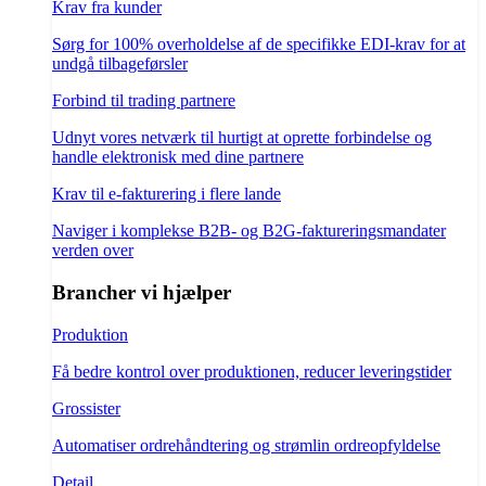
Krav fra kunder
Sørg for 100% overholdelse af de specifikke EDI-krav for at
undgå tilbageførsler
Forbind til trading partnere
Udnyt vores netværk til hurtigt at oprette forbindelse og
handle elektronisk med dine partnere
Krav til e-fakturering i flere lande
Naviger i komplekse B2B- og B2G-faktureringsmandater
verden over
Brancher vi hjælper
Produktion
Få bedre kontrol over produktionen, reducer leveringstider
Grossister
Automatiser ordrehåndtering og strømlin ordreopfyldelse
Detail