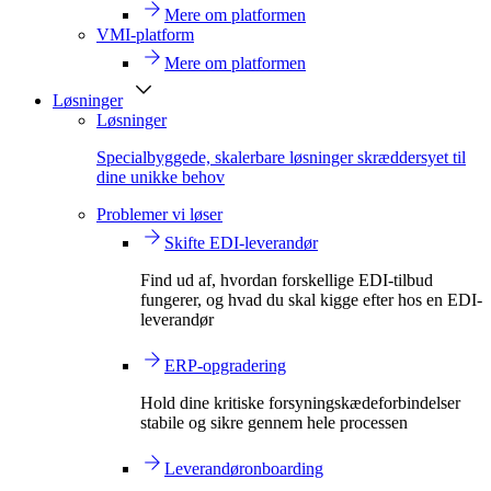
Mere om platformen
VMI-platform
Mere om platformen
Løsninger
Løsninger
Specialbyggede, skalerbare løsninger skræddersyet til
dine unikke behov
Problemer vi løser
Skifte EDI-leverandør
Find ud af, hvordan forskellige EDI-tilbud
fungerer, og hvad du skal kigge efter hos en EDI-
leverandør
ERP-opgradering
Hold dine kritiske forsyningskædeforbindelser
stabile og sikre gennem hele processen
Leverandøronboarding