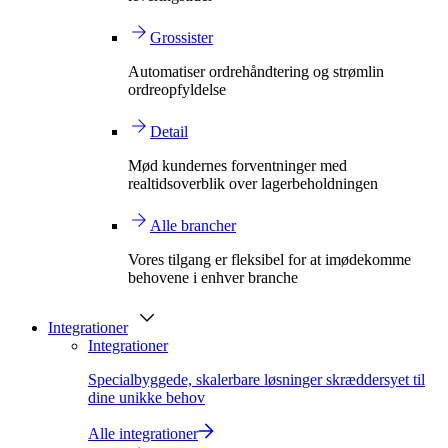
Grossister
Automatiser ordrehåndtering og strømlin
ordreopfyldelse
Detail
Mød kundernes forventninger med
realtidsoverblik over lagerbeholdningen
Alle brancher
Vores tilgang er fleksibel for at imødekomme
behovene i enhver branche
Integrationer
Integrationer
Specialbyggede, skalerbare løsninger skræddersyet til
dine unikke behov
Alle integrationer