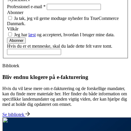
Professionel e-mail
*
Abonner
Ja tak, jeg vil gerne modtage nyheder fra TrueCommerce
Danmark.
Vilkår
Jeg har
læst
og accepteret, hvordan I bruger mine data.
Abonner
Hvis du er et menneske, skal du lade dette felt være tomt.
Bibliotek
Bliv endnu klogere på e-fakturering
Hvis du vil læse mere om e-fakturering og de forskellige mandater,
kan du finde mere materiale her. Her finder du både information om
specifikke landemandater og anden vigtig viden, der kan hjælpe dig
med at holde dig opdateret om emnet.
Se bibliotek