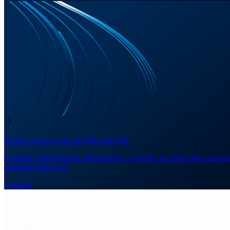
Få mere værdi ud af dit ERP med EDI
Kæmper I med bøvlede arbejdsgange, systemer der ikke taler sammen
manuelle processer?
Webinar