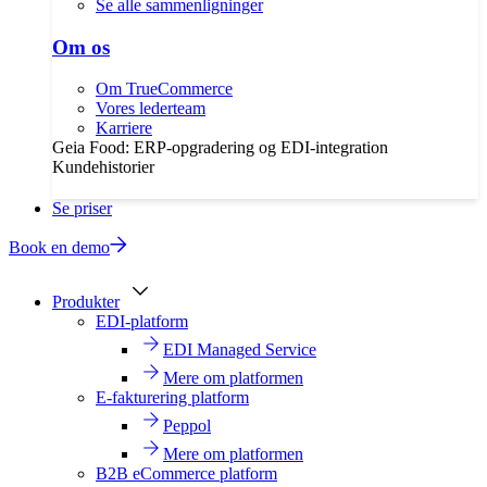
Se alle sammenligninger
Om os
Om TrueCommerce
Vores lederteam
Karriere
Geia Food: ERP-opgradering og EDI-integration
Kundehistorier
Se priser
Book en demo
Produkter
EDI-platform
EDI Managed Service
Mere om platformen
E-fakturering platform
Peppol
Mere om platformen
B2B eCommerce platform