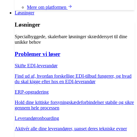
Mere om platformen
Løsninger
Løsninger
Specialbyggede, skalerbare løsninger skræddersyet til dine
unikke behov
Problemer vi løser
Skifte EDI-leverandør
Find ud af, hvordan forskellige EDI-tilbud fungerer, og hvad
du skal kigge efter hos en EDI-leverandør
ERP-opgradering
Hold dine kritiske forsyningskædeforbindelser stabile og sikre
gennem hele processen
Leverandøronboarding
Aktivér alle dine leverandører, uanset deres tekniske evner