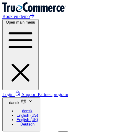
Book en demo
Open main menu
Login
Support
Partner-program
dansk
dansk
English (US)
English (UK)
Deutsch